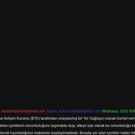
:
backlinkpaneli@gmail.com
Teams:
forumhizmeti@gmail.com
Whatsapp: 0262 606
ve İletişim Kurumu (BTK) tarafından onaylanmış bir Yer Sağlayıcı olarak hizmet verm
rı içeriklerin sorumluluğunu taşımakta olup, siteye üye olarak bu sorumluluğu kabul
a kendi hazırladığımız makaleler paylaşılmaktadır. Burada yer alan içerikler haber 