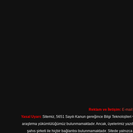
Reklam ve İletişim:
E-mail
Yasal Uyarı:
Sitemiz, 5651 Sayılı Kanun gereğince Bilgi Teknolojileri 
araştırma yükümlülüğümüz bulunmamaktadır. Ancak, üyelerimiz yazdıkla
şahıs şirketi ile hiçbir bağlantısı bulunmamaktadır. Sitede yalnızc