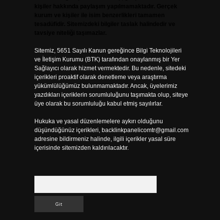
kişiler hakkında paylaşım yapılmamaktadır. Gerçek
kurum ve kişiler ile isim benzerlikleri tamamen
tesadüfidir. Sitemizdeki bilgiler taslak halindedir ve
tavsiye niteliği taşımazlar.
Sitemiz, 5651 Sayılı Kanun gereğince Bilgi Teknolojileri
ve İletişim Kurumu (BTK) tarafından onaylanmış bir Yer
Sağlayıcı olarak hizmet vermektedir. Bu nedenle, sitedeki
içerikleri proaktif olarak denetleme veya araştırma
yükümlülüğümüz bulunmamaktadır. Ancak, üyelerimiz
yazdıkları içeriklerin sorumluluğunu taşımakta olup, siteye
üye olarak bu sorumluluğu kabul etmiş sayılırlar.
Hukuka ve yasal düzenlemelere aykırı olduğunu
düşündüğünüz içerikleri,
backlinkpanelicomtr@gmail.com
adresine bildirmeniz halinde, ilgili içerikler yasal süre
içerisinde sitemizden kaldırılacaktır.
Arama