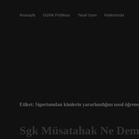
Anasayfa
Gizlilik Politikası
Yasal Uyarı
Hakkımızda
Etiket:
Sigortamdan kimlerin yararlandığını nasıl öğrene
Sgk Müsatahak Ne Dem