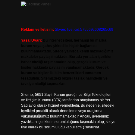
Reklam ve İletişim:
Skype: live:.cid.575569c608265c69
Yasal Uyarı:
Bu internet sitesi, herhangi bir marka,
kurum veya şahıs şirketi ile hiçbir bağlantısı
bulunmamaktadır. Sitede yalnızca kendi hazırladığımız
makaleler paylaşılmaktadır. Burada yer alan içerikler
haber niteliği taşımamakta olup, gerçek kurum ve
kişiler hakkında paylaşım yapılmamaktadır. Gerçek
kurum ve kişiler ile isim benzerlikleri tamamen
tesadüfidir. Sitemizdeki bilgiler taslak halindedir ve
tavsiye niteliği taşımazlar.
Sitemiz, 5651 Sayılı Kanun gereğince Bilgi Teknolojileri
ve İletişim Kurumu (BTK) tarafından onaylanmış bir Yer
Sağlayıcı olarak hizmet vermektedir. Bu nedenle, sitedeki
içerikleri proaktif olarak denetleme veya araştırma
yükümlülüğümüz bulunmamaktadır. Ancak, üyelerimiz
yazdıkları içeriklerin sorumluluğunu taşımakta olup, siteye
üye olarak bu sorumluluğu kabul etmiş sayılırlar.