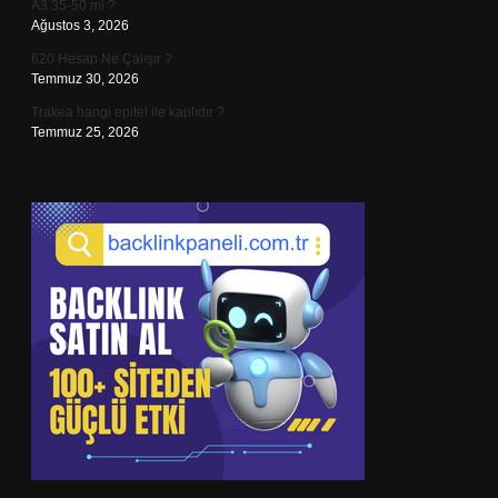
A3 35-50 mi ?
Ağustos 3, 2026
620 Hesap Ne Çalışır ?
Temmuz 30, 2026
Trakea hangi epitel ile kaplıdır ?
Temmuz 25, 2026