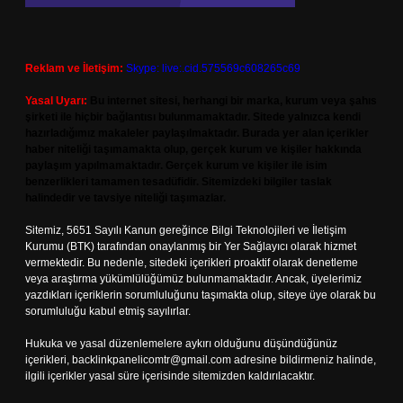
Reklam ve İletişim:
Skype: live:.cid.575569c608265c69
Yasal Uyarı:
Bu internet sitesi, herhangi bir marka, kurum veya şahıs
şirketi ile hiçbir bağlantısı bulunmamaktadır. Sitede yalnızca kendi
hazırladığımız makaleler paylaşılmaktadır. Burada yer alan içerikler
haber niteliği taşımamakta olup, gerçek kurum ve kişiler hakkında
paylaşım yapılmamaktadır. Gerçek kurum ve kişiler ile isim
benzerlikleri tamamen tesadüfidir. Sitemizdeki bilgiler taslak
halindedir ve tavsiye niteliği taşımazlar.
Sitemiz, 5651 Sayılı Kanun gereğince Bilgi Teknolojileri ve İletişim
Kurumu (BTK) tarafından onaylanmış bir Yer Sağlayıcı olarak hizmet
vermektedir. Bu nedenle, sitedeki içerikleri proaktif olarak denetleme
veya araştırma yükümlülüğümüz bulunmamaktadır. Ancak, üyelerimiz
yazdıkları içeriklerin sorumluluğunu taşımakta olup, siteye üye olarak bu
sorumluluğu kabul etmiş sayılırlar.
Hukuka ve yasal düzenlemelere aykırı olduğunu düşündüğünüz
içerikleri,
backlinkpanelicomtr@gmail.com
adresine bildirmeniz halinde,
ilgili içerikler yasal süre içerisinde sitemizden kaldırılacaktır.