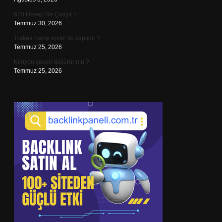
620 Hesap Ne Çalışır ?
Temmuz 30, 2026
Trakea hangi epitel ile kaplıdır ?
Temmuz 25, 2026
Kimyon şekeri düşürür mü ?
Temmuz 25, 2026