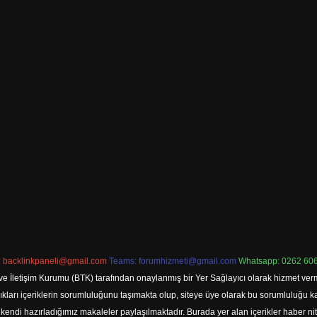
:
backlinkpaneli@gmail.com
Teams:
forumhizmeti@gmail.com
Whatsapp: 0262 606
ve İletişim Kurumu (BTK) tarafından onaylanmış bir Yer Sağlayıcı olarak hizmet verm
rı içeriklerin sorumluluğunu taşımakta olup, siteye üye olarak bu sorumluluğu kabul
a kendi hazırladığımız makaleler paylaşılmaktadır. Burada yer alan içerikler haber 