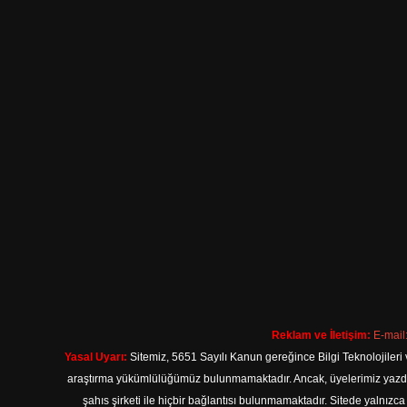
Reklam ve İletişim:
E-mail
Yasal Uyarı:
Sitemiz, 5651 Sayılı Kanun gereğince Bilgi Teknolojileri 
araştırma yükümlülüğümüz bulunmamaktadır. Ancak, üyelerimiz yazdıkla
şahıs şirketi ile hiçbir bağlantısı bulunmamaktadır. Sitede yalnızc