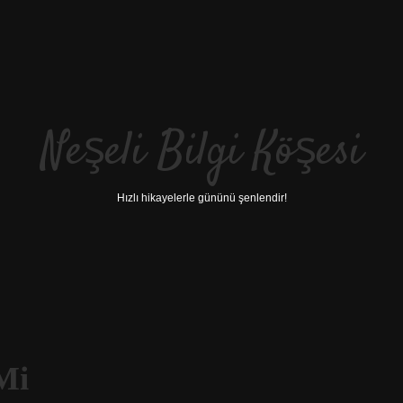
Neşeli Bilgi Köşesi
Hızlı hikayelerle gününü şenlendir!
Mi