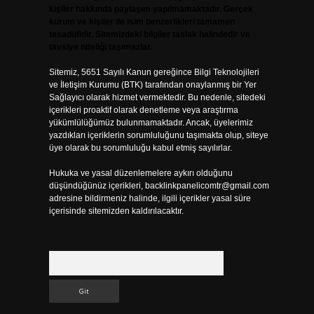
kişiler hakkında paylaşım yapılmamaktadır. Gerçek
kurum ve kişiler ile isim benzerlikleri tamamen
tesadüfidir. Sitemizdeki bilgiler taslak halindedir ve
tavsiye niteliği taşımazlar.
Sitemiz, 5651 Sayılı Kanun gereğince Bilgi Teknolojileri
ve İletişim Kurumu (BTK) tarafından onaylanmış bir Yer
Sağlayıcı olarak hizmet vermektedir. Bu nedenle, sitedeki
içerikleri proaktif olarak denetleme veya araştırma
yükümlülüğümüz bulunmamaktadır. Ancak, üyelerimiz
yazdıkları içeriklerin sorumluluğunu taşımakta olup, siteye
üye olarak bu sorumluluğu kabul etmiş sayılırlar.
Hukuka ve yasal düzenlemelere aykırı olduğunu
düşündüğünüz içerikleri,
backlinkpanelicomtr@gmail.com
adresine bildirmeniz halinde, ilgili içerikler yasal süre
içerisinde sitemizden kaldırılacaktır.
Arama