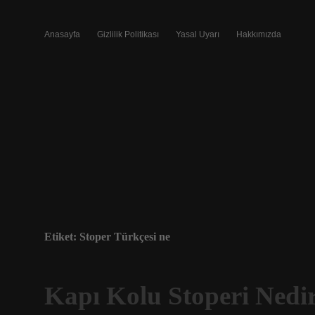
Anasayfa
Gizlilik Politikası
Yasal Uyarı
Hakkımızda
Etiket:
Stoper Türkçesi ne
Kapı Kolu Stoperi Nedi