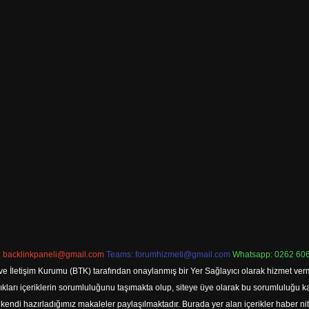
:
backlinkpaneli@gmail.com
Teams:
forumhizmeti@gmail.com
Whatsapp: 0262 606
ve İletişim Kurumu (BTK) tarafından onaylanmış bir Yer Sağlayıcı olarak hizmet verm
rı içeriklerin sorumluluğunu taşımakta olup, siteye üye olarak bu sorumluluğu kabul
a kendi hazırladığımız makaleler paylaşılmaktadır. Burada yer alan içerikler haber 