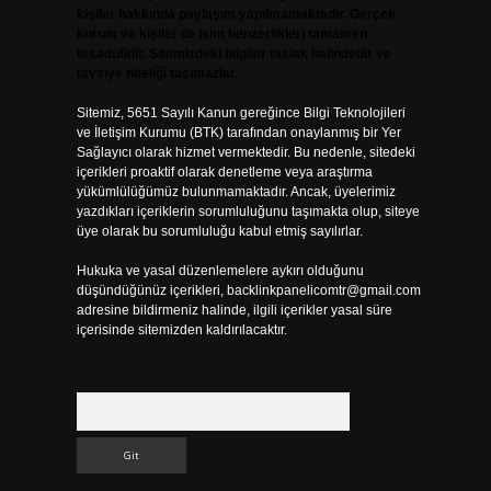
kişiler hakkında paylaşım yapılmamaktadır. Gerçek
kurum ve kişiler ile isim benzerlikleri tamamen
tesadüfidir. Sitemizdeki bilgiler taslak halindedir ve
tavsiye niteliği taşımazlar.
Sitemiz, 5651 Sayılı Kanun gereğince Bilgi Teknolojileri
ve İletişim Kurumu (BTK) tarafından onaylanmış bir Yer
Sağlayıcı olarak hizmet vermektedir. Bu nedenle, sitedeki
içerikleri proaktif olarak denetleme veya araştırma
yükümlülüğümüz bulunmamaktadır. Ancak, üyelerimiz
yazdıkları içeriklerin sorumluluğunu taşımakta olup, siteye
üye olarak bu sorumluluğu kabul etmiş sayılırlar.
Hukuka ve yasal düzenlemelere aykırı olduğunu
düşündüğünüz içerikleri,
backlinkpanelicomtr@gmail.com
adresine bildirmeniz halinde, ilgili içerikler yasal süre
içerisinde sitemizden kaldırılacaktır.
Arama