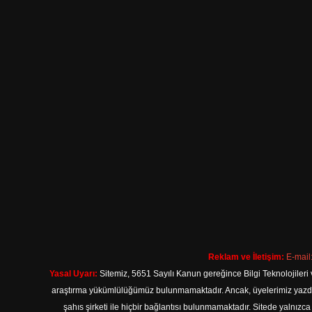
Reklam ve İletişim:
E-mail
Yasal Uyarı:
Sitemiz, 5651 Sayılı Kanun gereğince Bilgi Teknolojileri 
araştırma yükümlülüğümüz bulunmamaktadır. Ancak, üyelerimiz yazdıkla
şahıs şirketi ile hiçbir bağlantısı bulunmamaktadır. Sitede yalnızc