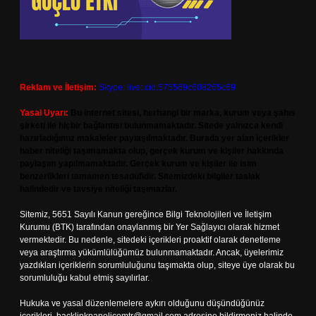
Reklam ve İletişim:
Skype: live:.cid.575569c608265c69
Yasal Uyarı:
Bu internet sitesi, herhangi bir marka, kurum veya şahıs
şirketi ile hiçbir bağlantısı bulunmamaktadır. Sitede yalnızca kendi
hazırladığımız makaleler paylaşılmaktadır. Burada yer alan içerikler
haber niteliği taşımamakta olup, gerçek kurum ve kişiler hakkında
paylaşım yapılmamaktadır. Gerçek kurum ve kişiler ile isim
benzerlikleri tamamen tesadüfidir. Sitemizdeki bilgiler taslak
halindedir ve tavsiye niteliği taşımazlar.
Sitemiz, 5651 Sayılı Kanun gereğince Bilgi Teknolojileri ve İletişim
Kurumu (BTK) tarafından onaylanmış bir Yer Sağlayıcı olarak hizmet
vermektedir. Bu nedenle, sitedeki içerikleri proaktif olarak denetleme
veya araştırma yükümlülüğümüz bulunmamaktadır. Ancak, üyelerimiz
yazdıkları içeriklerin sorumluluğunu taşımakta olup, siteye üye olarak bu
sorumluluğu kabul etmiş sayılırlar.
Hukuka ve yasal düzenlemelere aykırı olduğunu düşündüğünüz