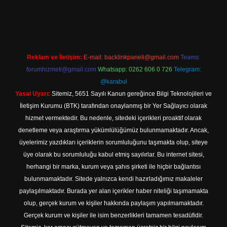
ilbet yeni giriş adresi
Reklam ve İletişim:
E-mail:
backlinkpaneli@gmail.com
Teams:
forumhizmeti@gmail.com
Whatsapp: 0262 606 0 726
Telegram:
@karabul
Yasal Uyarı:
Sitemiz, 5651 Sayılı Kanun gereğince Bilgi Teknolojileri ve
İletişim Kurumu (BTK) tarafından onaylanmış bir Yer Sağlayıcı olarak
hizmet vermektedir. Bu nedenle, sitedeki içerikleri proaktif olarak
denetleme veya araştırma yükümlülüğümüz bulunmamaktadır. Ancak,
üyelerimiz yazdıkları içeriklerin sorumluluğunu taşımakta olup, siteye
üye olarak bu sorumluluğu kabul etmiş sayılırlar. Bu internet sitesi,
herhangi bir marka, kurum veya şahıs şirketi ile hiçbir bağlantısı
bulunmamaktadır. Sitede yalnızca kendi hazırladığımız makaleler
paylaşılmaktadır. Burada yer alan içerikler haber niteliği taşımamakta
olup, gerçek kurum ve kişiler hakkında paylaşım yapılmamaktadır.
Gerçek kurum ve kişiler ile isim benzerlikleri tamamen tesadüfidir.