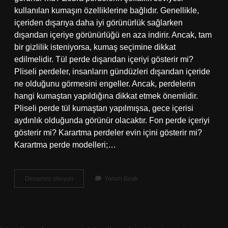
kullanılan kumaşın özelliklerine bağlıdır. Genellikle,
içeriden dışarıya daha iyi görünürlük sağlarken
dışarıdan içeriye görünürlüğü en aza indirir. Ancak, tam
bir gizlilik isteniyorsa, kumaş seçimine dikkat
edilmelidir. Tül perde dışarıdan içeriyi gösterir mi?
Pliseli perdeler, insanların gündüzleri dışarıdan içeride
ne olduğunu görmesini engeller. Ancak, perdelerin
hangi kumaştan yapıldığına dikkat etmek önemlidir.
Pliseli perde tül kumaştan yapılmışsa, gece içerisi
aydınlık olduğunda görünür olacaktır. Fon perde içeriyi
gösterir mi? Karartma perdeler evin içini gösterir mi?
Karartma perde modelleri;…
Briz
Devamını okuyun
Yorum Bırak
Perde
Içeriyi
Gösterir
Mi