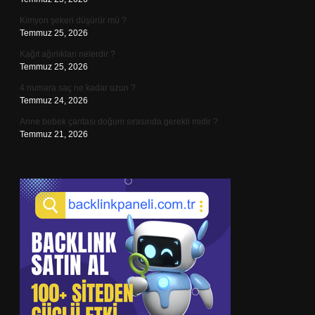
Kimyon şekeri düşürür mü ?
Temmuz 25, 2026
Kağıt ağırlıkları nelerdir ?
Temmuz 25, 2026
4 numara saç ne kadar uzun ?
Temmuz 24, 2026
Anne bebek çantası doğum sırasında gerekli midir ?
Temmuz 21, 2026