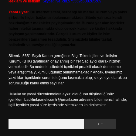
Reklam ve İletişim:
Skype: live:.cid.575569c608265c69
Yasal Uyarı:
Bu internet sitesi, herhangi bir marka, kurum veya şahıs
şirketi ile hiçbir bağlantısı bulunmamaktadır. Sitede yalnızca kendi
hazırladığımız makaleler paylaşılmaktadır. Burada yer alan içerikler
haber niteliği taşımamakta olup, gerçek kurum ve kişiler hakkında
paylaşım yapılmamaktadır. Gerçek kurum ve kişiler ile isim
benzerlikleri tamamen tesadüfidir. Sitemizdeki bilgiler taslak
halindedir ve tavsiye niteliği taşımazlar.
Sitemiz, 5651 Sayılı Kanun gereğince Bilgi Teknolojileri ve İletişim
Kurumu (BTK) tarafından onaylanmış bir Yer Sağlayıcı olarak hizmet
vermektedir. Bu nedenle, sitedeki içerikleri proaktif olarak denetleme
veya araştırma yükümlülüğümüz bulunmamaktadır. Ancak, üyelerimiz
yazdıkları içeriklerin sorumluluğunu taşımakta olup, siteye üye olarak bu
sorumluluğu kabul etmiş sayılırlar.
Hukuka ve yasal düzenlemelere aykırı olduğunu düşündüğünüz
içerikleri,
backlinkpanelicomtr@gmail.com
adresine bildirmeniz halinde,
ilgili içerikler yasal süre içerisinde sitemizden kaldırılacaktır.
Arama