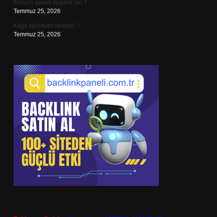
Kimyon şekeri düşürür mü ?
Temmuz 25, 2026
Kağıt ağırlıkları nelerdir ?
Temmuz 25, 2026