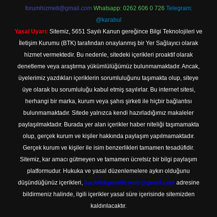
forumhizmeti@gmail.com
Whatsapp: 0262 606 0 726
Telegram:
@karabul
Yasal Uyarı:
Sitemiz, 5651 Sayılı Kanun gereğince Bilgi Teknolojileri ve
İletişim Kurumu (BTK) tarafından onaylanmış bir Yer Sağlayıcı olarak
hizmet vermektedir. Bu nedenle, sitedeki içerikleri proaktif olarak
denetleme veya araştırma yükümlülüğümüz bulunmamaktadır. Ancak,
üyelerimiz yazdıkları içeriklerin sorumluluğunu taşımakta olup, siteye
üye olarak bu sorumluluğu kabul etmiş sayılırlar. Bu internet sitesi,
herhangi bir marka, kurum veya şahıs şirketi ile hiçbir bağlantısı
bulunmamaktadır. Sitede yalnızca kendi hazırladığımız makaleler
paylaşılmaktadır. Burada yer alan içerikler haber niteliği taşımamakta
olup, gerçek kurum ve kişiler hakkında paylaşım yapılmamaktadır.
Gerçek kurum ve kişiler ile isim benzerlikleri tamamen tesadüfidir.
Sitemiz, kar amacı gütmeyen ve tamamen ücretsiz bir bilgi paylaşım
platformudur. Hukuka ve yasal düzenlemelere aykırı olduğunu
düşündüğünüz içerikleri,
backlinkpanelicomtr@gmail.com
adresine
bildirmeniz halinde, ilgili içerikler yasal süre içerisinde sitemizden
kaldırılacaktır.