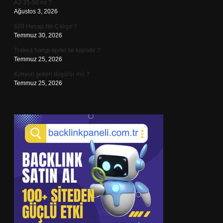
A3 35-50 mi ?
Ağustos 3, 2026
620 Hesap Ne Çalışır ?
Temmuz 30, 2026
Trakea hangi epitel ile kaplıdır ?
Temmuz 25, 2026
Kimyon şekeri düşürür mü ?
Temmuz 25, 2026