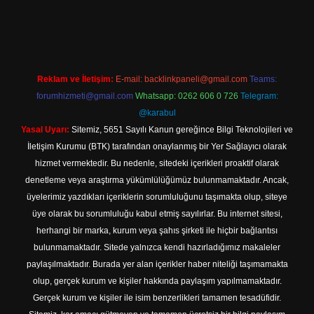
ilbet yeni giriş adresi
Reklam ve İletişim:
E-mail:
backlinkpaneli@gmail.com
Teams:
forumhizmeti@gmail.com
Whatsapp: 0262 606 0 726
Telegram:
@karabul
Yasal Uyarı:
Sitemiz, 5651 Sayılı Kanun gereğince Bilgi Teknolojileri ve
İletişim Kurumu (BTK) tarafından onaylanmış bir Yer Sağlayıcı olarak
hizmet vermektedir. Bu nedenle, sitedeki içerikleri proaktif olarak
denetleme veya araştırma yükümlülüğümüz bulunmamaktadır. Ancak,
üyelerimiz yazdıkları içeriklerin sorumluluğunu taşımakta olup, siteye
üye olarak bu sorumluluğu kabul etmiş sayılırlar. Bu internet sitesi,
herhangi bir marka, kurum veya şahıs şirketi ile hiçbir bağlantısı
bulunmamaktadır. Sitede yalnızca kendi hazırladığımız makaleler
paylaşılmaktadır. Burada yer alan içerikler haber niteliği taşımamakta
olup, gerçek kurum ve kişiler hakkında paylaşım yapılmamaktadır.
Gerçek kurum ve kişiler ile isim benzerlikleri tamamen tesadüfidir.