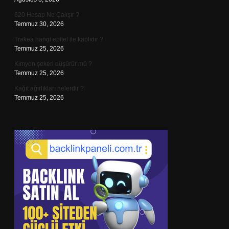
620 Hesap Ne Çalışır ?
Temmuz 30, 2026
Trakea hangi epitel ile kaplıdır ?
Temmuz 25, 2026
Kimyon şekeri düşürür mü ?
Temmuz 25, 2026
Kağıt ağırlıkları nelerdir ?
Temmuz 25, 2026