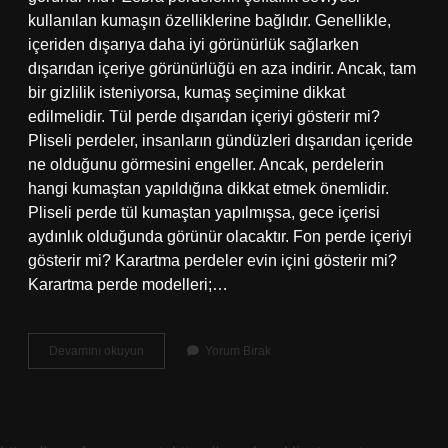
kullanılan kumaşın özelliklerine bağlıdır. Genellikle,
içeriden dışarıya daha iyi görünürlük sağlarken
dışarıdan içeriye görünürlüğü en aza indirir. Ancak, tam
bir gizlilik isteniyorsa, kumaş seçimine dikkat
edilmelidir. Tül perde dışarıdan içeriyi gösterir mi?
Pliseli perdeler, insanların gündüzleri dışarıdan içeride
ne olduğunu görmesini engeller. Ancak, perdelerin
hangi kumaştan yapıldığına dikkat etmek önemlidir.
Pliseli perde tül kumaştan yapılmışsa, gece içerisi
aydınlık olduğunda görünür olacaktır. Fon perde içeriyi
gösterir mi? Karartma perdeler evin içini gösterir mi?
Karartma perde modelleri;…
Briz
Devamını okuyun
Yorum Bırak
Perde
Içeriyi
Gösterir
Mi