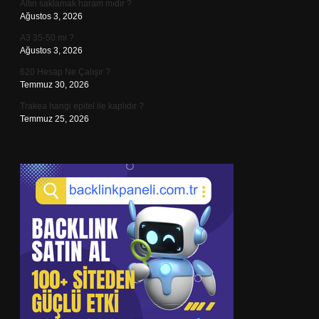
Altın saklamak haram mıdır ?
Ağustos 3, 2026
A3 35-50 mi ?
Ağustos 3, 2026
620 Hesap Ne Çalışır ?
Temmuz 30, 2026
Trakea hangi epitel ile kaplıdır ?
Temmuz 25, 2026