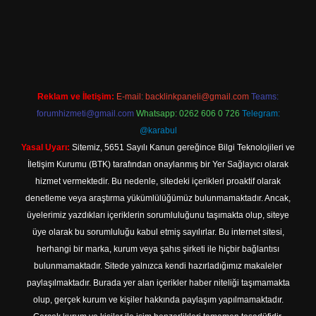
ilbet yeni giriş adresi
Reklam ve İletişim:
E-mail:
backlinkpaneli@gmail.com
Teams:
forumhizmeti@gmail.com
Whatsapp: 0262 606 0 726
Telegram:
@karabul
Yasal Uyarı:
Sitemiz, 5651 Sayılı Kanun gereğince Bilgi Teknolojileri ve
İletişim Kurumu (BTK) tarafından onaylanmış bir Yer Sağlayıcı olarak
hizmet vermektedir. Bu nedenle, sitedeki içerikleri proaktif olarak
denetleme veya araştırma yükümlülüğümüz bulunmamaktadır. Ancak,
üyelerimiz yazdıkları içeriklerin sorumluluğunu taşımakta olup, siteye
üye olarak bu sorumluluğu kabul etmiş sayılırlar. Bu internet sitesi,
herhangi bir marka, kurum veya şahıs şirketi ile hiçbir bağlantısı
bulunmamaktadır. Sitede yalnızca kendi hazırladığımız makaleler
paylaşılmaktadır. Burada yer alan içerikler haber niteliği taşımamakta
olup, gerçek kurum ve kişiler hakkında paylaşım yapılmamaktadır.