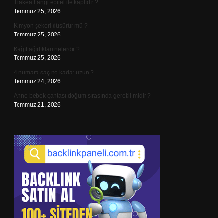
Trakea hangi epitel ile kaplıdır ?
Temmuz 25, 2026
Kimyon şekeri düşürür mü ?
Temmuz 25, 2026
Kağıt ağırlıkları nelerdir ?
Temmuz 25, 2026
4 numara saç ne kadar uzun ?
Temmuz 24, 2026
Anne bebek çantası doğum sırasında gerekli midir ?
Temmuz 21, 2026