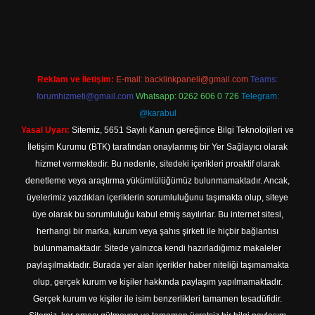
lbet yeni giriş adresi
Reklam ve İletişim:
E-mail:
backlinkpaneli@gmail.com
Teams:
forumhizmeti@gmail.com
Whatsapp: 0262 606 0 726
Telegram:
@karabul
Yasal Uyarı:
Sitemiz, 5651 Sayılı Kanun gereğince Bilgi Teknolojileri ve
İletişim Kurumu (BTK) tarafından onaylanmış bir Yer Sağlayıcı olarak
hizmet vermektedir. Bu nedenle, sitedeki içerikleri proaktif olarak
denetleme veya araştırma yükümlülüğümüz bulunmamaktadır. Ancak,
üyelerimiz yazdıkları içeriklerin sorumluluğunu taşımakta olup, siteye
üye olarak bu sorumluluğu kabul etmiş sayılırlar. Bu internet sitesi,
herhangi bir marka, kurum veya şahıs şirketi ile hiçbir bağlantısı
bulunmamaktadır. Sitede yalnızca kendi hazırladığımız makaleler
paylaşılmaktadır. Burada yer alan içerikler haber niteliği taşımamakta
olup, gerçek kurum ve kişiler hakkında paylaşım yapılmamaktadır.
Gerçek kurum ve kişiler ile isim benzerlikleri tamamen tesadüfidir.