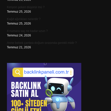
Kimyon şekeri düşürür mü ?
Temmuz 25, 2026
Kağıt ağırlıkları nelerdir ?
Temmuz 25, 2026
4 numara saç ne kadar uzun ?
Temmuz 24, 2026
Anne bebek çantası doğum sırasında gerekli midir ?
Temmuz 21, 2026