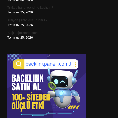
Trakea hangi epitel ile kaplıdır ?
Temmuz 25, 2026
Kimyon şekeri düşürür mü ?
Temmuz 25, 2026
Kağıt ağırlıkları nelerdir ?
Temmuz 25, 2026