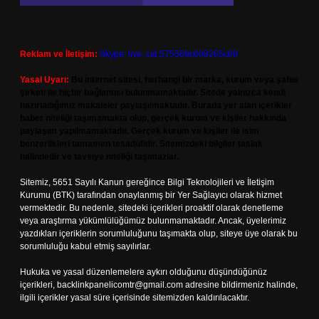
Reklam ve İletişim:
Skype: live:.cid.575569c608265c69
Yasal Uyarı:
Bu internet sitesi, herhangi bir marka, kurum veya şahıs
şirketi ile hiçbir bağlantısı bulunmamaktadır. Sitede yalnızca kendi
hazırladığımız makaleler paylaşılmaktadır. Burada yer alan içerikler
haber niteliği taşımamakta olup, gerçek kurum ve kişiler hakkında
paylaşım yapılmamaktadır. Gerçek kurum ve kişiler ile isim
benzerlikleri tamamen tesadüfidir. Sitemizdeki bilgiler taslak
halindedir ve tavsiye niteliği taşımazlar.
Sitemiz, 5651 Sayılı Kanun gereğince Bilgi Teknolojileri ve İletişim
Kurumu (BTK) tarafından onaylanmış bir Yer Sağlayıcı olarak hizmet
vermektedir. Bu nedenle, sitedeki içerikleri proaktif olarak denetleme
veya araştırma yükümlülüğümüz bulunmamaktadır. Ancak, üyelerimiz
yazdıkları içeriklerin sorumluluğunu taşımakta olup, siteye üye olarak bu
sorumluluğu kabul etmiş sayılırlar.
Hukuka ve yasal düzenlemelere aykırı olduğunu düşündüğünüz
içerikleri,
backlinkpanelicomtr@gmail.com
adresine bildirmeniz halinde,
ilgili içerikler yasal süre içerisinde sitemizden kaldırılacaktır.