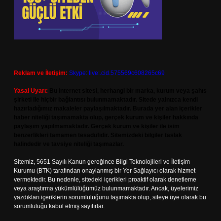
Reklam ve İletişim:
Skype: live:.cid.575569c608265c69
Yasal Uyarı:
Bu internet sitesi, herhangi bir marka, kurum veya şahıs
şirketi ile hiçbir bağlantısı bulunmamaktadır. Sitede yalnızca kendi
hazırladığımız makaleler paylaşılmaktadır. Burada yer alan içerikler
haber niteliği taşımamakta olup, gerçek kurum ve kişiler hakkında
paylaşım yapılmamaktadır. Gerçek kurum ve kişiler ile isim
benzerlikleri tamamen tesadüfidir. Sitemizdeki bilgiler taslak
halindedir ve tavsiye niteliği taşımazlar.
Sitemiz, 5651 Sayılı Kanun gereğince Bilgi Teknolojileri ve İletişim
Kurumu (BTK) tarafından onaylanmış bir Yer Sağlayıcı olarak hizmet
vermektedir. Bu nedenle, sitedeki içerikleri proaktif olarak denetleme
veya araştırma yükümlülüğümüz bulunmamaktadır. Ancak, üyelerimiz
yazdıkları içeriklerin sorumluluğunu taşımakta olup, siteye üye olarak bu
sorumluluğu kabul etmiş sayılırlar.