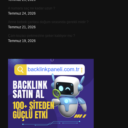
4 numara saç ne kadar uzun ?
Temmuz 24, 2026
Anne bebek çantası doğum sırasında gerekli midir ?
Temmuz 21, 2026
Çam kozacı pekmezine şeker katılıyor mu ?
Temmuz 19, 2026