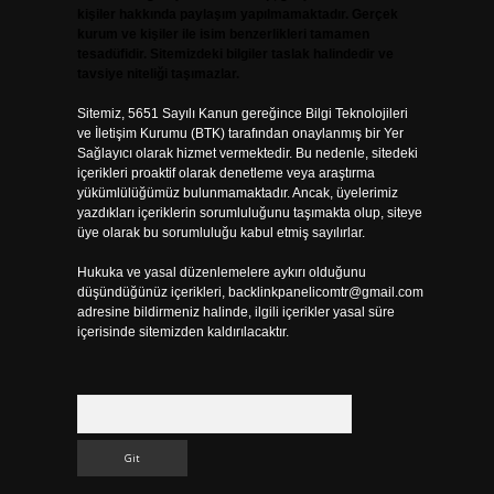
kişiler hakkında paylaşım yapılmamaktadır. Gerçek
kurum ve kişiler ile isim benzerlikleri tamamen
tesadüfidir. Sitemizdeki bilgiler taslak halindedir ve
tavsiye niteliği taşımazlar.
Sitemiz, 5651 Sayılı Kanun gereğince Bilgi Teknolojileri
ve İletişim Kurumu (BTK) tarafından onaylanmış bir Yer
Sağlayıcı olarak hizmet vermektedir. Bu nedenle, sitedeki
içerikleri proaktif olarak denetleme veya araştırma
yükümlülüğümüz bulunmamaktadır. Ancak, üyelerimiz
yazdıkları içeriklerin sorumluluğunu taşımakta olup, siteye
üye olarak bu sorumluluğu kabul etmiş sayılırlar.
Hukuka ve yasal düzenlemelere aykırı olduğunu
düşündüğünüz içerikleri,
backlinkpanelicomtr@gmail.com
adresine bildirmeniz halinde, ilgili içerikler yasal süre
içerisinde sitemizden kaldırılacaktır.
Arama