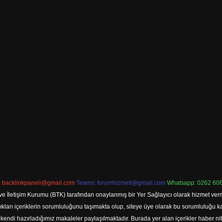
:
backlinkpaneli@gmail.com
Teams:
forumhizmeti@gmail.com
Whatsapp: 0262 606
ve İletişim Kurumu (BTK) tarafından onaylanmış bir Yer Sağlayıcı olarak hizmet verm
rı içeriklerin sorumluluğunu taşımakta olup, siteye üye olarak bu sorumluluğu kabul
a kendi hazırladığımız makaleler paylaşılmaktadır. Burada yer alan içerikler haber 