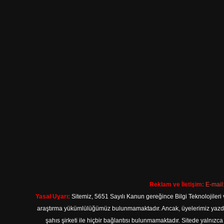
Reklam ve İletişim:
E-mail
Yasal Uyarı:
Sitemiz, 5651 Sayılı Kanun gereğince Bilgi Teknolojileri 
araştırma yükümlülüğümüz bulunmamaktadır. Ancak, üyelerimiz yazdıkla
şahıs şirketi ile hiçbir bağlantısı bulunmamaktadır. Sitede yalnızc