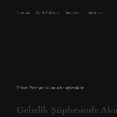
Anasayfa
Gizlilik Politikası
Yasal Uyarı
Hakkımızda
Etiket:
Yerleşme akıntısı hangi renktir
Gebelik Şüphesinde Akın