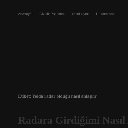
Anasayfa
Gizlilik Politikası
Yasal Uyarı
Hakkımızda
Etiket:
Yolda radar olduğu nasıl anlaşılır
Radara Girdiğimi Nasıl