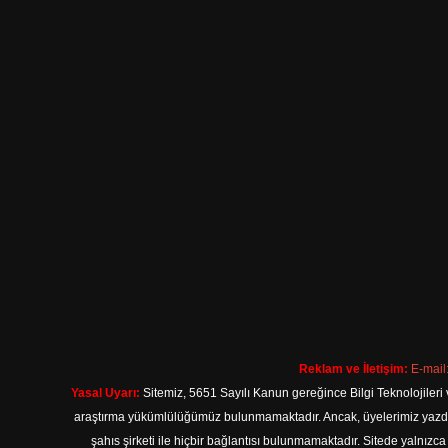
Reklam ve İletişim:
E-mail
Yasal Uyarı:
Sitemiz, 5651 Sayılı Kanun gereğince Bilgi Teknolojileri 
araştırma yükümlülüğümüz bulunmamaktadır. Ancak, üyelerimiz yazdıkla
şahıs şirketi ile hiçbir bağlantısı bulunmamaktadır. Sitede yalnızc