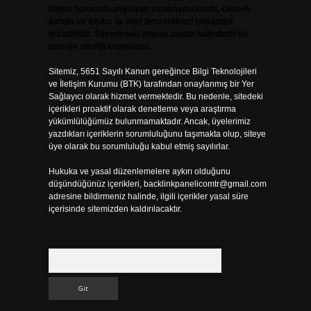
kişiler hakkında paylaşım yapılmamaktadır. Gerçek
kurum ve kişiler ile isim benzerlikleri tamamen
tesadüfidir. Sitemizdeki bilgiler taslak halindedir ve
tavsiye niteliği taşımazlar.
Sitemiz, 5651 Sayılı Kanun gereğince Bilgi Teknolojileri
ve İletişim Kurumu (BTK) tarafından onaylanmış bir Yer
Sağlayıcı olarak hizmet vermektedir. Bu nedenle, sitedeki
içerikleri proaktif olarak denetleme veya araştırma
yükümlülüğümüz bulunmamaktadır. Ancak, üyelerimiz
yazdıkları içeriklerin sorumluluğunu taşımakta olup, siteye
üye olarak bu sorumluluğu kabul etmiş sayılırlar.
Hukuka ve yasal düzenlemelere aykırı olduğunu
düşündüğünüz içerikleri,
backlinkpanelicomtr@gmail.com
adresine bildirmeniz halinde, ilgili içerikler yasal süre
içerisinde sitemizden kaldırılacaktır.
Arama