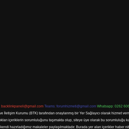
:
backlinkpaneli@gmail.com
Teams:
forumhizmeti@gmail.com
Whatsapp: 0262 606
ve İletişim Kurumu (BTK) tarafından onaylanmış bir Yer Sağlayıcı olarak hizmet verm
rı içeriklerin sorumluluğunu taşımakta olup, siteye üye olarak bu sorumluluğu kabul
a kendi hazırladığımız makaleler paylaşılmaktadır. Burada yer alan içerikler haber 