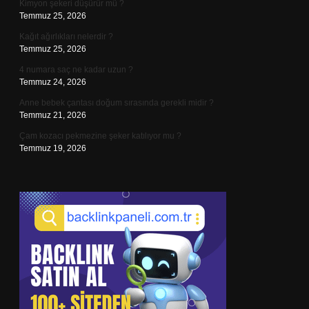
Kimyon şekeri düşürür mü ?
Temmuz 25, 2026
Kağıt ağırlıkları nelerdir ?
Temmuz 25, 2026
4 numara saç ne kadar uzun ?
Temmuz 24, 2026
Anne bebek çantası doğum sırasında gerekli midir ?
Temmuz 21, 2026
Çam kozacı pekmezine şeker katılıyor mu ?
Temmuz 19, 2026