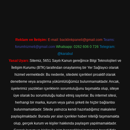
resi
Reklam ve İletişim:
E-mail:
backlinkpaneli@gmail.com
Teams:
forumhizmeti@gmail.com
Whatsapp: 0262 606 0 726
Telegram:
@karabul
Yasal Uyarı:
Sitemiz, 5651 Sayılı Kanun gereğince Bilgi Teknolojileri ve
İletişim Kurumu (BTK) tarafından onaylanmış bir Yer Sağlayıcı olarak
hizmet vermektedir. Bu nedenle, sitedeki içerikleri proaktif olarak
denetleme veya araştırma yükümlülüğümüz bulunmamaktadır. Ancak,
üyelerimiz yazdıkları içeriklerin sorumluluğunu taşımakta olup, siteye
üye olarak bu sorumluluğu kabul etmiş sayılırlar. Bu internet sitesi,
herhangi bir marka, kurum veya şahıs şirketi ile hiçbir bağlantısı
bulunmamaktadır. Sitede yalnızca kendi hazırladığımız makaleler
paylaşılmaktadır. Burada yer alan içerikler haber niteliği taşımamakta
olup, gerçek kurum ve kişiler hakkında paylaşım yapılmamaktadır.