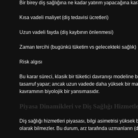
Bir birey diş sağlığına ne kadar yatırım yapacağına kar
Kısa vadeli maliyet (diş tedavisi ücretleri)
Uzun vadeli fayda (diş kaybının önlenmesi)
Zaman tercihi (bugünkü tüketim vs gelecekteki sağlık)
Risk algısı
Bu karar süreci, klasik bir tüketici davranışı modeline 
tasarruf yapar; ancak uzun vadede daha yüksek bir mal
kavramının biyolojik bir yansımasıdır.
Piyasa Dinamikleri ve Diş Sağlığı Hizmetle
Diş sağlığı hizmetleri piyasası, bilgi asimetrisi yüksek 
olarak bilmezler. Bu durum, arz tarafında uzmanların (