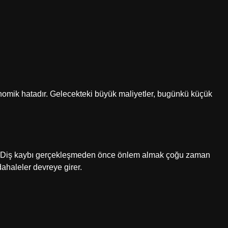
onomik hatadır. Gelecekteki büyük maliyetler, bugünkü küçük
rir. Diş kaybı gerçekleşmeden önce önlem almak çoğu zaman
ahaleler devreye girer.