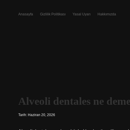
Anasayfa
Gizlilik Politikası
Yasal Uyarı
Hakkımızda
Alveoli dentales ne deme
Tarih: Haziran 20, 2026