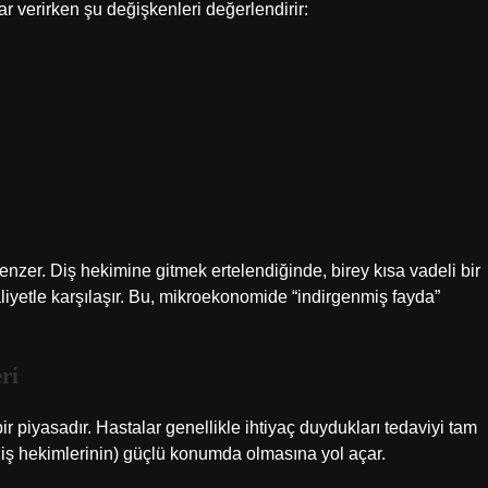
ar verirken şu değişkenleri değerlendirir:
benzer. Diş hekimine gitmek ertelendiğinde, birey kısa vadeli bir
iyetle karşılaşır. Bu, mikroekonomide “indirgenmiş fayda”
ri
bir piyasadır. Hastalar genellikle ihtiyaç duydukları tedaviyi tam
diş hekimlerinin) güçlü konumda olmasına yol açar.