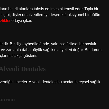
ın belirli alanlara tahsis edilmesini temsil eder. Tıpkı bir
 gibi, dişler de alveollere yerleşerek fonksiyonel bir bütün
zlikler
ortaya çıkar.
ridir. Bir diş kaybedildiğinde, yalnızca fiziksel bir boşluk
r ve zamanla daha büyük sağlık maliyetleri doğar. Bu durum,
larını açıkça gösterir.
lveoli Dentales
verdiğini inceler. Alveoli dentales bu açıdan bireysel sağlık
atırımı