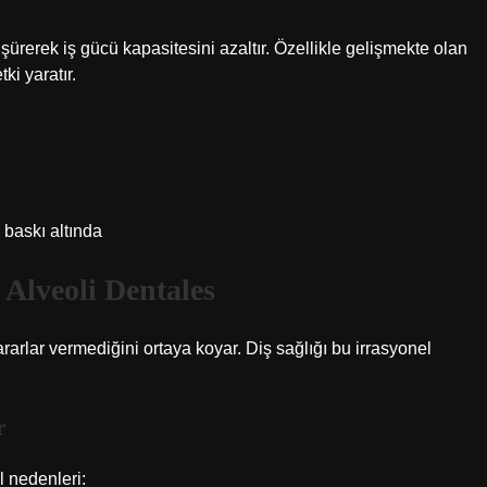
şürerek iş gücü kapasitesini azaltır. Özellikle gelişmekte olan
ki yaratır.
baskı altında
Alveoli Dentales
arlar vermediğini ortaya koyar. Diş sağlığı bu irrasyonel
r
l nedenleri: