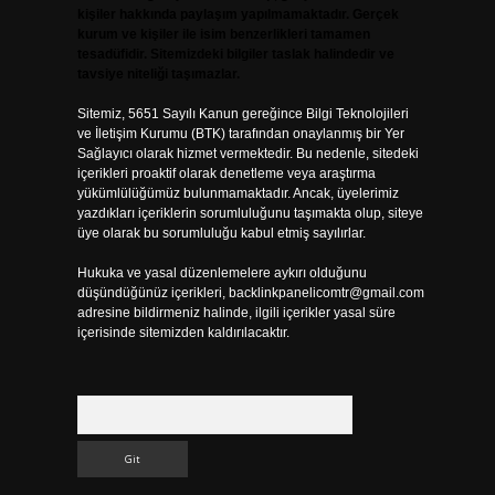
kişiler hakkında paylaşım yapılmamaktadır. Gerçek
kurum ve kişiler ile isim benzerlikleri tamamen
tesadüfidir. Sitemizdeki bilgiler taslak halindedir ve
tavsiye niteliği taşımazlar.
Sitemiz, 5651 Sayılı Kanun gereğince Bilgi Teknolojileri
ve İletişim Kurumu (BTK) tarafından onaylanmış bir Yer
Sağlayıcı olarak hizmet vermektedir. Bu nedenle, sitedeki
içerikleri proaktif olarak denetleme veya araştırma
yükümlülüğümüz bulunmamaktadır. Ancak, üyelerimiz
yazdıkları içeriklerin sorumluluğunu taşımakta olup, siteye
üye olarak bu sorumluluğu kabul etmiş sayılırlar.
Hukuka ve yasal düzenlemelere aykırı olduğunu
düşündüğünüz içerikleri,
backlinkpanelicomtr@gmail.com
adresine bildirmeniz halinde, ilgili içerikler yasal süre
içerisinde sitemizden kaldırılacaktır.
Arama