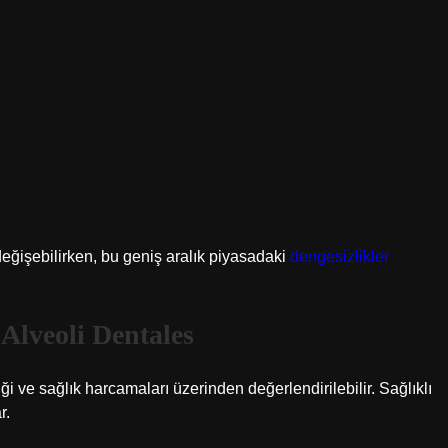
değişebilirken, bu geniş aralık piyasadaki
dengesizlikler
Alveoli Dentales
i ve sağlık harcamaları üzerinden değerlendirilebilir. Sağlıklı
r.