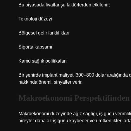
Bu piyasada fiyatlar şu faktörlerden etkilenir:
Teknoloji düzeyi
Bölgesel gelir farklılıkları
Sigorta kapsamı
Kamu sağlık politikaları
Bir şehirde implant maliyeti 300–800 dolar aralığında 
hakkında önemli sinyaller verir.
Makroekonomi Perspektifinden 
Makroekonomi düzeyinde ağız sağlığı, iş gücü verimliliğ
bireyler daha az iş günü kaybeder ve üretkenlikleri arta