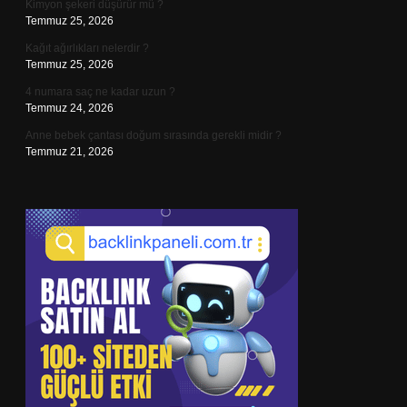
Kimyon şekeri düşürür mü ?
Temmuz 25, 2026
Kağıt ağırlıkları nelerdir ?
Temmuz 25, 2026
4 numara saç ne kadar uzun ?
Temmuz 24, 2026
Anne bebek çantası doğum sırasında gerekli midir ?
Temmuz 21, 2026