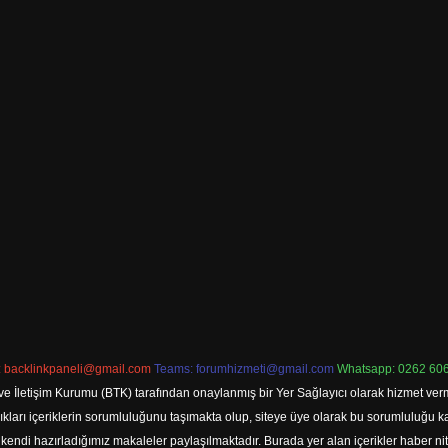
:
backlinkpaneli@gmail.com
Teams:
forumhizmeti@gmail.com
Whatsapp: 0262 606
ve İletişim Kurumu (BTK) tarafından onaylanmış bir Yer Sağlayıcı olarak hizmet verm
rı içeriklerin sorumluluğunu taşımakta olup, siteye üye olarak bu sorumluluğu kabul
a kendi hazırladığımız makaleler paylaşılmaktadır. Burada yer alan içerikler haber 