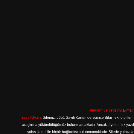
Reklam ve İletişim:
E-mail
Yasal Uyarı:
Sitemiz, 5651 Sayılı Kanun gereğince Bilgi Teknolojileri 
araştırma yükümlülüğümüz bulunmamaktadır. Ancak, üyelerimiz yazdıkla
şahıs şirketi ile hiçbir bağlantısı bulunmamaktadır. Sitede yalnızc