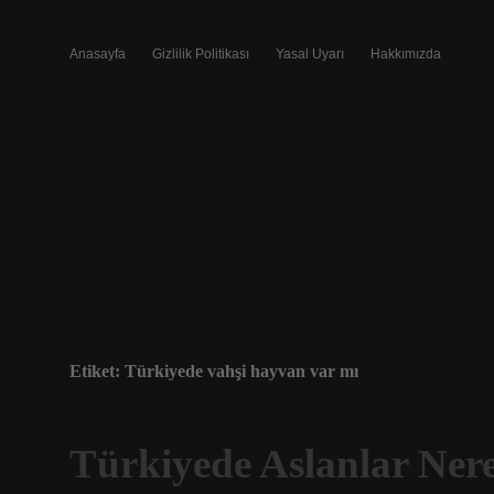
Anasayfa
Gizlilik Politikası
Yasal Uyarı
Hakkımızda
Etiket:
Türkiyede vahşi hayvan var mı
Türkiyede Aslanlar Ner