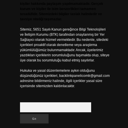
kişiler hakkında paylaşım yapılmamaktadır. Gerçek
kurum ve kişiler ile isim benzerlikleri tamamen
tesadüfidir. Sitemizdeki bilgiler taslak halindedir ve
tavsiye niteliği taşımazlar.
Sitemiz, 5651 Sayılı Kanun gereğince Bilgi Teknolojileri
ve İletişim Kurumu (BTK) tarafından onaylanmış bir Yer
Sağlayıcı olarak hizmet vermektedir. Bu nedenle, sitedeki
içerikleri proaktif olarak denetleme veya araştırma
yükümlülüğümüz bulunmamaktadır. Ancak, üyelerimiz
yazdıkları içeriklerin sorumluluğunu taşımakta olup, siteye
üye olarak bu sorumluluğu kabul etmiş sayılırlar.
Hukuka ve yasal düzenlemelere aykırı olduğunu
düşündüğünüz içerikleri,
backlinkpanelicomtr@gmail.com
adresine bildirmeniz halinde, ilgili içerikler yasal süre
içerisinde sitemizden kaldırılacaktır.
Arama