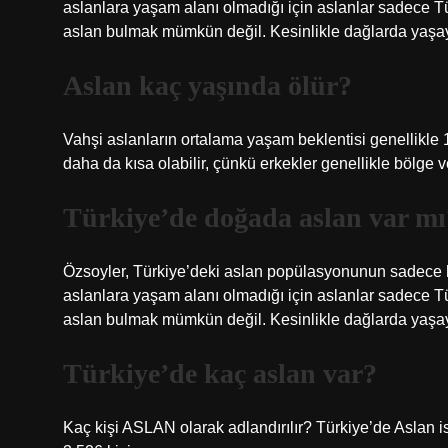
aslanlara yaşam alanı olmadığı için aslanlar sadece 
aslan bulmak mümkün değil. Kesinlikle dağlarda yaşaya
Aslan kaç yaşında ölür?
Vahşi aslanların ortalama yaşam beklentisi genellikle 10
daha da kısa olabilir, çünkü erkekler genellikle bölge ve
Türkiye’de doğada aslan var mı
Özsoyler, Türkiye’deki aslan popülasyonunun sadece h
aslanlara yaşam alanı olmadığı için aslanlar sadece 
aslan bulmak mümkün değil. Kesinlikle dağlarda yaşaya
Türkiye’de kaç aslan var?
Kaç kişi ASLAN olarak adlandırılır? Türkiye’de Aslan i