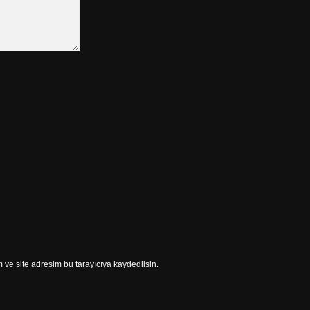
ve site adresim bu tarayıcıya kaydedilsin.