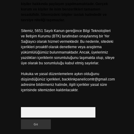
kişiler hakkında paylaşım yapılmamaktadır. Gerçek
kurum ve kişiler ile isim benzerlikleri tamamen
tesadüfidir. Sitemizdeki bilgiler taslak halindedir ve
tavsiye niteliği taşımazlar.
Sitemiz, 5651 Sayılı Kanun gereğince Bilgi Teknolojileri
ve İletişim Kurumu (BTK) tarafından onaylanmış bir Yer
Sağlayıcı olarak hizmet vermektedir. Bu nedenle, sitedeki
içerikleri proaktif olarak denetleme veya araştırma
yükümlülüğümüz bulunmamaktadır. Ancak, üyelerimiz
yazdıkları içeriklerin sorumluluğunu taşımakta olup, siteye
üye olarak bu sorumluluğu kabul etmiş sayılırlar.
Hukuka ve yasal düzenlemelere aykırı olduğunu
düşündüğünüz içerikleri,
backlinkpanelicomtr@gmail.com
adresine bildirmeniz halinde, ilgili içerikler yasal süre
içerisinde sitemizden kaldırılacaktır.
Arama