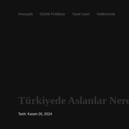
Anasayfa
Gizlilik Politikası
Yasal Uyarı
Hakkımızda
Türkiyede Aslanlar Ner
Tarih: Kasım 26, 2024