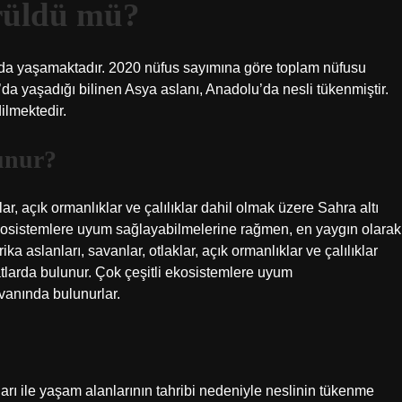
örüldü mü?
da yaşamaktadır. 2020 nüfus sayımına göre toplam nüfusu
a yaşadığı bilinen Asya aslanı, Anadolu’da nesli tükenmiştir.
ilmektedir.
unur?
ar, açık ormanlıklar ve çalılıklar dahil olmak üzere Sahra altı
i ekosistemlere uyum sağlayabilmelerine rağmen, en yaygın olarak
a aslanları, savanlar, otlaklar, açık ormanlıklar ve çalılıklar
tatlarda bulunur. Çok çeşitli ekosistemlere uyum
vanında bulunurlar.
ları ile yaşam alanlarının tahribi nedeniyle neslinin tükenme