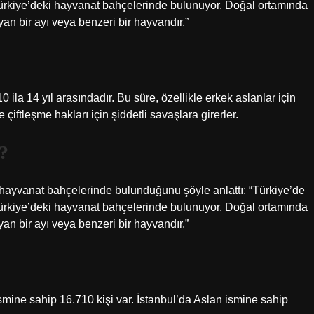
Türkiye’deki hayvanat bahçelerinde bulunuyor. Doğal ortamında
n bir ayı veya benzeri bir hayvandır.”
 ila 14 yıl arasındadır. Bu süre, özellikle erkek aslanlar için
 çiftleşme hakları için şiddetli savaşlara girerler.
?
ayvanat bahçelerinde bulunduğunu şöyle anlattı: “Türkiye’de
Türkiye’deki hayvanat bahçelerinde bulunuyor. Doğal ortamında
n bir ayı veya benzeri bir hayvandır.”
smine sahip 16.710 kişi var. İstanbul’da Aslan ismine sahip