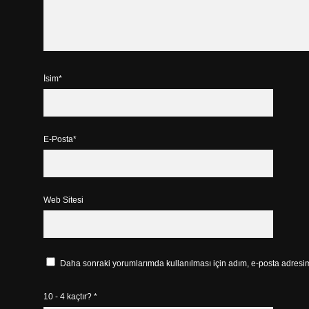
İsim*
E-Posta*
Web Sitesi
Daha sonraki yorumlarımda kullanılması için adım, e-posta adresim 
10 - 4 kaçtır?
*