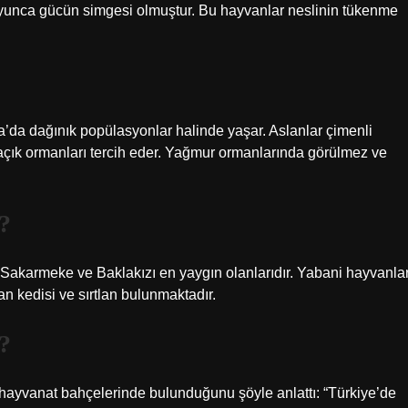
 boyunca gücün simgesi olmuştur. Bu hayvanlar neslinin tükenme
ka’da dağınık popülasyonlar halinde yaşar. Aslanlar çimenli
ıklı açık ormanları tercih eder. Yağmur ormanlarında görülmez ve
?
, Sakarmeke ve Baklakızı en yaygın olanlarıdır. Yabani hayvanla
ban kedisi ve sırtlan bulunmaktadır.
?
ayvanat bahçelerinde bulunduğunu şöyle anlattı: “Türkiye’de