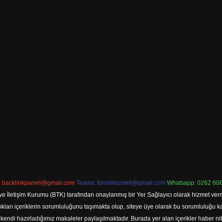
:
backlinkpaneli@gmail.com
Teams:
forumhizmeti@gmail.com
Whatsapp: 0262 606
ve İletişim Kurumu (BTK) tarafından onaylanmış bir Yer Sağlayıcı olarak hizmet verm
rı içeriklerin sorumluluğunu taşımakta olup, siteye üye olarak bu sorumluluğu kabul
a kendi hazırladığımız makaleler paylaşılmaktadır. Burada yer alan içerikler haber 