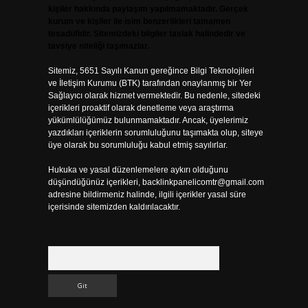
kişiler hakkında paylaşım yapılmamaktadır. Gerçek
kurum ve kişiler ile isim benzerlikleri tamamen
tesadüfidir. Sitemizdeki bilgiler taslak halindedir ve
tavsiye niteliği taşımazlar.
Sitemiz, 5651 Sayılı Kanun gereğince Bilgi Teknolojileri
ve İletişim Kurumu (BTK) tarafından onaylanmış bir Yer
Sağlayıcı olarak hizmet vermektedir. Bu nedenle, sitedeki
içerikleri proaktif olarak denetleme veya araştırma
yükümlülüğümüz bulunmamaktadır. Ancak, üyelerimiz
yazdıkları içeriklerin sorumluluğunu taşımakta olup, siteye
üye olarak bu sorumluluğu kabul etmiş sayılırlar.
Hukuka ve yasal düzenlemelere aykırı olduğunu
düşündüğünüz içerikleri,
backlinkpanelicomtr@gmail.com
adresine bildirmeniz halinde, ilgili içerikler yasal süre
içerisinde sitemizden kaldırılacaktır.
Arama