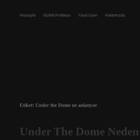
Anasayfa
Gizlilik Politikası
Yasal Uyarı
Hakkımızda
Etiket:
Under the Dome ne anlatıyor
Under The Dome Neden 