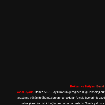
Reklam ve İletişim:
E-mail
Yasal Uyarı:
Sitemiz, 5651 Sayılı Kanun gereğince Bilgi Teknolojileri 
araştırma yükümlülüğümüz bulunmamaktadır. Ancak, üyelerimiz yazdıkla
şahıs şirketi ile hiçbir bağlantısı bulunmamaktadır. Sitede yalnızc