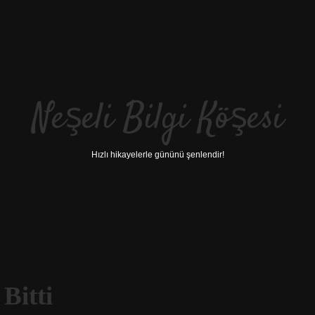
Neşeli Bilgi Köşesi
Hızlı hikayelerle gününü şenlendir!
Bitti