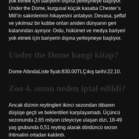
yok etmek için bariyerin dışına yerleşmeye başlıyor.
Under the Dome, kurgusal küçük kasaba Chester’s
Mill’in sakinlerinin hikayesini anlatıyor. Devasa, şeffaf
ve yıkılmaz bir kubbe onları aniden dünyanın geri
kalanından ayırıyor. Ordu, hükümet ve medya bariyeri
yok etmek için bariyerin dışına yerleşmeye başlıyor.
Under the Dome hangi kitap?
Dome AltındaListe fiyatı:830.00TLÇıkış tarihi:22.10.
Zoo 4. sezon neden iptal edildi?
Ancak dizinin reytingleri ikinci sezondan itibaren
düşüşe geçti ve beklentileri karşılayamadı. Üçüncü
sezonunda 2,65 milyon izleyiciye ulaşan dizi, 18-49
yaş grubunda 0,51 reyting alarak dördüncü sezon
ihtimalini ortadan kaldırdı.