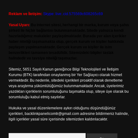
Reklam ve İletişim:
Skype: live:.cid.575569c608265c69
Yasal Uyarı:
Bu internet sitesi, herhangi bir marka, kurum veya şahıs
şirketi ile hiçbir bağlantısı bulunmamaktadır. Sitede yalnızca kendi
hazırladığımız makaleler paylaşılmaktadır. Burada yer alan içerikler
haber niteliği taşımamakta olup, gerçek kurum ve kişiler hakkında
paylaşım yapılmamaktadır. Gerçek kurum ve kişiler ile isim
benzerlikleri tamamen tesadüfidir. Sitemizdeki bilgiler taslak
halindedir ve tavsiye niteliği taşımazlar.
Sitemiz, 5651 Sayılı Kanun gereğince Bilgi Teknolojileri ve İletişim
Kurumu (BTK) tarafından onaylanmış bir Yer Sağlayıcı olarak hizmet
vermektedir. Bu nedenle, sitedeki içerikleri proaktif olarak denetleme
veya araştırma yükümlülüğümüz bulunmamaktadır. Ancak, üyelerimiz
yazdıkları içeriklerin sorumluluğunu taşımakta olup, siteye üye olarak bu
sorumluluğu kabul etmiş sayılırlar.
Hukuka ve yasal düzenlemelere aykırı olduğunu düşündüğünüz
içerikleri,
backlinkpanelicomtr@gmail.com
adresine bildirmeniz halinde,
ilgili içerikler yasal süre içerisinde sitemizden kaldırılacaktır.
Arama