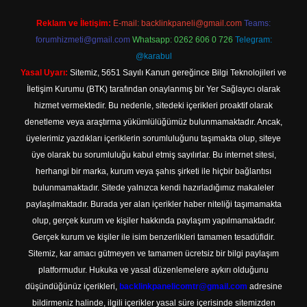
Reklam ve İletişim:
E-mail:
backlinkpaneli@gmail.com
Teams:
forumhizmeti@gmail.com
Whatsapp: 0262 606 0 726
Telegram:
@karabul
Yasal Uyarı:
Sitemiz, 5651 Sayılı Kanun gereğince Bilgi Teknolojileri ve
İletişim Kurumu (BTK) tarafından onaylanmış bir Yer Sağlayıcı olarak
hizmet vermektedir. Bu nedenle, sitedeki içerikleri proaktif olarak
denetleme veya araştırma yükümlülüğümüz bulunmamaktadır. Ancak,
üyelerimiz yazdıkları içeriklerin sorumluluğunu taşımakta olup, siteye
üye olarak bu sorumluluğu kabul etmiş sayılırlar. Bu internet sitesi,
herhangi bir marka, kurum veya şahıs şirketi ile hiçbir bağlantısı
bulunmamaktadır. Sitede yalnızca kendi hazırladığımız makaleler
paylaşılmaktadır. Burada yer alan içerikler haber niteliği taşımamakta
olup, gerçek kurum ve kişiler hakkında paylaşım yapılmamaktadır.
Gerçek kurum ve kişiler ile isim benzerlikleri tamamen tesadüfidir.
Sitemiz, kar amacı gütmeyen ve tamamen ücretsiz bir bilgi paylaşım
platformudur. Hukuka ve yasal düzenlemelere aykırı olduğunu
düşündüğünüz içerikleri,
backlinkpanelicomtr@gmail.com
adresine
bildirmeniz halinde, ilgili içerikler yasal süre içerisinde sitemizden