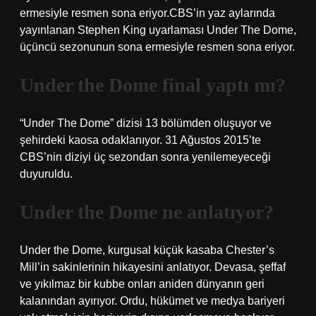
ermesiyle resmen sona eriyor.CBS’in yaz aylarında
yayınlanan Stephen King uyarlaması Under The Dome,
üçüncü sezonunun sona ermesiyle resmen sona eriyor.
Under the Dome final yaptı mı?
“Under The Dome” dizisi 13 bölümden oluşuyor ve
şehirdeki kaosa odaklanıyor. 31 Ağustos 2015’te
CBS’nin diziyi üç sezondan sonra yenilemeyeceği
duyuruldu.
Under the Dome ne anlatıyor?
Under the Dome, kurgusal küçük kasaba Chester’s
Mill’in sakinlerinin hikayesini anlatıyor. Devasa, şeffaf
ve yıkılmaz bir kubbe onları aniden dünyanın geri
kalanından ayırıyor. Ordu, hükümet ve medya bariyeri