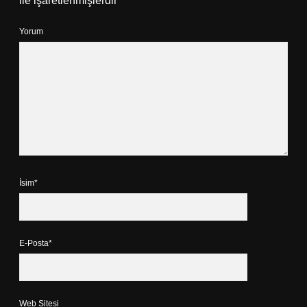
ile işaretlenmişlerdir
Yorum
İsim*
E-Posta*
Web Sitesi