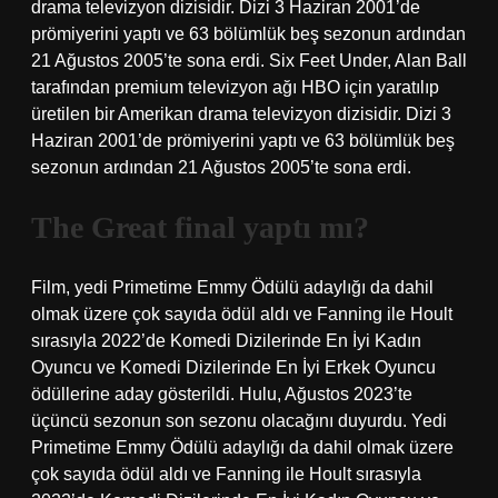
drama televizyon dizisidir. Dizi 3 Haziran 2001’de
prömiyerini yaptı ve 63 bölümlük beş sezonun ardından
21 Ağustos 2005’te sona erdi. Six Feet Under, Alan Ball
tarafından premium televizyon ağı HBO için yaratılıp
üretilen bir Amerikan drama televizyon dizisidir. Dizi 3
Haziran 2001’de prömiyerini yaptı ve 63 bölümlük beş
sezonun ardından 21 Ağustos 2005’te sona erdi.
The Great final yaptı mı?
Film, yedi Primetime Emmy Ödülü adaylığı da dahil
olmak üzere çok sayıda ödül aldı ve Fanning ile Hoult
sırasıyla 2022’de Komedi Dizilerinde En İyi Kadın
Oyuncu ve Komedi Dizilerinde En İyi Erkek Oyuncu
ödüllerine aday gösterildi. Hulu, Ağustos 2023’te
üçüncü sezonun son sezonu olacağını duyurdu. Yedi
Primetime Emmy Ödülü adaylığı da dahil olmak üzere
çok sayıda ödül aldı ve Fanning ile Hoult sırasıyla