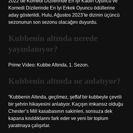
2022’de Komedi Dizilerinde En İyi Kadın Oyuncu ve
Komedi Dizilerinde En İyi Erkek Oyuncu ödüllerine
aday gösterildi. Hulu, Ağustos 2023’te dizinin üçüncü
sezonunun son sezonu olacağını duyurdu.
Kubbenin altında nerede
yayınlanıyor?
Prime Video: Kubbe Altında, 1. Sezon.
Kubbenin altında ne anlatıyor?
“Kubbenin Altında, geçilmez, şeffaf bir kubbeyle çevrili
bir şehrin hikayesini anlatıyor. Kaçışın imkansız olduğu
Chester’s Mill kasabasının sakinleri, sonsuza dek
kapana kısıldıklarını fark eder ve yeni bir toplum
yaratmaya çalışırlar.