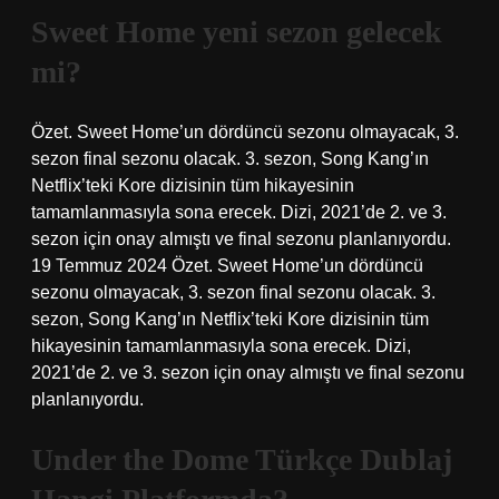
Sweet Home yeni sezon gelecek
mi?
Özet. Sweet Home’un dördüncü sezonu olmayacak, 3.
sezon final sezonu olacak. 3. sezon, Song Kang’ın
Netflix’teki Kore dizisinin tüm hikayesinin
tamamlanmasıyla sona erecek. Dizi, 2021’de 2. ve 3.
sezon için onay almıştı ve final sezonu planlanıyordu.
19 Temmuz 2024 Özet. Sweet Home’un dördüncü
sezonu olmayacak, 3. sezon final sezonu olacak. 3.
sezon, Song Kang’ın Netflix’teki Kore dizisinin tüm
hikayesinin tamamlanmasıyla sona erecek. Dizi,
2021’de 2. ve 3. sezon için onay almıştı ve final sezonu
planlanıyordu.
Under the Dome Türkçe Dublaj