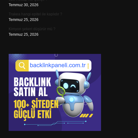
Temmuz 30, 2026
Trakea hangi epitel ile kaplıdır ?
Temmuz 25, 2026
Kimyon şekeri düşürür mü ?
Temmuz 25, 2026