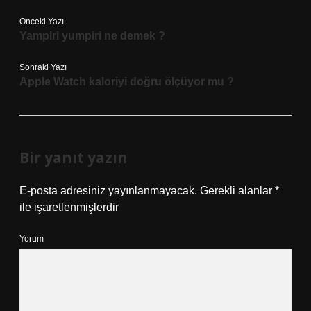
Önceki Yazı
Yampiri yumpiri ne demek ?
Sonraki Yazı
Apple Watch kaloriyi doğru ölçüyor mu ?
Bir yanıt yazın
E-posta adresiniz yayınlanmayacak.
Gerekli alanlar
*
ile işaretlenmişlerdir
Yorum