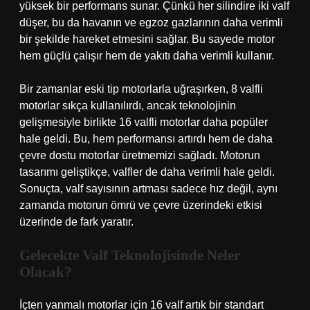
yüksek bir performans sunar. Çünkü her silindire iki valf
düşer, bu da havanın ve egzoz gazlarının daha verimli
bir şekilde hareket etmesini sağlar. Bu sayede motor
hem güçlü çalışır hem de yakıtı daha verimli kullanır.
Bir zamanlar eski tip motorlarla uğraşırken, 8 valfli
motorlar sıkça kullanılırdı, ancak teknolojinin
gelişmesiyle birlikte 16 valfli motorlar daha popüler
hale geldi. Bu, hem performansı artırdı hem de daha
çevre dostu motorlar üretmemizi sağladı. Motorun
tasarımı geliştikçe, valfler de daha verimli hale geldi.
Sonuçta, valf sayısının artması sadece hız değil, aynı
zamanda motorun ömrü ve çevre üzerindeki etkisi
üzerinde de fark yaratır.
Gelecekte Valf Teknolojisinde Neler
Olacak?
İçten yanmalı motorlar için 16 valf artık bir standart