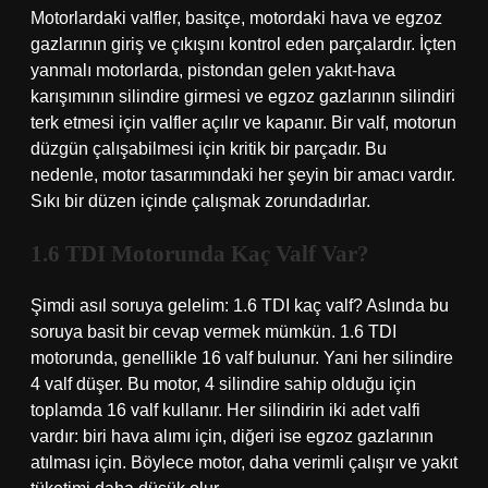
Motorlardaki valfler, basitçe, motordaki hava ve egzoz
gazlarının giriş ve çıkışını kontrol eden parçalardır. İçten
yanmalı motorlarda, pistondan gelen yakıt-hava
karışımının silindire girmesi ve egzoz gazlarının silindiri
terk etmesi için valfler açılır ve kapanır. Bir valf, motorun
düzgün çalışabilmesi için kritik bir parçadır. Bu
nedenle, motor tasarımındaki her şeyin bir amacı vardır.
Sıkı bir düzen içinde çalışmak zorundadırlar.
1.6 TDI Motorunda Kaç Valf Var?
Şimdi asıl soruya gelelim: 1.6 TDI kaç valf? Aslında bu
soruya basit bir cevap vermek mümkün. 1.6 TDI
motorunda, genellikle 16 valf bulunur. Yani her silindire
4 valf düşer. Bu motor, 4 silindire sahip olduğu için
toplamda 16 valf kullanır. Her silindirin iki adet valfi
vardır: biri hava alımı için, diğeri ise egzoz gazlarının
atılması için. Böylece motor, daha verimli çalışır ve yakıt