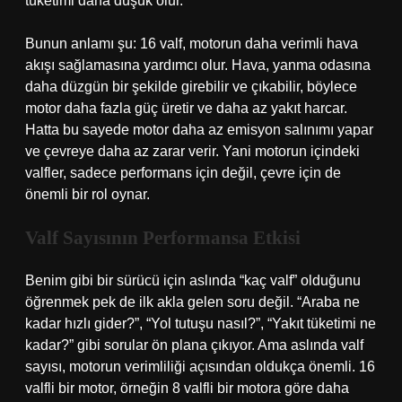
tüketimi daha düşük olur.
Bunun anlamı şu: 16 valf, motorun daha verimli hava
akışı sağlamasına yardımcı olur. Hava, yanma odasına
daha düzgün bir şekilde girebilir ve çıkabilir, böylece
motor daha fazla güç üretir ve daha az yakıt harcar.
Hatta bu sayede motor daha az emisyon salınımı yapar
ve çevreye daha az zarar verir. Yani motorun içindeki
valfler, sadece performans için değil, çevre için de
önemli bir rol oynar.
Valf Sayısının Performansa Etkisi
Benim gibi bir sürücü için aslında “kaç valf” olduğunu
öğrenmek pek de ilk akla gelen soru değil. “Araba ne
kadar hızlı gider?”, “Yol tutuşu nasıl?”, “Yakıt tüketimi ne
kadar?” gibi sorular ön plana çıkıyor. Ama aslında valf
sayısı, motorun verimliliği açısından oldukça önemli. 16
valfli bir motor, örneğin 8 valfli bir motora göre daha