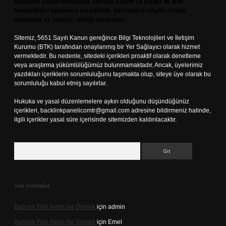
paylaşım yapılmamaktadır. Gerçek kurum ve kişiler ile isim
benzerlikleri tamamen tesadüfidir. Sitemizdeki bilgiler taslak
halindedir ve tavsiye niteliği taşımazlar.
Sitemiz, 5651 Sayılı Kanun gereğince Bilgi Teknolojileri ve İletişim
Kurumu (BTK) tarafından onaylanmış bir Yer Sağlayıcı olarak hizmet
vermektedir. Bu nedenle, sitedeki içerikleri proaktif olarak denetleme
veya araştırma yükümlülüğümüz bulunmamaktadır. Ancak, üyelerimiz
yazdıkları içeriklerin sorumluluğunu taşımakta olup, siteye üye olarak bu
sorumluluğu kabul etmiş sayılırlar.
Hukuka ve yasal düzenlemelere aykırı olduğunu düşündüğünüz
içerikleri,
backlinkpanelicomtr@gmail.com
adresine bildirmeniz halinde,
ilgili içerikler yasal süre içerisinde sitemizden kaldırılacaktır.
Arama
Son yorumlar
Batıcılık Fikir Akımı Ne Demek
için
admin
Batıcılık Fikir Akımı Ne Demek
için
Emel