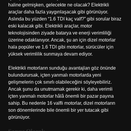
haline gelmişken, gelecekte ne olacak? Elektrikli
araçlar daha fazla yaygınlaşacak gibi görünüyor.
Aslında bu yüzden “1.6 TDI kaç valf?” gibi sorular biraz
eski kalacak gibi. Elektrikli araçlar, motor
teknolojisinden ziyade batarya ve enerji verimliliği
üzerine odaklanıyor. Ancak, şu an için dizel motorlar
hala popüler ve 1.6 TDI gibi motorlar, sürücüler için
yüksek verimlilik sunmaya devam ediyor.
Elektrikli motorların sunduğu avantajları göz önünde
bulundurursak, içten yanmalı motorlarda yeni
gelişmelerin çok sınırlı olabileceğini söyleyebiliriz.
Ancak şunu da unutmamak gerekir ki, daha verimli
içten yanmalı motorlar hâlâ önemli bir pazar payına
sahip. Bu nedenle 16 valfli motorlar, dizel motorların
son dönemlerinde bile önemli bir yer tutacak gibi
görünüyor.