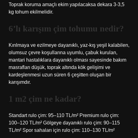
Toprak koruma amaçlı ekim yapılacaksa dekara 3-3,5
kg tohum ekilmelidir.
6’lı karışım çim tohumu nedir?
Kırılmaya ve ezilmeye dayanıklı, yaz-kış yeşil kalabilen,
olumsuz çevre koşullarına uyumlu, çabuk kurulan,
mantari hastalıklara dayanıklı olması sayesinde bakım
masrafları düşük, toprak altında kök gelişimi ve
kardeşlenmesi uzun süren 6 çeşitten oluşan bir
karışımdır.
1 m2 çim ne kadar?
Standart rulo çim: 95–110 TL/m² Premium rulo çim:
100–120 TL/m² Gölgeye dayanıklı rulo çim: 90–115
TL/m² Spor sahaları için rulo çim: 110–130 TL/m²