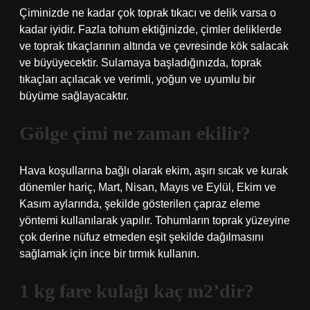
Çiminizde ne kadar çok toprak tıkacı ve delik varsa o
kadar iyidir. Fazla tohum ektiğinizde, çimler deliklerde
ve toprak tıkaçlarının altında ve çevresinde kök salacak
ve büyüyecektir. Sulamaya başladığınızda, toprak
tıkaçları açılacak ve verimli, yoğun ve uyumlu bir
büyüme sağlayacaktır.
Gölge çimi ne zaman ekilir?
Hava koşullarına bağlı olarak ekim, aşırı sıcak ve kurak
dönemler hariç, Mart, Nisan, Mayıs ve Eylül, Ekim ve
Kasım aylarında, şekilde gösterilen çapraz eleme
yöntemi kullanılarak yapılır. Tohumların toprak yüzeyine
çok derine nüfuz etmeden eşit şekilde dağılmasını
sağlamak için ince bir tırmık kullanın.
1 kg fare kulağı kaç m2’dir?