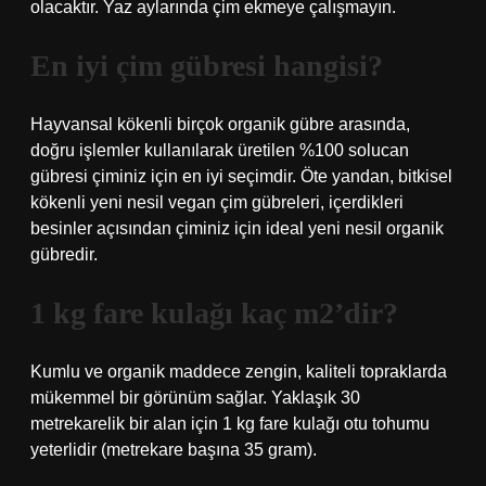
olacaktır. Yaz aylarında çim ekmeye çalışmayın.
En iyi çim gübresi hangisi?
Hayvansal kökenli birçok organik gübre arasında,
doğru işlemler kullanılarak üretilen %100 solucan
gübresi çiminiz için en iyi seçimdir. Öte yandan, bitkisel
kökenli yeni nesil vegan çim gübreleri, içerdikleri
besinler açısından çiminiz için ideal yeni nesil organik
gübredir.
1 kg fare kulağı kaç m2’dir?
Kumlu ve organik maddece zengin, kaliteli topraklarda
mükemmel bir görünüm sağlar. Yaklaşık 30
metrekarelik bir alan için 1 kg fare kulağı otu tohumu
yeterlidir (metrekare başına 35 gram).