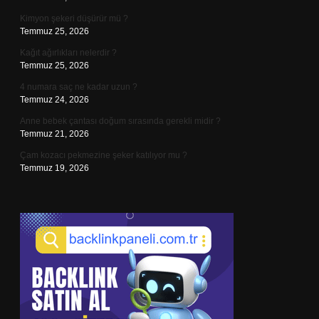
Kimyon şekeri düşürür mü ?
Temmuz 25, 2026
Kağıt ağırlıkları nelerdir ?
Temmuz 25, 2026
4 numara saç ne kadar uzun ?
Temmuz 24, 2026
Anne bebek çantası doğum sırasında gerekli midir ?
Temmuz 21, 2026
Çam kozacı pekmezine şeker katılıyor mu ?
Temmuz 19, 2026