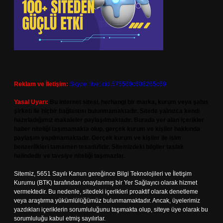
Reklam ve İletişim:
Skype: live:.cid.575569c608265c69
Yasal Uyarı:
Bu internet sitesi, herhangi bir marka, kurum veya şahıs
şirketi ile hiçbir bağlantısı bulunmamaktadır. Sitede yalnızca kendi
hazırladığımız makaleler paylaşılmaktadır. Burada yer alan içerikler
haber niteliği taşımamakta olup, gerçek kurum ve kişiler hakkında
paylaşım yapılmamaktadır. Gerçek kurum ve kişiler ile isim
benzerlikleri tamamen tesadüfidir. Sitemizdeki bilgiler taslak
halindedir ve tavsiye niteliği taşımazlar.
Sitemiz, 5651 Sayılı Kanun gereğince Bilgi Teknolojileri ve İletişim
Kurumu (BTK) tarafından onaylanmış bir Yer Sağlayıcı olarak hizmet
vermektedir. Bu nedenle, sitedeki içerikleri proaktif olarak denetleme
veya araştırma yükümlülüğümüz bulunmamaktadır. Ancak, üyelerimiz
yazdıkları içeriklerin sorumluluğunu taşımakta olup, siteye üye olarak bu
sorumluluğu kabul etmiş sayılırlar.