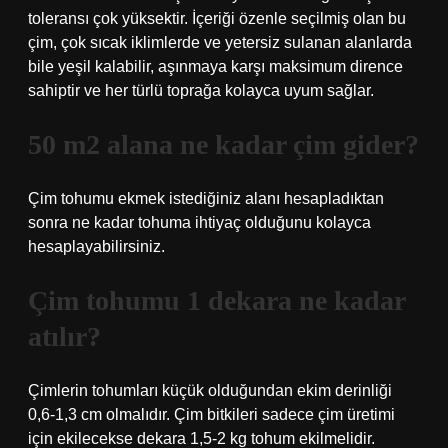
toleransı çok yüksektir. İçeriği özenle seçilmiş olan bu
çim, çok sıcak iklimlerde ve yetersiz sulanan alanlarda
bile yeşil kalabilir, aşınmaya karşı maksimum dirence
sahiptir ve her türlü toprağa kolayca uyum sağlar.
50 m2 alana ne kadar çim gider?
Çim tohumu ekmek istediğiniz alanı hesapladıktan
sonra ne kadar tohuma ihtiyaç olduğunu kolayca
hesaplayabilirsiniz.
Çim tohumu 1 dekara ne kadar
atılır?
Çimlerin tohumları küçük olduğundan ekim derinliği
0,6-1,3 cm olmalıdır. Çim bitkileri sadece çim üretimi
için ekilecekse dekara 1,5-2 kg tohum ekilmelidir.