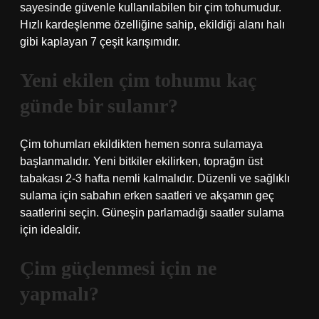
sayesinde güvenle kullanılabilen bir çim tohumudur.
Hızlı kardeşlenme özelliğine sahip, ekildiği alanı halı
gibi kaplayan 7 çeşit karışımıdır.
Yeni ekilen çim tohumu kaç
günde bir sulanır?
Çim tohumları ekildikten hemen sonra sulamaya
başlanmalıdır. Yeni bitkiler ekilirken, toprağın üst
tabakası 2-3 hafta nemli kalmalıdır. Düzenli ve sağlıklı
sulama için sabahın erken saatleri ve akşamın geç
saatlerini seçin. Güneşin parlamadığı saatler sulama
için idealdir.
Çim güçlenmesi için ne
yapmalı?