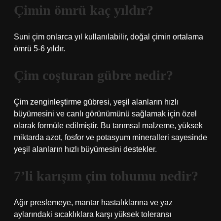
Çimin ömrü kaç yıldır?
Suni çim onlarca yıl kullanılabilir, doğal çimin ortalama
ömrü 5-6 yıldır.
Çim coşturan gübre nedir?
Çim zenginleştirme gübresi, yeşil alanların hızlı
büyümesini ve canlı görünümünü sağlamak için özel
olarak formüle edilmiştir. Bu tarımsal malzeme, yüksek
miktarda azot, fosfor ve potasyum mineralleri sayesinde
yeşil alanların hızlı büyümesini destekler.
7’li karışım çim tohumu nedir?
Ağır preslemeye, mantar hastalıklarına ve yaz
aylarındaki sıcaklıklara karşı yüksek toleransı