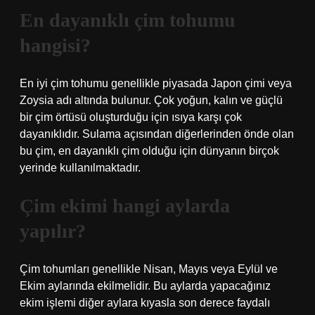
En dayanıklı çim tohumu
hangisi?
En iyi çim tohumu genellikle piyasada Japon çimi veya
Zoysia adı altında bulunur. Çok yoğun, kalın ve güçlü
bir çim örtüsü oluşturduğu için ısıya karşı çok
dayanıklıdır. Sulama açısından diğerlerinden önde olan
bu çim, en dayanıklı çim olduğu için dünyanın birçok
yerinde kullanılmaktadır.
Çim ekimi hangi aylarda
yapılır?
Çim tohumları genellikle Nisan, Mayıs veya Eylül ve
Ekim aylarında ekilmelidir. Bu aylarda yapacağınız
ekim işlemi diğer aylara kıyasla son derece faydalı