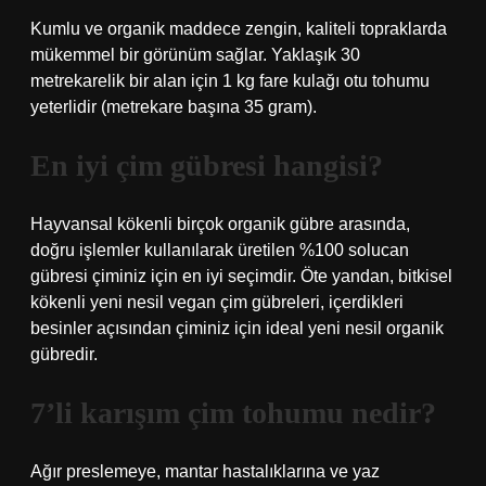
Kumlu ve organik maddece zengin, kaliteli topraklarda
mükemmel bir görünüm sağlar. Yaklaşık 30
metrekarelik bir alan için 1 kg fare kulağı otu tohumu
yeterlidir (metrekare başına 35 gram).
En iyi çim gübresi hangisi?
Hayvansal kökenli birçok organik gübre arasında,
doğru işlemler kullanılarak üretilen %100 solucan
gübresi çiminiz için en iyi seçimdir. Öte yandan, bitkisel
kökenli yeni nesil vegan çim gübreleri, içerdikleri
besinler açısından çiminiz için ideal yeni nesil organik
gübredir.
7’li karışım çim tohumu nedir?
Ağır preslemeye, mantar hastalıklarına ve yaz