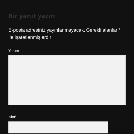
Bir yanıt yazın
E-posta adresiniz yayınlanmayacak.
Gerekli alanlar
*
ile işaretlenmişlerdir
Yorum
İsim*