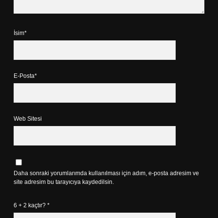
İsim*
E-Posta*
Web Sitesi
Daha sonraki yorumlarımda kullanılması için adım, e-posta adresim ve
site adresim bu tarayıcıya kaydedilsin.
6 + 2 kaçtır?
*