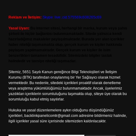
Reklam ve İletişim:
Skype: live:.cid.575569c608265c69
Yasal Uyarı:
Bu internet sitesi, herhangi bir marka, kurum veya şahıs
şirketi ile hiçbir bağlantısı bulunmamaktadır. Sitede yalnızca kendi
hazırladığımız makaleler paylaşılmaktadır. Burada yer alan içerikler
haber niteliği taşımamakta olup, gerçek kurum ve kişiler hakkında
paylaşım yapılmamaktadır. Gerçek kurum ve kişiler ile isim
benzerlikleri tamamen tesadüfidir. Sitemizdeki bilgiler taslak
halindedir ve tavsiye niteliği taşımazlar.
Sitemiz, 5651 Sayılı Kanun gereğince Bilgi Teknolojileri ve İletişim
Kurumu (BTK) tarafından onaylanmış bir Yer Sağlayıcı olarak hizmet
vermektedir. Bu nedenle, sitedeki içerikleri proaktif olarak denetleme
veya araştırma yükümlülüğümüz bulunmamaktadır. Ancak, üyelerimiz
yazdıkları içeriklerin sorumluluğunu taşımakta olup, siteye üye olarak bu
sorumluluğu kabul etmiş sayılırlar.
Hukuka ve yasal düzenlemelere aykırı olduğunu düşündüğünüz
içerikleri,
backlinkpanelicomtr@gmail.com
adresine bildirmeniz halinde,
ilgili içerikler yasal süre içerisinde sitemizden kaldırılacaktır.