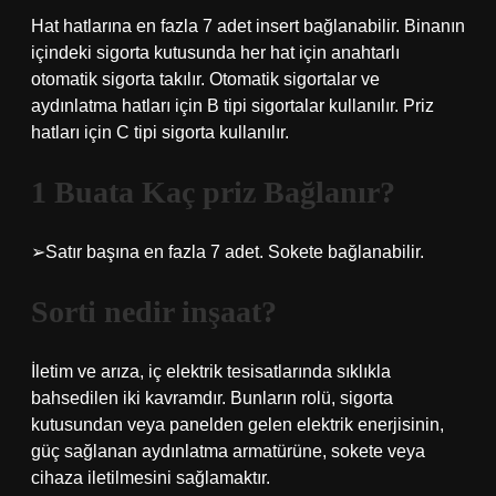
Hat hatlarına en fazla 7 adet insert bağlanabilir. Binanın
içindeki sigorta kutusunda her hat için anahtarlı
otomatik sigorta takılır. Otomatik sigortalar ve
aydınlatma hatları için B tipi sigortalar kullanılır. Priz
hatları için C tipi sigorta kullanılır.
1 Buata Kaç priz Bağlanır?
➢Satır başına en fazla 7 adet. Sokete bağlanabilir.
Sorti nedir inşaat?
İletim ve arıza, iç elektrik tesisatlarında sıklıkla
bahsedilen iki kavramdır. Bunların rolü, sigorta
kutusundan veya panelden gelen elektrik enerjisinin,
güç sağlanan aydınlatma armatürüne, sokete veya
cihaza iletilmesini sağlamaktır.