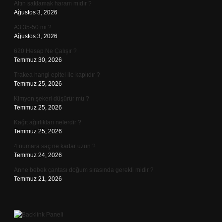
Altın saklamak haram mıdır ?
Ağustos 3, 2026
A3 35-50 mi ?
Ağustos 3, 2026
620 Hesap Ne Çalışır ?
Temmuz 30, 2026
Trakea hangi epitel ile kaplıdır ?
Temmuz 25, 2026
Kimyon şekeri düşürür mü ?
Temmuz 25, 2026
Kağıt ağırlıkları nelerdir ?
Temmuz 25, 2026
4 numara saç ne kadar uzun ?
Temmuz 24, 2026
Anne bebek çantası doğum sırasında gerekli midir ?
Temmuz 21, 2026