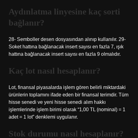
Aydınlatma linyesine kaç sorti
bağlanır?
28- Semboller desen dosyasından alınıp kullanılır. 29-
Soket hattına bağlanacak insert sayısı en fazla 7, ışık
hattına bağlanacak insert sayısı en fazla 9 olmalıdır.
Kaç lot nasıl hesaplanır?
Lot, finansal piyasalarda işlem gören belirli miktardaki
ürünlerin toplamını ifade eden bir finansal terimdir. Tüm
hisse senedi ve yeni hisse senedi alım hakkı
işlemlerinde işlem birimi olarak “1,00 TL (nominal) = 1
adet = 1 lot” denklemi uygulanır.
Stok durumu nasıl hesaplanır?