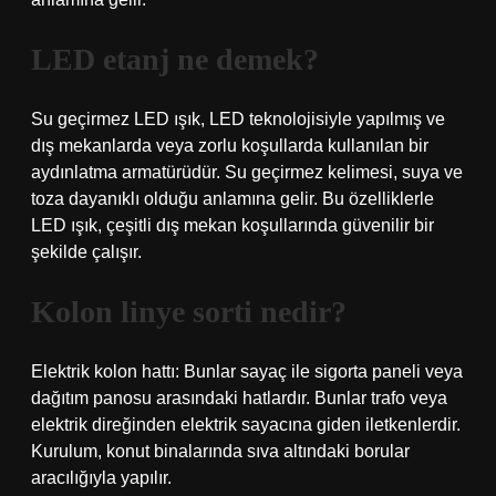
LED etanj ne demek?
Su geçirmez LED ışık, LED teknolojisiyle yapılmış ve
dış mekanlarda veya zorlu koşullarda kullanılan bir
aydınlatma armatürüdür. Su geçirmez kelimesi, suya ve
toza dayanıklı olduğu anlamına gelir. Bu özelliklerle
LED ışık, çeşitli dış mekan koşullarında güvenilir bir
şekilde çalışır.
Kolon linye sorti nedir?
Elektrik kolon hattı: Bunlar sayaç ile sigorta paneli veya
dağıtım panosu arasındaki hatlardır. Bunlar trafo veya
elektrik direğinden elektrik sayacına giden iletkenlerdir.
Kurulum, konut binalarında sıva altındaki borular
aracılığıyla yapılır.