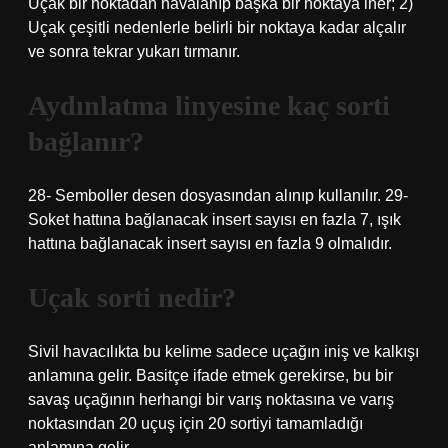
Uçak bir noktadan havalanıp başka bir noktaya iner; 2)
Uçak çeşitli nedenlerle belirli bir noktaya kadar alçalır
ve sonra tekrar yukarı tırmanır.
Aydınlatma linyesine kaç sorti
bağlanır?
28- Semboller desen dosyasından alınıp kullanılır. 29-
Soket hattına bağlanacak insert sayısı en fazla 7, ışık
hattına bağlanacak insert sayısı en fazla 9 olmalıdır.
Uçak sorti nedir?
Sivil havacılıkta bu kelime sadece uçağın iniş ve kalkışı
anlamına gelir. Basitçe ifade etmek gerekirse, bu bir
savaş uçağının herhangi bir varış noktasına ve varış
noktasından 20 uçuş için 20 sortiyi tamamladığı
anlamına gelir.