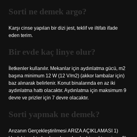
Sorti ne demek argo?
Karşı cinse yapılan bir dizi jest, teklif ve iltifatı ifade
eden terim.
Bir evde kaç linye olur?
İletkenler kullanılır. Mekanlar için aydınlatma gücü, m2
başına minimum 12 W (12 V/m2) (akkor lambalar için)
baz alınarak belirlenir. Konut binalarında en az iki
aydınlatma hattı olacaktır. Aydınlatma için maksimum 9
devre ve prizler için 7 devre olacaktır.
Sorti yapmak ne demek?
Arızanın Gerçekleştirilmesi ARIZA AÇIKLAMASI 1)