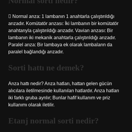
Normal sorti nedir?
 Normal arıza: 1 lambanın 1 anahtarla çalıştırıldığı
arızadır. Komütatör arızası: İki lambanın bir komütatör
anahtarıyla çalıştırıldığı arızadır. Vavian arızası: Bir
lambanın iki mekanik anahtarla çalıştırıldığı arızadır.
Paralel arıza: Bir lambaya ek olarak lambaların da
paralel bağlandığı arızadır.
Sorti hattı ne demek?
Arıza hattı nedir? Arıza hatları, hattan gelen gücün
alıcılara iletilmesinde kullanılan hatlardır. Arıza hatları
iki farklı gruba ayrılır; Bunlar hafif kullanım ve priz
kullanımı olarak iletilir.
Etanj normal sorti nedir?