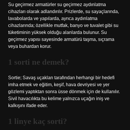
Su geçirmez armatürler su geçirmez aydınlatma
cihazları olarak adlandırılır. Prizlerde, su sayaçlarında,
lavabolarda ve yapılarda, ayrıca aydınlatma
cihazlarında; özellikle mutfak, banyo ve tuvalet gibi su
tüketiminin yüksek olduğu alanlarda bulunur. Su
geçirmez yapısı sayesinde armatürü taşma, sıçrama
veya buhardan korur.
1 sorti ne demek?
Sortie; Savaş uçakları tarafından herhangi bir hedefi
imha etmek ve eğitim, keşif, hava devriyesi ve yer
gözlemi yaptıktan sonra üsse dönmek için de kullanılır.
Sivil havacılıkta bu kelime yalnızca uçağın iniş ve
kalkışını ifade eder.
1 linye kaç sorti?