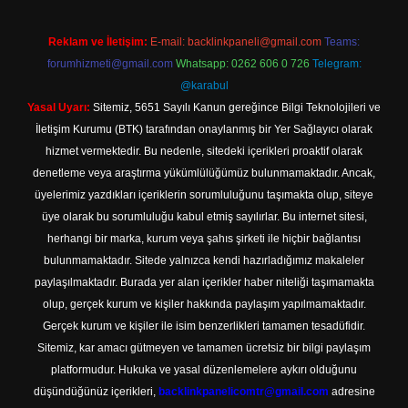
Reklam ve İletişim:
E-mail:
backlinkpaneli@gmail.com
Teams:
forumhizmeti@gmail.com
Whatsapp: 0262 606 0 726
Telegram:
@karabul
Yasal Uyarı:
Sitemiz, 5651 Sayılı Kanun gereğince Bilgi Teknolojileri ve
İletişim Kurumu (BTK) tarafından onaylanmış bir Yer Sağlayıcı olarak
hizmet vermektedir. Bu nedenle, sitedeki içerikleri proaktif olarak
denetleme veya araştırma yükümlülüğümüz bulunmamaktadır. Ancak,
üyelerimiz yazdıkları içeriklerin sorumluluğunu taşımakta olup, siteye
üye olarak bu sorumluluğu kabul etmiş sayılırlar. Bu internet sitesi,
herhangi bir marka, kurum veya şahıs şirketi ile hiçbir bağlantısı
bulunmamaktadır. Sitede yalnızca kendi hazırladığımız makaleler
paylaşılmaktadır. Burada yer alan içerikler haber niteliği taşımamakta
olup, gerçek kurum ve kişiler hakkında paylaşım yapılmamaktadır.
Gerçek kurum ve kişiler ile isim benzerlikleri tamamen tesadüfidir.
Sitemiz, kar amacı gütmeyen ve tamamen ücretsiz bir bilgi paylaşım
platformudur. Hukuka ve yasal düzenlemelere aykırı olduğunu
düşündüğünüz içerikleri,
backlinkpanelicomtr@gmail.com
adresine