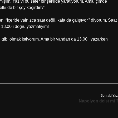
elmişim. Yazıyı bu sefer bir şekilde yaratıyorum. Ama içimde
elki de bir şey kaçırdın?”
, “İçeride yalnızca saat değil, kafa da çalışıyor.” diyorum. Saat
 13.00’ı doğru yazmalıyım!
 gibi olmak istiyorum. Ama bir yandan da 13.00’ı yazarken
Sonraki Yaz
Napolyon deist mi 