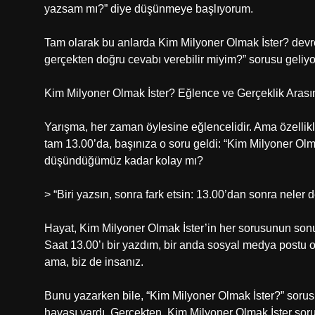
yazsam mı?” diye düşünmeye başlıyorum.
Tam olarak bu anlarda Kim Milyoner Olmak İster? devre
gerçekten doğru cevabı verebilir miyim?” sorusu geliyo
Kim Milyoner Olmak İster? Eğlence ve Gerçeklik Arası
Yarışma, her zaman öylesine eğlencelidir. Ama özellik
tam 13.00’da, başınıza o soru geldi: “Kim Milyoner Ol
düşündüğümüz kadar kolay mı?
> “Biri yazsın, sonra fark etsin: 13.00’dan sonra neler 
Hayat, Kim Milyoner Olmak İster’in her sorusunun sonuc
Saat 13.00’ı bir yazdım, bir anda sosyal medya postu 
ama, biz de insanız.
Bunu yazarken bile, “Kim Milyoner Olmak İster?” soru
havası vardı. Gerçekten, Kim Milyoner Olmak İster sorul