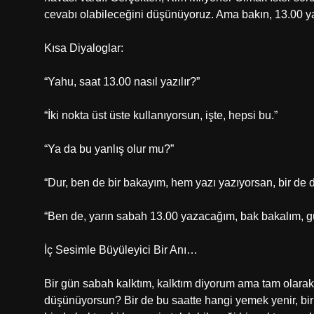
cevabı olabileceğini düşünüyoruz. Ama bakın, 13.00 ya
Kısa Diyaloglar:
“Yahu, saat 13.00 nasıl yazılır?”
“İki nokta üst üste kullanıyorsun, işte, hepsi bu.”
“Ya da bu yanlış olur mu?”
“Dur, ben de bir bakayım, hem yazı yazıyorsan, bir de 
“Ben de, yarın sabah 13.00 yazacağım, bak bakalım, 
İç Sesimle Büyüleyici Bir Anı…
Bir gün sabah kalktım, kalktım diyorum ama tam olarak
düşünüyorsun? Bir de bu saatte hangi yemek yenir, bir 