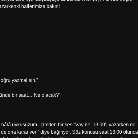
zarkenki hallerimize bakın!
doğru yazmalısın.”
günde bir saat… Ne olacak?”
 hâlâ uykusuzum. İçimden bir ses “Vay be, 13.00’ı yazarken ne
de ona karar ver!” diye bağırıyor. Söz konusu saat 13.00 olunca