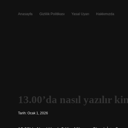
Anasayfa
Gizlilik Politikası
Yasal Uyarı
Hakkımızda
13.00’da nasıl yazılır k
Tarih: Ocak 1, 2026