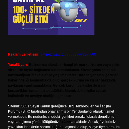
Reklam ve İletişim:
Skype: live:.cid.575569c608265c69
Yasal Uyarı:
Bu internet sitesi, herhangi bir marka, kurum veya şahıs
şirketi ile hiçbir bağlantısı bulunmamaktadır. Sitede yalnızca kendi
hazırladığımız makaleler paylaşılmaktadır. Burada yer alan içerikler
haber niteliği taşımamakta olup, gerçek kurum ve kişiler hakkında
paylaşım yapılmamaktadır. Gerçek kurum ve kişiler ile isim
benzerlikleri tamamen tesadüfidir. Sitemizdeki bilgiler taslak
halindedir ve tavsiye niteliği taşımazlar.
Sitemiz, 5651 Sayılı Kanun gereğince Bilgi Teknolojileri ve İletişim
Kurumu (BTK) tarafından onaylanmış bir Yer Sağlayıcı olarak hizmet
vermektedir. Bu nedenle, sitedeki içerikleri proaktif olarak denetleme
veya araştırma yükümlülüğümüz bulunmamaktadır. Ancak, üyelerimiz
yazdıkları içeriklerin sorumluluğunu taşımakta olup, siteye üye olarak bu