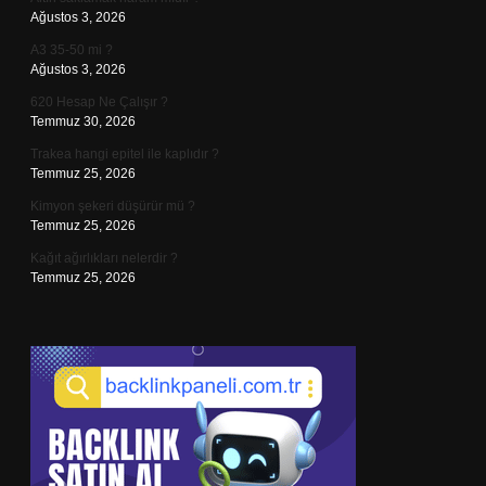
Ağustos 3, 2026
A3 35-50 mi ?
Ağustos 3, 2026
620 Hesap Ne Çalışır ?
Temmuz 30, 2026
Trakea hangi epitel ile kaplıdır ?
Temmuz 25, 2026
Kimyon şekeri düşürür mü ?
Temmuz 25, 2026
Kağıt ağırlıkları nelerdir ?
Temmuz 25, 2026