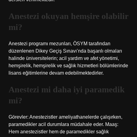
Anestezi okuyan hemşire olabilir
mi?
Anestezi programı mezunları, ÖSYM tarafından
düzenlenen Dikey Geçiş Sınavı’nda başarılı olmaları
halinde üniversitelerin; acil yardım ve afet yönetimi,
hemşirelik, hemşirelik ve sağlık hizmetleri bölümlerinde
lisans eğitimlerine devam edebilmektedirler.
Anestezi mi daha iyi paramedik
mi?
Görevler: Anestezistler ameliyathanelerde çalışırken,
paramedikler acil durumlara müdahale eder. Maaş:
Hem anestezistler hem de paramedikler sağlık