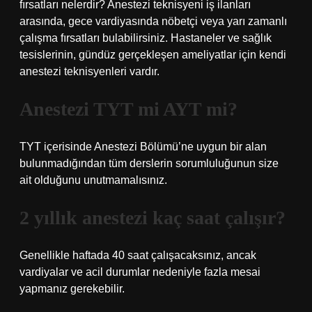
fırsatları nelerdir? Anestezi teknisyeni iş ilanları
arasında, gece vardiyasında nöbetçi veya yarı zamanlı
çalışma fırsatları bulabilirsiniz. Hastaneler ve sağlık
tesislerinin, gündüz gerçekleşen ameliyatlar için kendi
anestezi teknisyenleri vardır.
Anestezi TYT mi AYT mi?
TYT içerisinde Anestezi Bölümü’ne uygun bir alan
bulunmadığından tüm derslerin sorumluluğunun size
ait olduğunu unutmamalısınız.
2 yıllık anestezi kaç saat çalışır?
Genellikle haftada 40 saat çalışacaksınız, ancak
vardiyalar ve acil durumlar nedeniyle fazla mesai
yapmanız gerekebilir.