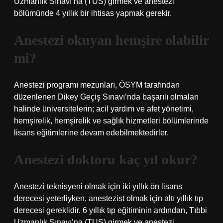
Uzmanlık Sınavı’na (TUS) girmek ve anestezi
bölümünde 4 yıllık bir ihtisas yapmak gerekir.
Anestezi okuyan hemşire olabilir
mi?
Anestezi programı mezunları, ÖSYM tarafından
düzenlenen Dikey Geçiş Sınavı’nda başarılı olmaları
halinde üniversitelerin; acil yardım ve afet yönetimi,
hemşirelik, hemşirelik ve sağlık hizmetleri bölümlerinde
lisans eğitimlerine devam edebilmektedirler.
Anestezi doktoru kaç yıl okur?
Anestezi teknisyeni olmak için iki yıllık ön lisans
derecesi yeterliyken, anestezist olmak için altı yıllık tıp
derecesi gereklidir. 6 yıllık tıp eğitiminin ardından, Tıbbi
Uzmanlık Sınavı’na (TUS) girmek ve anestezi