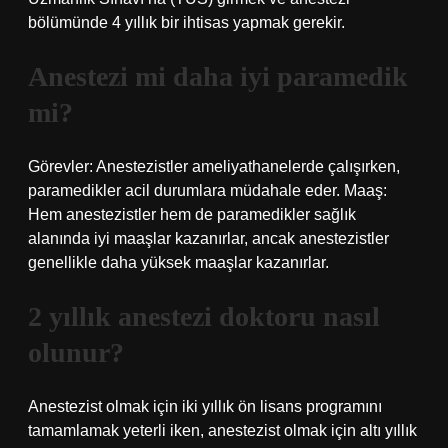
bölümünde 4 yıllık bir ihtisas yapmak gerekir.
Anestezi mi daha iyi paramedik
mi?
Görevler: Anestezistler ameliyathanelerde çalışırken,
paramedikler acil durumlara müdahale eder. Maaş:
Hem anestezistler hem de paramedikler sağlık
alanında iyi maaşlar kazanırlar, ancak anestezistler
genellikle daha yüksek maaşlar kazanırlar.
2 yıllık anestezi doktoru nasıl
olunur?
Anestezist olmak için iki yıllık ön lisans programını
tamamlamak yeterli iken, anestezist olmak için altı yıllık