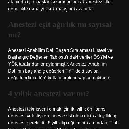
alanında iyi maaşlar kazanırlar, ancak anestezistler
genellikle daha yüksek maaşlar kazanırlar.
Anestezi eşit ağırlık mı sayısal
mı?
Anestezi Anabilim Dalı Başarı Sıralaması Listesi ve
Başlangıç ​​Değerleri Tablosu’ndaki veriler ÖSYM ve
YÖK tarafından onaylanmıştır. Anestezi Anabilim
Dalı’nın başlangıç ​​değerleri TYT’deki sayısal
değerlendirme türü kullanılarak hesaplanmaktadır.
4 yıllık anestezi var mı?
Anestezi teknisyeni olmak için iki yıllık ön lisans
derecesi yeterliyken, anestezist olmak için altı yıllık tıp
derecesi gereklidir. 6 yıllık tıp eğitiminin ardından, Tıbbi