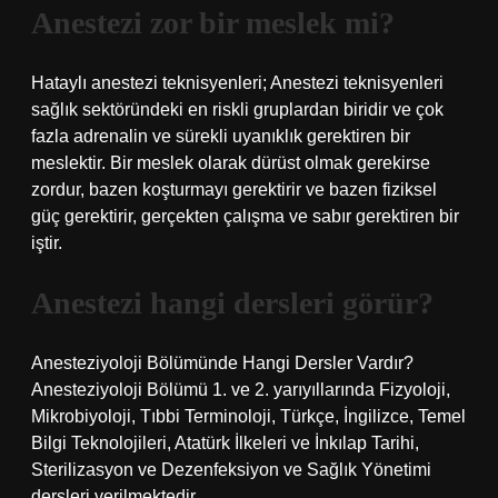
Anestezi zor bir meslek mi?
Hataylı anestezi teknisyenleri; Anestezi teknisyenleri
sağlık sektöründeki en riskli gruplardan biridir ve çok
fazla adrenalin ve sürekli uyanıklık gerektiren bir
meslektir. Bir meslek olarak dürüst olmak gerekirse
zordur, bazen koşturmayı gerektirir ve bazen fiziksel
güç gerektirir, gerçekten çalışma ve sabır gerektiren bir
iştir.
Anestezi hangi dersleri görür?
Anesteziyoloji Bölümünde Hangi Dersler Vardır?
Anesteziyoloji Bölümü 1. ve 2. yarıyıllarında Fizyoloji,
Mikrobiyoloji, Tıbbi Terminoloji, Türkçe, İngilizce, Temel
Bilgi Teknolojileri, Atatürk İlkeleri ve İnkılap Tarihi,
Sterilizasyon ve Dezenfeksiyon ve Sağlık Yönetimi
dersleri verilmektedir.