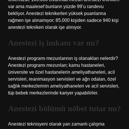
var ama maalesef bunların yüzde 99’u randevu
bekliyor. Anestezi teknikerleri yüksek puanlarına
rağmen işe alınamıyor; 85.000 kişiden sadece 940 kişi
anestezi teknikeri olarak işe alınıyor.
Anestezi iş imkanı var mı?
Anestezi programı mezunlarının iş olanakları nelerdir?
Anestezi programı mezunları; kamu hastaneleri,
üniversite ve özel hastanelerin ameliyathaneleri, acil
servisleri, reanimasyon servisleri ve ağrı odaları, özel
sağlık merkezlerinin ameliyathaneleri ve acil servisleri,
tüp bebek merkezlerinde kariyer yapabilirler.
Anestezi bölümü nöbet tutar mı?
Anestezi teknisyeni olarak yarı zamanlı çalışma