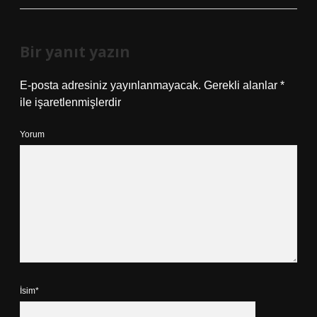
Bir yanıt yazın
E-posta adresiniz yayınlanmayacak.
Gerekli alanlar
*
ile işaretlenmişlerdir
Yorum
İsim*