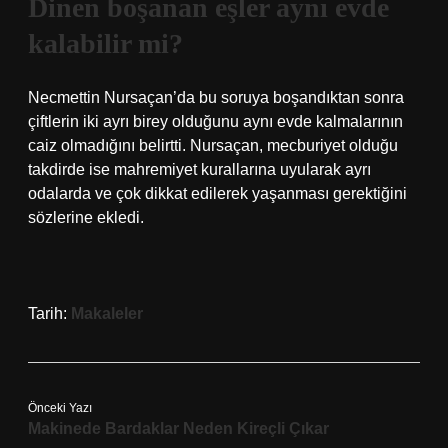
Dinen boşanan eşler aynı evde
kalabilir mi?
Necmettin Nursaçan’da bu soruya boşandıktan sonra
çiftlerin iki ayrı birey olduğunu aynı evde kalmalarının
caiz olmadığını belirtti. Nursaçan, mecburiyet olduğu
takdirde ise mahremiyet kurallarına uyularak ayrı
odalarda ve çok dikkat edilerek yaşanması gerektiğini
sözlerine ekledi.
Tarih:
Makaleler
Önceki Yazı
Makinede Bardaklar Neden Kireçli Çıkar