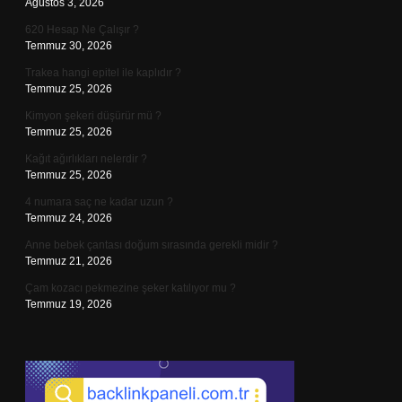
Ağustos 3, 2026
620 Hesap Ne Çalışır ?
Temmuz 30, 2026
Trakea hangi epitel ile kaplıdır ?
Temmuz 25, 2026
Kimyon şekeri düşürür mü ?
Temmuz 25, 2026
Kağıt ağırlıkları nelerdir ?
Temmuz 25, 2026
4 numara saç ne kadar uzun ?
Temmuz 24, 2026
Anne bebek çantası doğum sırasında gerekli midir ?
Temmuz 21, 2026
Çam kozacı pekmezine şeker katılıyor mu ?
Temmuz 19, 2026