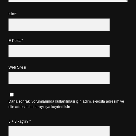
İsim*
E-Posta*
Web Sitesi
Daha sonraki yorumlarımda kullanılması için adım, e-posta adresim ve
site adresim bu tarayıcıya kaydedilsin.
5 + 3 kaçtır?
*