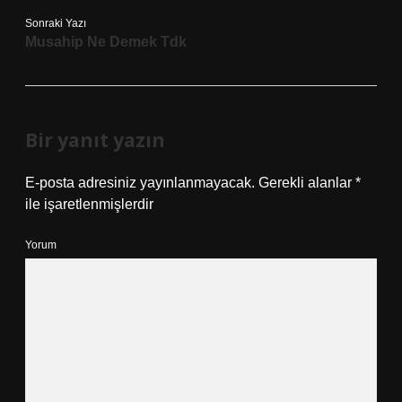
Sonraki Yazı
Musahip Ne Demek Tdk
Bir yanıt yazın
E-posta adresiniz yayınlanmayacak.
Gerekli alanlar
*
ile işaretlenmişlerdir
Yorum