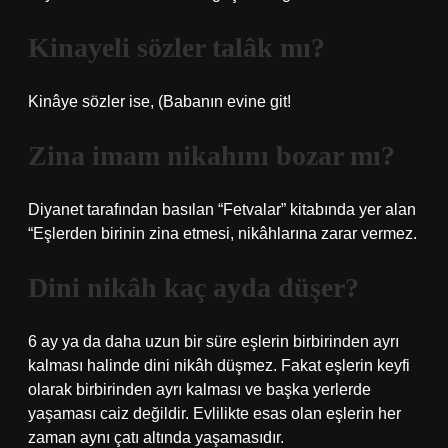
Kinayeli sözler talâk mı?
Kinâye sözler ise, (Babanın evine git!
Zina imam nikahını bozar mı?
Diyanet tarafından basılan “Fetvalar” kitabında yer alan
“Eşlerden birinin zina etmesi, nikâhlarına zarar vermez.
Dini nikâh kaç ayda düşer?
6 ay ya da daha uzun bir süre eşlerin birbirinden ayrı
kalması halinde dini nikâh düşmez. Fakat eşlerin keyfi
olarak birbirinden ayrı kalması ve başka yerlerde
yaşaması caiz değildir. Evlilikte esas olan eşlerin her
zaman aynı çatı altında yaşamasıdır.