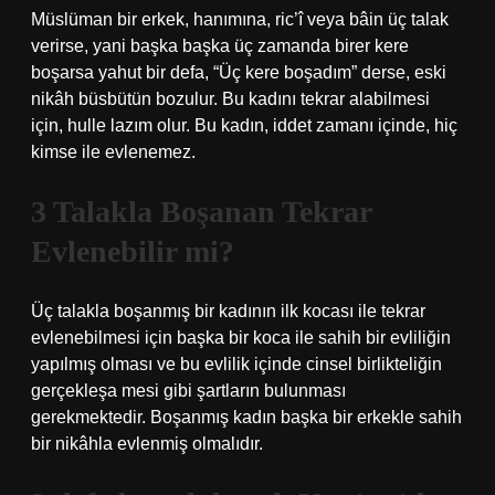
Müslüman bir erkek, hanımına, ric’î veya bâin üç talak
verirse, yani başka başka üç zamanda birer kere
boşarsa yahut bir defa, “Üç kere boşadım” derse, eski
nikâh büsbütün bozulur. Bu kadını tekrar alabilmesi
için, hulle lazım olur. Bu kadın, iddet zamanı içinde, hiç
kimse ile evlenemez.
3 Talakla Boşanan Tekrar
Evlenebilir mi?
Üç talakla boşanmış bir kadının ilk kocası ile tekrar
evlenebilmesi için başka bir koca ile sahih bir evliliğin
yapılmış olması ve bu evlilik içinde cinsel birlikteliğin
gerçekleşa mesi gibi şartların bulunması
gerekmektedir. Boşanmış kadın başka bir erkekle sahih
bir nikâhla evlenmiş olmalıdır.