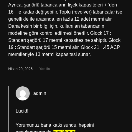
Ayrıca, şarjörlü tabancaların fişek kapasiteleri + ‘den
16+ ‘e kadar değişebilir. Toplu (revolver) tabancalar ise
genellikle ile arasında, en fazla 12 adet mermi alır.
Daha kesin bir bilgi için, kullanılan tabancanın
modeline göre kontrol edilmesi önerilir. Glock 17 :
Standart şarjörü 17 mermi kapasitesine sahiptir. Glock
19 : Standart şarjörü 15 mermi alır. Glock 21 : .45 ACP
mermileriyle 13 mermi kapasitesi sunar.
Nisan 29, 2026
Yanıtla
admin
Lucid!
Yorumunuz bana katkı sundu, hepsini