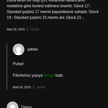
Daha kesin bir bilgi için, kullanılan tabancanın
modeline göre kontrol edilmesi önerilir. Glock 17 :
Standart şarjörü 17 mermi kapasitesine sahiptir. Glock
19 : Standart şarjörü 15 mermi alır. Glock 21 : .
Mart 30, 2025
Yanıtla
admin
Pulse!
Fikirleriniz yazıya
denge
kattı.
Mart 30, 2025
Yanıtla
Derya