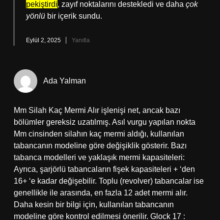
pekiştirdi
, zayıf noktalarını destekledi ve daha
çok
yönlü
bir içerik sundu.
Eylül 2, 2025
Yanıtla
Ada Yalman
Mm Silah Kaç Mermi Alır işlenişi net, ancak bazı
bölümler gereksiz uzatılmış. Asıl vurgu yapılan nokta
Mm cinsinden silahın kaç mermi aldığı, kullanılan
tabancanın modeline göre değişiklik gösterir. Bazı
tabanca modelleri ve yaklaşık mermi kapasiteleri:
Ayrıca, şarjörlü tabancaların fişek kapasiteleri + ‘den
16+ ‘e kadar değişebilir. Toplu (revolver) tabancalar ise
genellikle ile arasında, en fazla 12 adet mermi alır.
Daha kesin bir bilgi için, kullanılan tabancanın
modeline göre kontrol edilmesi önerilir. Glock 17 :