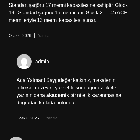
Standart şarjörü 17 mermi kapasitesine sahiptir. Glock
19 : Standart şarjörü 15 mermi alır. Glock 21 : .45 ACP
mermileriyle 13 mermi kapasitesi sunar.
Ocak 6, 2026
Yanıtla
admin
Ada Yalman! Saygıdeğer katkınız, makalenin
bilimsel düzeyini
yükseltti; sunduğunuz fikirler
yazının daha
akademik
bir nitelik kazanmasına
doğrudan katkıda bulundu.
Ocak 6, 2026
Yanıtla