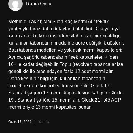
Rabia Öncü
Metnin dili akıcı; Mm Silah Kaç Mermi Alır teknik
yönleriyle biraz daha detaylandırılabilirdi. Okuyucuya
kalan ana fikir Mm cinsinden silahın kaç mermi aldığı,
kullanılan tabancanın modeline göre değişiklik gösterir.
Bazı tabanca modelleri ve yaklaşık mermi kapasiteleri:
Ayrıca, şarjörlü tabancaların fişek kapasiteleri + ‘den
16+ ‘e kadar değişebilir. Toplu (revolver) tabancalar ise
genellikle ile arasında, en fazla 12 adet mermi alır.
Daha kesin bir bilgi için, kullanılan tabancanın
modeline göre kontrol edilmesi önerilir. Glock 17 :
Standart şarjörü 17 mermi kapasitesine sahiptir. Glock
19 : Standart şarjörü 15 mermi alır. Glock 21 : .45 ACP
mermileriyle 13 mermi kapasitesi sunar.
Ocak 17, 2026
Yanıtla