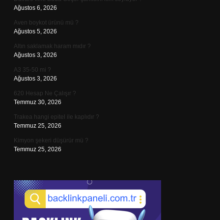
Ağustos 6, 2026
Aven boykot ürünü mü ?
Ağustos 5, 2026
Altın saklamak haram mıdır ?
Ağustos 3, 2026
A3 35-50 mi ?
Ağustos 3, 2026
620 Hesap Ne Çalışır ?
Temmuz 30, 2026
Trakea hangi epitel ile kaplıdır ?
Temmuz 25, 2026
Kimyon şekeri düşürür mü ?
Temmuz 25, 2026