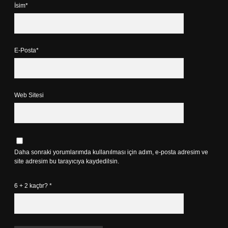
İsim*
E-Posta*
Web Sitesi
Daha sonraki yorumlarımda kullanılması için adım, e-posta adresim ve
site adresim bu tarayıcıya kaydedilsin.
6 + 2 kaçtır?
*