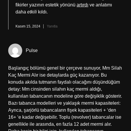
fikirler yazının estetik yönünü
artırdı
ve anlatımı
daha
etkili
kıldı.
Kasım 15, 2024
Yanıtla
Pulse
Başlangıç bölümü genel bir çerçeve sunuyor, Mm Silah
Kaç Mermi Alır ise detaylarda güç kazanıyor. Bu
konuda akılda tutmanın faydalı olacağını düşündüğüm
detay: Mm cinsinden silahın kaç mermi aldığı,
kullanılan tabancanın modeline göre değişiklik gösterir.
Bazı tabanca modelleri ve yaklaşık mermi kapasiteleri:
Ayrıca, şarjörlü tabancaların fişek kapasiteleri + ‘den
16+ ‘e kadar değişebilir. Toplu (revolver) tabancalar ise
genellikle ile arasında, en fazla 12 adet mermi alır.