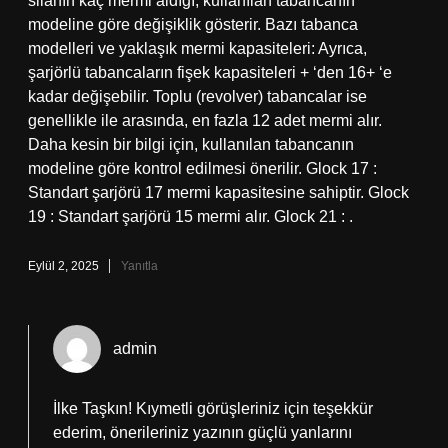
silahın kaç mermi aldığı, kullanılan tabancanın
modeline göre değişiklik gösterir. Bazı tabanca
modelleri ve yaklaşık mermi kapasiteleri: Ayrıca,
şarjörlü tabancaların fişek kapasiteleri + ‘den 16+ ‘e
kadar değişebilir. Toplu (revolver) tabancalar ise
genellikle ile arasında, en fazla 12 adet mermi alır.
Daha kesin bir bilgi için, kullanılan tabancanın
modeline göre kontrol edilmesi önerilir. Glock 17 :
Standart şarjörü 17 mermi kapasitesine sahiptir. Glock
19 : Standart şarjörü 15 mermi alır. Glock 21 : .
Eylül 2, 2025
Yanıtla
admin
İlke Taşkın! Kıymetli görüşleriniz için teşekkür
ederim, önerileriniz yazının güçlü yanlarını