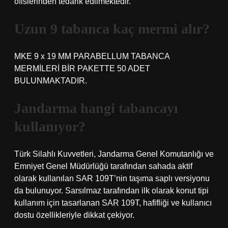
ofislerinden tedarik edilmektedir.
Uzun 9 tabanca kaç mermi alır?
MKE 9 x 19 MM PARABELLUM TABANCA
MERMİLERİ BİR PAKETTE 50 ADET
BULUNMAKTADIR.
Jandarma hangi tabancayı
kullanıyor?
Türk Silahlı Kuvvetleri, Jandarma Genel Komutanlığı ve
Emniyet Genel Müdürlüğü tarafından sahada aktif
olarak kullanılan SAR 109T’nin taşıma saplı versiyonu
da bulunuyor. Sarsılmaz tarafından ilk olarak konut tipi
kullanım için tasarlanan SAR 109T, hafifliği ve kullanıcı
dostu özellikleriyle dikkat çekiyor.