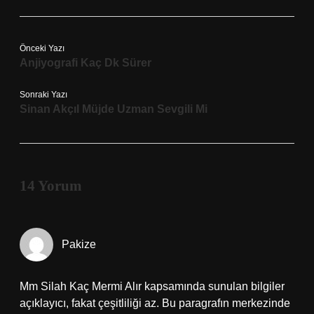
Önceki Yazı
Anjiyografi Kaç Dk Sürer
Sonraki Yazı
Sinan Akçıl Müjde Uzman Sevgili Mi
14 Yorum
Pakize
Mm Silah Kaç Mermi Alır kapsamında sunulan bilgiler
açıklayıcı, fakat çeşitliliği az. Bu paragrafın merkezinde