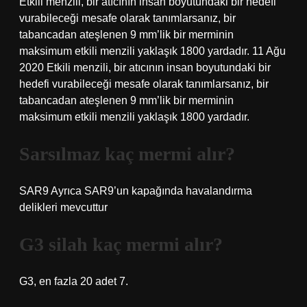
Etkili menzili, bir atıcının insan boyutundaki bir hedefi
vurabileceği mesafe olarak tanımlarsanız, bir
tabancadan ateşlenen 9 mm’lik bir merminin
maksimum etkili menzili yaklaşık 1800 yardadır. 11 Ağu
2020 Etkili menzili, bir atıcının insan boyutundaki bir
hedefi vurabileceği mesafe olarak tanımlarsanız, bir
tabancadan ateşlenen 9 mm’lik bir merminin
maksimum etkili menzili yaklaşık 1800 yardadır.
Sarsılmaz kaç mermi alır?
SAR9 Ayrıca SAR9’un kapağında havalandırma
delikleri mevcuttur
G3 silah kaç mermi alır?
G3, en fazla 20 adet 7.