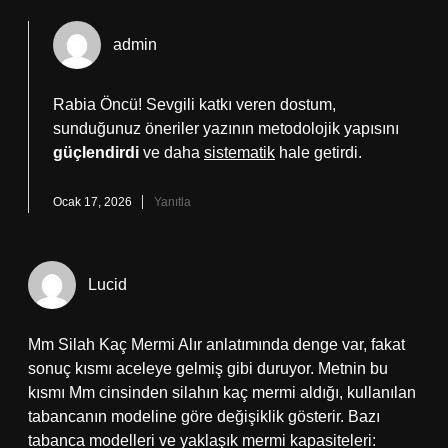
admin
Rabia Öncü! Sevgili katkı veren dostum,
sunduğunuz öneriler yazının metodolojik yapısını
güçlendirdi
ve daha
sistematik
hale getirdi.
Ocak 17, 2026
Yanıtla
Lucid
Mm Silah Kaç Mermi Alır anlatımında denge var, fakat
sonuç kısmı aceleye gelmiş gibi duruyor. Metnin bu
kısmı Mm cinsinden silahın kaç mermi aldığı, kullanılan
tabancanın modeline göre değişiklik gösterir. Bazı
tabanca modelleri ve yaklaşık mermi kapasiteleri: