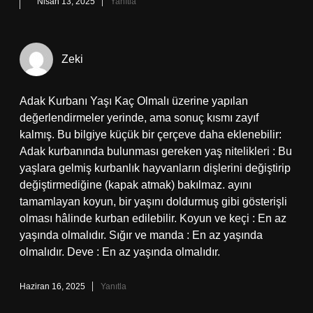
Nisan 13, 2025
Yanıtla
Zeki
Adak Kurbanı Yaşı Kaç Olmalı üzerine yapılan
değerlendirmeler yerinde, ama sonuç kısmı zayıf
kalmış. Bu bilgiye küçük bir çerçeve daha eklenebilir:
Adak kurbanında bulunması gereken yaş nitelikleri : Bu
yaşlara gelmiş kurbanlık hayvanların dişlerini değiştirip
değiştirmediğine (kapak atmak) bakılmaz. ayını
tamamlayan koyun, bir yaşını doldurmuş gibi gösterişli
olması hâlinde kurban edilebilir. Koyun ve keçi : En az
yaşında olmalıdır. Sığır ve manda : En az yaşında
olmalıdır. Deve : En az yaşında olmalıdır.
Haziran 16, 2025
Yanıtla