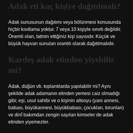
Adak eti kaç kişiye dağıtılmalı?
Adak sunusunun dağıtımı veya bölünmesi konusunda
hiçbir kısıtlama yoktur. 7 veya 10 kişiyle sınırlı değildir.
Önemli olan, tatmin ettiğiniz kişi sayısıdır. Küçük ve
büyük hayvan sunuları orantılı olarak dağıtılmalıdır.
Kardeş adak etinden yiyebilir
mi?
Adak, düğün vb. toplantılarda yapılabilir mi? Aynı
şekilde adak adamanın etinden yemesi caiz olmadığı
gibi; eşi, usul sahibi ve o kişinin altsoyu (yani annesi,
babası, büyükannesi, büyükbabası, çocukları, torunları)
ve dinî bakımdan zengin sayılan kimseler de adak
etinden yiyemezler.