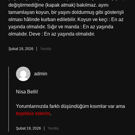
değiştirmediğine (kapak atmak) bakılmaz. ayını
tamamlayan koyun, bir yaşını doldurmuş gibi gösterişli
olması hâlinde kurban edilebilir. Koyun ve keçi : En az
yaşında olmalıdır. Sığır ve manda : En az yaşında
olmalıdır. Deve : En az yaşında olmalıdır.
Şubat 19, 2026
Yanıtla
admin
Nisa Belli!
Yorumlarınızda farklı düşündüğüm kısımlar var ama
teşekkür ederim
.
Şubat 19, 2026
Yanıtla