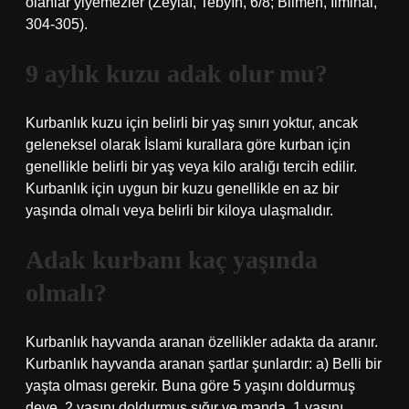
olanlar yiyemezler (Zeylaî, Tebyîn, 6/8; Bilmen, İlmihal,
304-305).
9 aylık kuzu adak olur mu?
Kurbanlık kuzu için belirli bir yaş sınırı yoktur, ancak
geleneksel olarak İslami kurallara göre kurban için
genellikle belirli bir yaş veya kilo aralığı tercih edilir.
Kurbanlık için uygun bir kuzu genellikle en az bir
yaşında olmalı veya belirli bir kiloya ulaşmalıdır.
Adak kurbanı kaç yaşında
olmalı?
Kurbanlık hayvanda aranan özellikler adakta da aranır.
Kurbanlık hayvanda aranan şartlar şunlardır: a) Belli bir
yaşta olması gerekir. Buna göre 5 yaşını doldurmuş
deve, 2 yaşını doldurmuş sığır ve manda, 1 yaşını