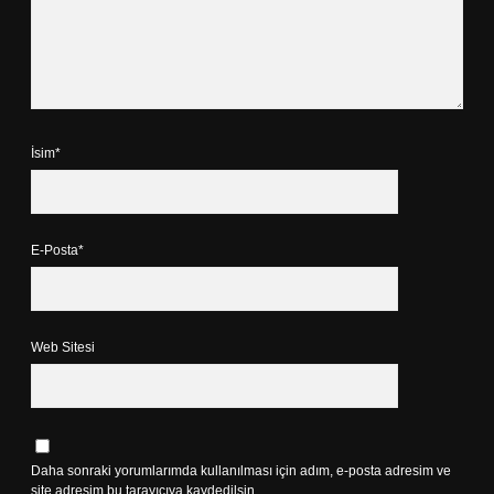
İsim*
E-Posta*
Web Sitesi
Daha sonraki yorumlarımda kullanılması için adım, e-posta adresim ve
site adresim bu tarayıcıya kaydedilsin.