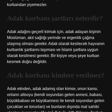
kurbandan yiyemezler.
Adak kurbanı şartları nelerdir?
Adak adağını geçerli kılmak için, adak adayan kişinin
Müslüman, akıl sağlığı yerinde ve ergenlik çağına
ulaşmış olması gerekir. Adak olarak kesilecek hayvanın
kurbanlık şartlarını taşıması ve İslami şartlara uygun
olarak kesilmesi gerekir. Bir kişiye veya şeye kurban
kesmek doğru değildir.
Adak kurbanı kimlere verilmez?
Adak etinden, adak adamış olan kimse, onun karısı,
onların altsoyu (kendi soyundan gelen annesi, babası,
büyükbabası ve büyükannesi ile kendi soyundan gelen
çocukları ve torunları) ve bunların dışında mal sahibi