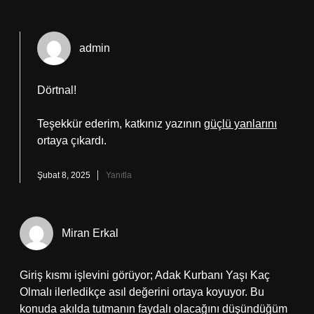
admin
Dörtnal!
Teşekkür ederim, katkınız yazının
güçlü yanlarını
ortaya çıkardı.
Şubat 8, 2025
Yanıtla
Miran Erkal
Giriş kısmı işlevini görüyor; Adak Kurbanı Yaşı Kaç
Olmalı ilerledikçe asıl değerini ortaya koyuyor. Bu
konuda akılda tutmanın faydalı olacağını düşündüğüm