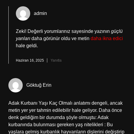
admin
Zeki! Değerli yorumlarınız sayesinde yazının
güçlü
yanları
daha görünür oldu ve metin
daha ikna edici
hale geldi.
Haziran 16, 2025
Yanıtla
Göktuğ Erin
Adak Kurbanı Yaşı Kaç Olmalı anlatımı dengeli, ancak
metin yer yer tahmin edilebilir hale geliyor. Daha önce
denk geldiğim bir durumda şöyle olmuştu: Adak
kurbanında bulunması gereken yaş nitelikleri : Bu
yaşlara gelmiş kurbanlık hayvanların dişlerini değiştirip