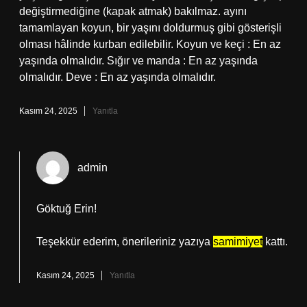
değiştirmediğine (kapak atmak) bakılmaz. ayını
tamamlayan koyun, bir yaşını doldurmuş gibi gösterişli
olması hâlinde kurban edilebilir. Koyun ve keçi : En az
yaşında olmalıdır. Sığır ve manda : En az yaşında
olmalıdır. Deve : En az yaşında olmalıdır.
Kasım 24, 2025
Yanıtla
admin
Göktuğ Erin!
Teşekkür ederim, önerileriniz yazıya
samimiyet
kattı.
Kasım 24, 2025
Yanıtla