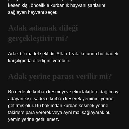
kesen kişi, öncelikle kurbanlık hayvanı şartlarını
sağlayan hayvanı seçer.
Adak adamak dileği
gerçekleştirir mi?
Adak bir ibadet şeklidir. Allah Teala kulunun bu ibadeti
karşılığında dilediğini verebilir.
Adak yerine parası verilir mi?
Bu nedenle kurban kesmeyi ve etini fakirlere dağıtmayı
adayan kişi, sadece kurban keserek yeminini yerine
getirmiş olur. Bu bakımdan kurban kesmek yerine
fakirlere para vererek veya ayni mal sağlayarak bu
yemin yerine getirilemez.