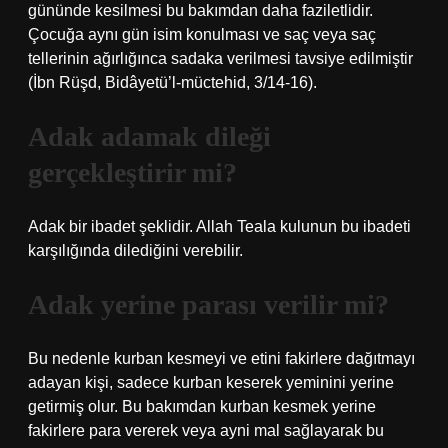
gününde kesilmesi bu bakımdan daha faziletlidir.
Çocuğa aynı gün isim konulması ve saç veya saç
tellerinin ağırlığınca sadaka verilmesi tavsiye edilmiştir
(İbn Rüşd, Bidâyetü’l-müctehid, 3/14-16).
Adak adamak dileği
gerçekleştirir mi?
Adak bir ibadet şeklidir. Allah Teala kulunun bu ibadeti
karşılığında dilediğini verebilir.
Adak yerine parası verilir mi?
Bu nedenle kurban kesmeyi ve etini fakirlere dağıtmayı
adayan kişi, sadece kurban keserek yeminini yerine
getirmiş olur. Bu bakımdan kurban kesmek yerine
fakirlere para vererek veya ayni mal sağlayarak bu