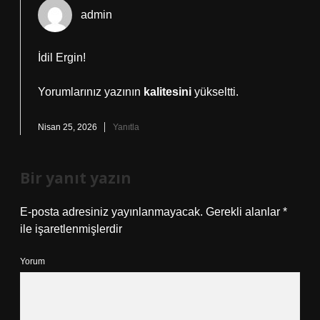
admin
İdil Ergin!
Yorumlarınız yazının
kalitesini
yükseltti.
Nisan 25, 2026
Yanıtla
Bir yanıt yazın
E-posta adresiniz yayınlanmayacak.
Gerekli alanlar
*
ile işaretlenmişlerdir
Yorum