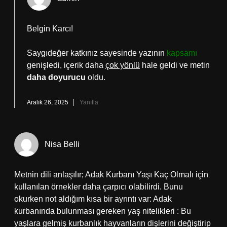
Belgin Karcı!
Saygıdeğer katkınız sayesinde yazının
kapsamı
genişledi, içerik daha
çok yönlü
hale geldi ve metin
daha doyurucu
oldu.
Aralık 26, 2025
Yanıtla
Nisa Belli
Metnin dili anlaşılır; Adak Kurbanı Yaşı Kaç Olmalı için
kullanılan örnekler daha çarpıcı olabilirdi. Bunu
okurken not aldığım kısa bir ayrıntı var: Adak
kurbanında bulunması gereken yaş nitelikleri : Bu
yaşlara gelmiş kurbanlık hayvanların dişlerini değiştirip