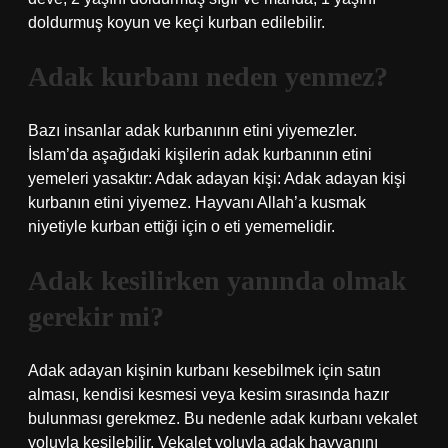
doldurmuş koyun ve keçi kurban edilebilir.
Adak kurbanı neden yenmez?
Bazı insanlar adak kurbanının etini yiyemezler.
İslam’da aşağıdaki kişilerin adak kurbanının etini
yemeleri yasaktır: Adak adayan kişi: Adak adayan kişi
kurbanın etini yiyemez. Hayvanı Allah’a kusmak
niyetiyle kurban ettiği için o eti yememelidir.
Adak kesilirken yanında olmak
gerekir mi?
Adak adayan kişinin kurbanı kesebilmek için satın
alması, kendisi kesmesi veya kesim sırasında hazır
bulunması gerekmez. Bu nedenle adak kurbanı vekalet
yoluyla kesilebilir. Vekalet yoluyla adak hayvanını