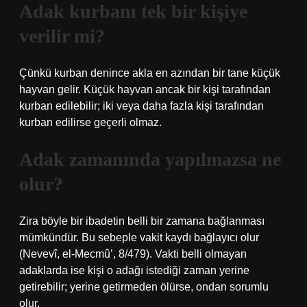
Adak kurbanı tek bir kişiye
verilir mi?
Çünkü kurban denince akla en azından bir tane küçük
hayvan gelir. Küçük hayvan ancak bir kişi tarafından
kurban edilebilir; iki veya daha fazla kişi tarafından
kurban edilirse geçerli olmaz.
Adak zamanında yapılmazsa ne
olur?
Zira böyle bir ibadetin belli bir zamana bağlanması
mümkündür. Bu sebeple vakit kaydı bağlayıcı olur
(Nevevî, el-Mecmû’, 8/479). Vakti belli olmayan
adaklarda ise kişi o adağı istediği zaman yerine
getirebilir; yerine getirmeden ölürse, ondan sorumlu
olur.