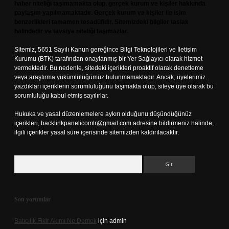
haber niteliği taşımamakta olup, gerçek kurum ve kişiler hakkında
paylaşım yapılmamaktadır. Gerçek kurum ve kişiler ile isim
benzerlikleri tamamen tesadüfidir. Sitemizdeki bilgiler taslak
halindedir ve tavsiye niteliği taşımazlar.
Sitemiz, 5651 Sayılı Kanun gereğince Bilgi Teknolojileri ve İletişim
Kurumu (BTK) tarafından onaylanmış bir Yer Sağlayıcı olarak hizmet
vermektedir. Bu nedenle, sitedeki içerikleri proaktif olarak denetleme
veya araştırma yükümlülüğümüz bulunmamaktadır. Ancak, üyelerimiz
yazdıkları içeriklerin sorumluluğunu taşımakta olup, siteye üye olarak bu
sorumluluğu kabul etmiş sayılırlar.
Hukuka ve yasal düzenlemelere aykırı olduğunu düşündüğünüz
içerikleri,
backlinkpanelicomtr@gmail.com
adresine bildirmeniz halinde,
ilgili içerikler yasal süre içerisinde sitemizden kaldırılacaktır.
Arama
Son yorumlar
Batıcılık Fikir Akımı Ne Demek
için
admin