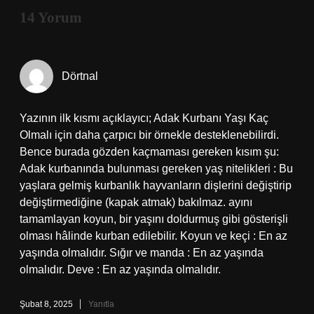
14 Yorum
Dörtnal
Yazının ilk kısmı açıklayıcı; Adak Kurbanı Yaşı Kaç
Olmalı için daha çarpıcı bir örnekle desteklenebilirdi.
Bence burada gözden kaçmaması gereken kısım şu:
Adak kurbanında bulunması gereken yaş nitelikleri : Bu
yaşlara gelmiş kurbanlık hayvanların dişlerini değiştirip
değiştirmediğine (kapak atmak) bakılmaz. ayını
tamamlayan koyun, bir yaşını doldurmuş gibi gösterişli
olması hâlinde kurban edilebilir. Koyun ve keçi : En az
yaşında olmalıdır. Sığır ve manda : En az yaşında
olmalıdır. Deve : En az yaşında olmalıdır.
Şubat 8, 2025
Yanıtla