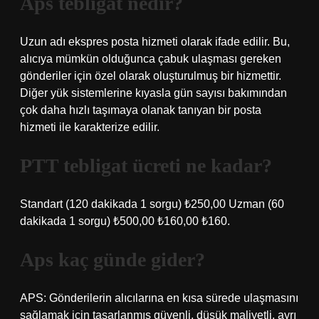
Aps tebligat nedir?
Uzun adı ekspres posta hizmeti olarak ifade edilir. Bu,
alıcıya mümkün olduğunca çabuk ulaşması gereken
gönderiler için özel olarak oluşturulmuş bir hizmettir.
Diğer yük sistemlerine kıyasla gün sayısı bakımından
çok daha hızlı taşımaya olanak tanıyan bir posta
hizmeti ile karakterize edilir.
PTT tebligat ücreti ne kadar?
Standart (120 dakikada 1 sorgu) ₺250,00 Uzman (60
dakikada 1 sorgu) ₺500,00 ₺160,00 ₺160.
Aps kaç günde gider?
APS: Gönderilerin alıcılarına en kısa sürede ulaşmasını
sağlamak için tasarlanmış güvenli, düşük maliyetli, ayrı