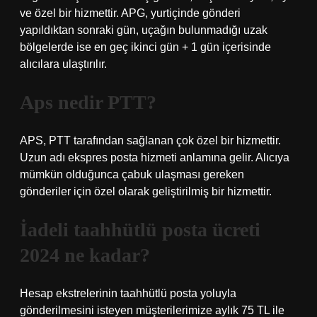
ve özel bir hizmettir. APG, yurtiçinde gönderi
yapıldıktan sonraki gün, uçağın bulunmadığı uzak
bölgelerde ise en geç ikinci gün + 1 gün içerisinde
alıcılara ulaştırılır.
Aps nedir PTT?
APS, PTT tarafından sağlanan çok özel bir hizmettir.
Uzun adı ekspres posta hizmeti anlamına gelir. Alıcıya
mümkün olduğunca çabuk ulaşması gereken
gönderiler için özel olarak geliştirilmiş bir hizmettir.
İadeli taahhütlü posta ücreti
2024 ne kadar?
Hesap ekstrelerinin taahhütlü posta yoluyla
gönderilmesini isteyen müşterilerimize aylık 75 TL ile