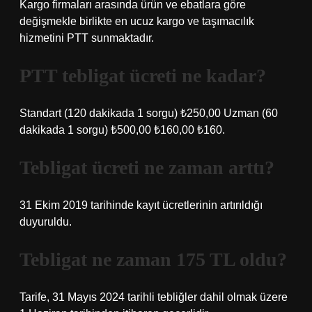
Kargo firmaları arasında ürün ve ebatlara göre
değişmekle birlikte en ucuz kargo ve taşımacılık
hizmetini PTT sunmaktadır.
PTT tebligat ücreti ne kadar?
Standart (120 dakikada 1 sorgu) ₺250,00 Uzman (60
dakikada 1 sorgu) ₺500,00 ₺160,00 ₺160.
Tebligat ücreti ne zaman arttı?
31 Ekim 2019 tarihinde kayıt ücretlerinin artırıldığı
duyuruldu.
Tebligat ne zaman 175 TL oldu?
Tarife, 31 Mayıs 2024 tarihli tebliğler dahil olmak üzere