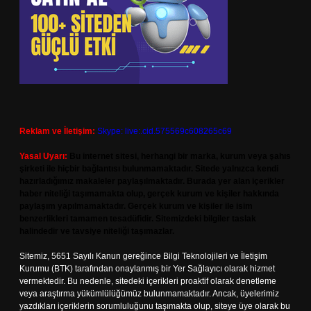
Reklam ve İletişim:
Skype: live:.cid.575569c608265c69
Yasal Uyarı:
Bu internet sitesi, herhangi bir marka, kurum veya şahıs
şirketi ile hiçbir bağlantısı bulunmamaktadır. Sitede yalnızca kendi
hazırladığımız makaleler paylaşılmaktadır. Burada yer alan içerikler
haber niteliği taşımamakta olup, gerçek kurum ve kişiler hakkında
paylaşım yapılmamaktadır. Gerçek kurum ve kişiler ile isim
benzerlikleri tamamen tesadüfidir. Sitemizdeki bilgiler taslak
halindedir ve tavsiye niteliği taşımazlar.
Sitemiz, 5651 Sayılı Kanun gereğince Bilgi Teknolojileri ve İletişim
Kurumu (BTK) tarafından onaylanmış bir Yer Sağlayıcı olarak hizmet
vermektedir. Bu nedenle, sitedeki içerikleri proaktif olarak denetleme
veya araştırma yükümlülüğümüz bulunmamaktadır. Ancak, üyelerimiz
yazdıkları içeriklerin sorumluluğunu taşımakta olup, siteye üye olarak bu