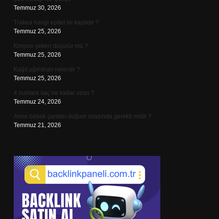
Temmuz 30, 2026
Trakea hangi epitel ile kaplıdır ?
Temmuz 25, 2026
Kimyon şekeri düşürür mü ?
Temmuz 25, 2026
Kağıt ağırlıkları nelerdir ?
Temmuz 25, 2026
4 numara saç ne kadar uzun ?
Temmuz 24, 2026
Anne bebek çantası doğum sırasında gerekli midir ?
Temmuz 21, 2026