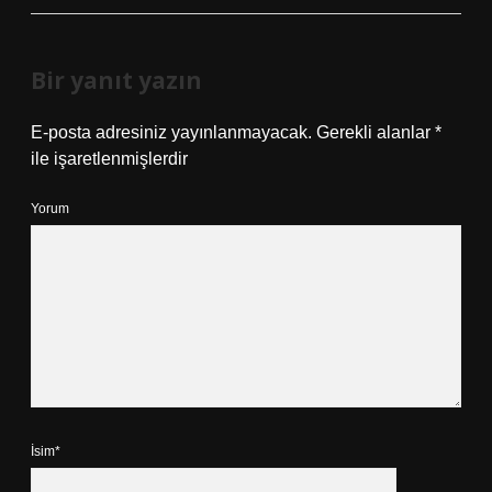
Bir yanıt yazın
E-posta adresiniz yayınlanmayacak.
Gerekli alanlar
*
ile işaretlenmişlerdir
Yorum
İsim*