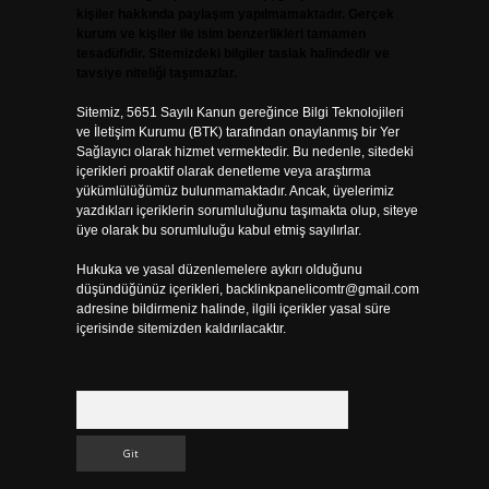
kişiler hakkında paylaşım yapılmamaktadır. Gerçek
kurum ve kişiler ile isim benzerlikleri tamamen
tesadüfidir. Sitemizdeki bilgiler taslak halindedir ve
tavsiye niteliği taşımazlar.
Sitemiz, 5651 Sayılı Kanun gereğince Bilgi Teknolojileri
ve İletişim Kurumu (BTK) tarafından onaylanmış bir Yer
Sağlayıcı olarak hizmet vermektedir. Bu nedenle, sitedeki
içerikleri proaktif olarak denetleme veya araştırma
yükümlülüğümüz bulunmamaktadır. Ancak, üyelerimiz
yazdıkları içeriklerin sorumluluğunu taşımakta olup, siteye
üye olarak bu sorumluluğu kabul etmiş sayılırlar.
Hukuka ve yasal düzenlemelere aykırı olduğunu
düşündüğünüz içerikleri,
backlinkpanelicomtr@gmail.com
adresine bildirmeniz halinde, ilgili içerikler yasal süre
içerisinde sitemizden kaldırılacaktır.
Arama