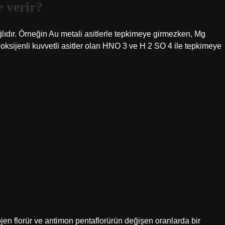
 verir?
ağlıdır. Örneğin Au metali asitlerle tepkimeye girmezken, Mg
a oksijenli kuvvetli asitler olan HNO 3 ve H 2 SO 4 ile tepkimeye
jen florür ve antimon pentaflorürün değişen oranlarda bir