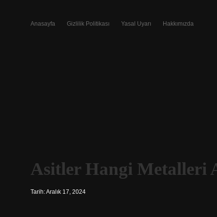
Anasayfa
Gizlilik Politikası
Yasal Uyarı
Hakkımızda
Asitler Hangi Metalleri 
Tarih: Aralık 17, 2024