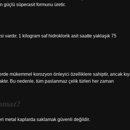
n güçlü süperasit formunu üretir.
i vardır. 1 kilogram saf hidroklorik asit saatte yaklaşık 75
erde mükemmel korozyon önleyici özelliklere sahiptir, ancak kıy
caktır. Bu nedenle, tüm paslanmaz çelik türleri her zaman
anmaz?
eri metal kaplarda saklamak güvenli değildir.