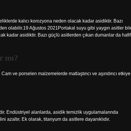
eliklerde kalıcı korozyona neden olacak kadar asidiktir. Bazı
en olabilir.19 Ağustos 2021Portakal suyu gibi yaygın asitler bil
k kadar asidiktir. Bazı güçlü asitlerden çıkan dumanlar da hafif
ır mı?
r. Cam ve porselen malzemelerde matlaştırıcı ve aşındırıcı etkiye
dir. Endüstriyel alanlarda, asidik temizlik uygulamalarında
 azaltır. Ek olarak, titanyum da asitlere dayanıklıdır.