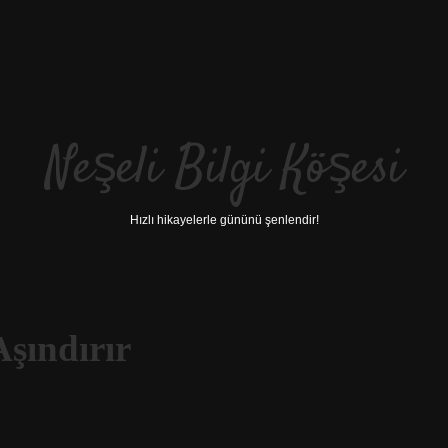
Neşeli Bilgi Köşesi
Hızlı hikayelerle gününü şenlendir!
Aşındırır