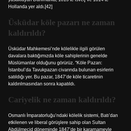
Hollanda yer aldı.[42]
Üsküdar köle pazarı ne zaman
kaldırıldı?
Üsküdar Mahkemesi’nde kölelikle ilgili görülen
davalara baktığımızda köle sahiplerinin genelde
Müslümanlar olduğunu görürüz. “Köle Pazarı:
İstanbul’da Tavukpazarı civarında bulunan esirlerin
satıldığı yer. Bu pazar, 1847’de köle ticaretinin
kaldırılmasından sonra kapatıldı.
Cariyelik ne zaman kaldırıldı?
Osmanlı İmparatorluğu’ndaki kölelik sistemi, Batı’dan
etkilenen ve liberal görüşlere sahip olan Sultan
Abdülmecid döneminde 1847’de bir kararnameyle