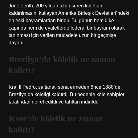
Juneteenth, 200 yıldan uzun süren köleliğin
kaldırılmasını kutlayan Amerika Birleşik Devletleri’ndeki
en eski bayramlardan biridir. Bu günün hem ülke
çapında hem de eyaletlerde federal bir bayram olarak
tanınması için verilen mücadele uzun bir geçmişe
dayanır.
Brezilya’da kölelik ne zaman
kalktı?
Kral II Pedro, saltanatı sona ermeden önce 1888’de
Brezilya’da köleliği kaldırdı. Bu nedenle köle sahipleri
tarafından nefret edildi ve tahttan indirildi.
Kore’de kölelik ne zaman
kalktı?