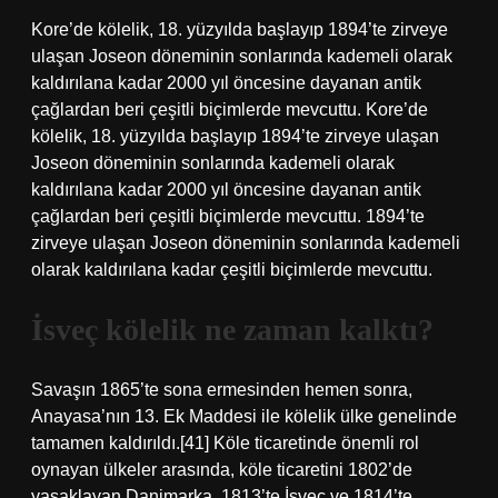
Kore’de kölelik, 18. yüzyılda başlayıp 1894’te zirveye
ulaşan Joseon döneminin sonlarında kademeli olarak
kaldırılana kadar 2000 yıl öncesine dayanan antik
çağlardan beri çeşitli biçimlerde mevcuttu. Kore’de
kölelik, 18. yüzyılda başlayıp 1894’te zirveye ulaşan
Joseon döneminin sonlarında kademeli olarak
kaldırılana kadar 2000 yıl öncesine dayanan antik
çağlardan beri çeşitli biçimlerde mevcuttu. 1894’te
zirveye ulaşan Joseon döneminin sonlarında kademeli
olarak kaldırılana kadar çeşitli biçimlerde mevcuttu.
İsveç kölelik ne zaman kalktı?
Savaşın 1865’te sona ermesinden hemen sonra,
Anayasa’nın 13. Ek Maddesi ile kölelik ülke genelinde
tamamen kaldırıldı.[41] Köle ticaretinde önemli rol
oynayan ülkeler arasında, köle ticaretini 1802’de
yasaklayan Danimarka, 1813’te İsveç ve 1814’te