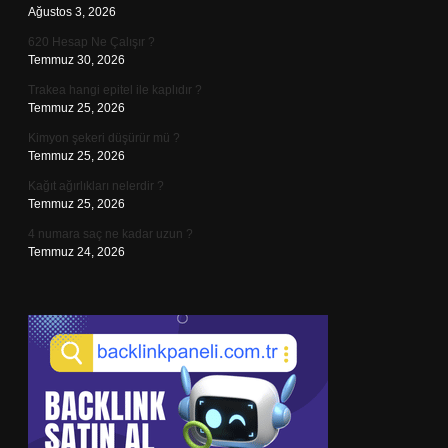
Ağustos 3, 2026
620 Hesap Ne Çalışır ?
Temmuz 30, 2026
Trakea hangi epitel ile kaplıdır ?
Temmuz 25, 2026
Kimyon şekeri düşürür mü ?
Temmuz 25, 2026
Kağıt ağırlıkları nelerdir ?
Temmuz 25, 2026
4 numara saç ne kadar uzun ?
Temmuz 24, 2026