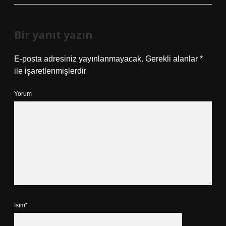
Bir yanıt yazın
E-posta adresiniz yayınlanmayacak.
Gerekli alanlar
*
ile işaretlenmişlerdir
Yorum
İsim*