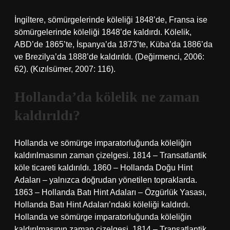
İngiltere, sömürgelerinde köleliği 1848’de, Fransa ise
sömürgelerinde köleliği 1848’de kaldırdı. Kölelik,
ABD’de 1865’te, İspanya’da 1873’te, Küba’da 1886’da
ve Brezilya’da 1888’de kaldırıldı. (Değirmenci, 2006:
62). (Kızılsümer, 2007: 116).
Hollanda’da kölelik ne zaman
kaldırıldı?
Hollanda ve sömürge imparatorluğunda köleliğin
kaldırılmasının zaman çizelgesi. 1814 – Transatlantik
köle ticareti kaldırıldı. 1860 – Hollanda Doğu Hint
Adaları – yalnızca doğrudan yönetilen topraklarda.
1863 – Hollanda Batı Hint Adaları – Özgürlük Yasası,
Hollanda Batı Hint Adaları’ndaki köleliği kaldırdı.
Hollanda ve sömürge imparatorluğunda köleliğin
kaldırılmasının zaman çizelgesi. 1814 – Transatlantik