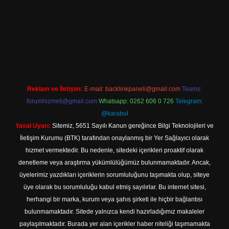
 adresi
Reklam ve İletişim:
E-mail:
backlinkpaneli@gmail.com
Teams:
forumhizmeti@gmail.com
Whatsapp: 0262 606 0 726
Telegram:
@karabul
Yasal Uyarı:
Sitemiz, 5651 Sayılı Kanun gereğince Bilgi Teknolojileri ve
İletişim Kurumu (BTK) tarafından onaylanmış bir Yer Sağlayıcı olarak
hizmet vermektedir. Bu nedenle, sitedeki içerikleri proaktif olarak
denetleme veya araştırma yükümlülüğümüz bulunmamaktadır. Ancak,
üyelerimiz yazdıkları içeriklerin sorumluluğunu taşımakta olup, siteye
üye olarak bu sorumluluğu kabul etmiş sayılırlar. Bu internet sitesi,
herhangi bir marka, kurum veya şahıs şirketi ile hiçbir bağlantısı
bulunmamaktadır. Sitede yalnızca kendi hazırladığımız makaleler
paylaşılmaktadır. Burada yer alan içerikler haber niteliği taşımamakta