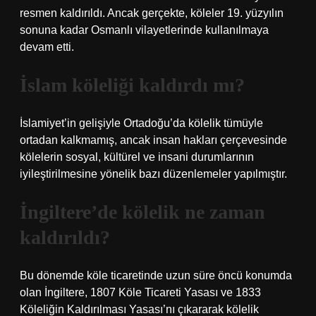
resmen kaldırıldı. Ancak gerçekte, köleler 19. yüzyılın
sonuna kadar Osmanlı vilayetlerinde kullanılmaya
devam etti.
İslam köleliği kaldırdı mı?
İslamiyet’in gelişiyle Ortadoğu’da kölelik tümüyle
ortadan kalkmamış, ancak insan hakları çerçevesinde
kölelerin sosyal, kültürel ve insani durumlarının
iyileştirilmesine yönelik bazı düzenlemeler yapılmıştır.
İngiltere’de kölelik ne zaman
kaldırıldı?
Bu dönemde köle ticaretinde uzun süre öncü konumda
olan İngiltere, 1807 Köle Ticareti Yasası ve 1833
Köleliğin Kaldırılması Yasası’nı çıkararak kölelik