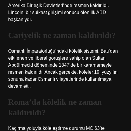
Amerika Birleşik Devletleri’nde resmen kaldırıldı.
Lincoln, bir suikast girişimi sonucu ölen ilk ABD
başkanıydı.
Cariyelik ne zaman kaldırıldı?
Osmanlı İmparatorluğu’ndaki kölelik sistemi, Batı’dan
etkilenen ve liberal görüşlere sahip olan Sultan
Abdülmecid döneminde 1847’de bir kararnameyle
resmen kaldırıldı. Ancak gerçekte, köleler 19. yüzyılın
sonuna kadar Osmanlı vilayetlerinde kullanılmaya
devam etti.
Roma’da kölelik ne zaman
kaldırıldı?
Kaçırma yoluyla köleleştirme durumu MÖ 63’te