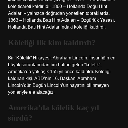
köle ticareti kaldırıldı. 1860 – Hollanda Doğu Hint
Adaları – yalnızca doğrudan yönetilen topraklarda.
1863 – Hollanda Batı Hint Adaları – Özgürlük Yasası,
Hollanda Batı Hint Adaları’ndaki köleliği kaldırdı.
Köleliği ilk kim kaldırdı?
Bir “Kölelik” Hikayesi: Abraham Lincoln. İnsanlığın en
büyük sorunlarından biri haline gelen “kölelik”,
Amerika’da yaklaşık 155 yıl önce kaldırıldı. Köleliği
kaldıran kişi, ABD’nin 16. Başkanı Abraham
Lincoln’dür. Bugün Lincoln’ün hayatını bilinmeyen
yönleriyle ele alacağız.
Amerika’da kölelik kaç yıl
sürdü?