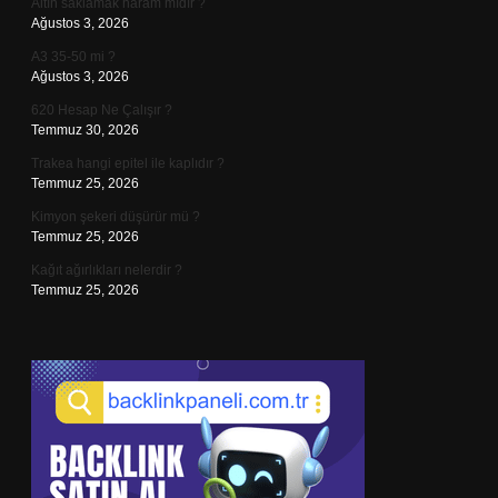
Altın saklamak haram mıdır ?
Ağustos 3, 2026
A3 35-50 mi ?
Ağustos 3, 2026
620 Hesap Ne Çalışır ?
Temmuz 30, 2026
Trakea hangi epitel ile kaplıdır ?
Temmuz 25, 2026
Kimyon şekeri düşürür mü ?
Temmuz 25, 2026
Kağıt ağırlıkları nelerdir ?
Temmuz 25, 2026