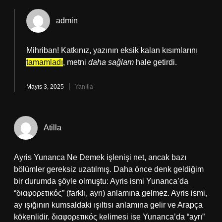
admin
Mihriban! Katkınız, yazının eksik kalan kısımlarını
tamamladı
, metni
daha sağlam
hale getirdi.
Mayıs 3, 2025
Yanıtla
Atilla
Ayris Yunanca Ne Demek işlenişi net, ancak bazı
bölümler gereksiz uzatılmış. Daha önce denk geldiğim
bir durumda şöyle olmuştu: Ayris ismi Yunanca’da
“διαφορετικός” (farklı, ayrı) anlamına gelmez. Ayris ismi,
ay ışığının kumsaldaki ışıltısı anlamına gelir ve Arapça
kökenlidir. διαφορετικός kelimesi ise Yunanca’da “ayrı”