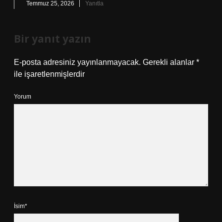
Temmuz 25, 2026
Yanıtla
Bir yanıt yazın
E-posta adresiniz yayınlanmayacak.
Gerekli alanlar
*
ile işaretlenmişlerdir
Yorum
İsim*