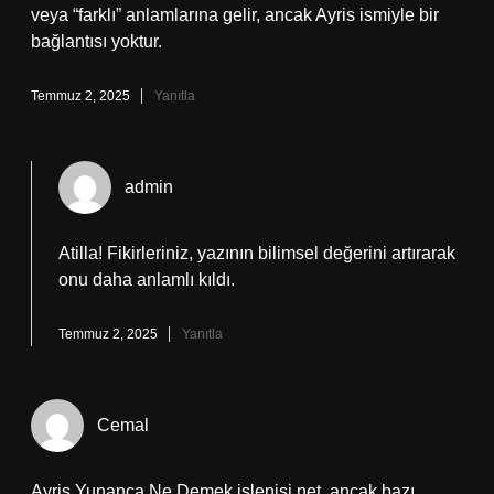
veya “farklı” anlamlarına gelir, ancak Ayris ismiyle bir
bağlantısı yoktur.
Temmuz 2, 2025
Yanıtla
admin
Atilla!
Fikirleriniz, yazının bilimsel değerini artırarak
onu daha anlamlı kıldı.
Temmuz 2, 2025
Yanıtla
Cemal
Ayris Yunanca Ne Demek işlenişi net, ancak bazı