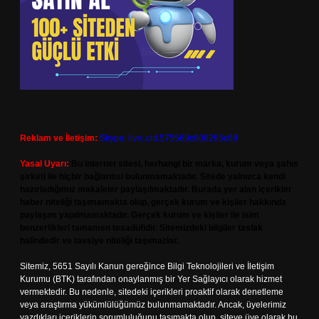
Reklam ve İletişim:
Skype: live:.cid.575569c608265c69
Yasal Uyarı:
Bu internet sitesi, herhangi bir marka, kurum veya şahıs
şirketi ile hiçbir bağlantısı bulunmamaktadır. Sitede yalnızca kendi
hazırladığımız makaleler paylaşılmaktadır. Burada yer alan içerikler
haber niteliği taşımamakta olup, gerçek kurum ve kişiler hakkında
paylaşım yapılmamaktadır. Gerçek kurum ve kişiler ile isim
benzerlikleri tamamen tesadüfidir. Sitemizdeki bilgiler taslak
halindedir ve tavsiye niteliği taşımazlar.
Sitemiz, 5651 Sayılı Kanun gereğince Bilgi Teknolojileri ve İletişim
Kurumu (BTK) tarafından onaylanmış bir Yer Sağlayıcı olarak hizmet
vermektedir. Bu nedenle, sitedeki içerikleri proaktif olarak denetleme
veya araştırma yükümlülüğümüz bulunmamaktadır. Ancak, üyelerimiz
yazdıkları içeriklerin sorumluluğunu taşımakta olup, siteye üye olarak bu