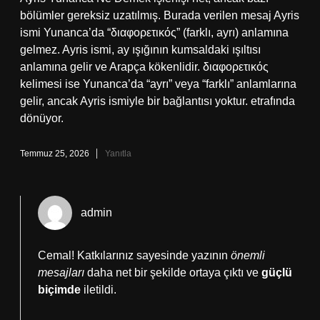
bölümler gereksiz uzatılmış. Burada verilen mesaj Ayris
ismi Yunanca’da “διαφορετικός” (farklı, ayrı) anlamına
gelmez. Ayris ismi, ay ışığının kumsaldaki ışıltısı
anlamına gelir ve Arapça kökenlidir. διαφορετικός
kelimesi ise Yunanca’da “ayrı” veya “farklı” anlamlarına
gelir, ancak Ayris ismiyle bir bağlantısı yoktur. etrafında
dönüyor.
Temmuz 25, 2026
Yanıtla
admin
Cemal! Katkılarınız sayesinde yazının
önemli
mesajları
daha net bir şekilde ortaya çıktı ve
güçlü
biçimde
iletildi.