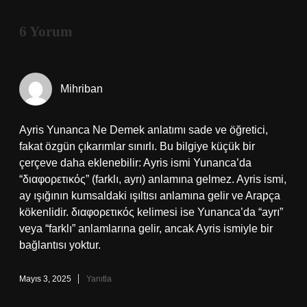
6 Yorum
Mihriban
Ayris Yunanca Ne Demek anlatımı sade ve öğretici,
fakat özgün çıkarımlar sınırlı. Bu bilgiye küçük bir
çerçeve daha eklenebilir: Ayris ismi Yunanca’da
“διαφορετικός” (farklı, ayrı) anlamına gelmez. Ayris ismi,
ay ışığının kumsaldaki ışıltısı anlamına gelir ve Arapça
kökenlidir. διαφορετικός kelimesi ise Yunanca’da “ayrı”
veya “farklı” anlamlarına gelir, ancak Ayris ismiyle bir
bağlantısı yoktur.
Mayıs 3, 2025
Yanıtla