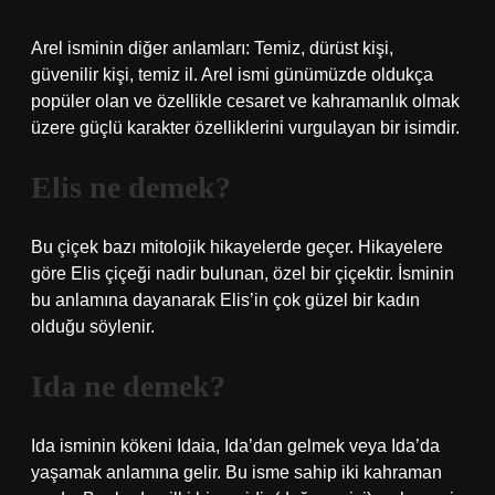
Arel isminin diğer anlamları: Temiz, dürüst kişi,
güvenilir kişi, temiz il. Arel ismi günümüzde oldukça
popüler olan ve özellikle cesaret ve kahramanlık olmak
üzere güçlü karakter özelliklerini vurgulayan bir isimdir.
Elis ne demek?
Bu çiçek bazı mitolojik hikayelerde geçer. Hikayelere
göre Elis çiçeği nadir bulunan, özel bir çiçektir. İsminin
bu anlamına dayanarak Elis’in çok güzel bir kadın
olduğu söylenir.
Ida ne demek?
Ida isminin kökeni Idaia, Ida’dan gelmek veya Ida’da
yaşamak anlamına gelir. Bu isme sahip iki kahraman