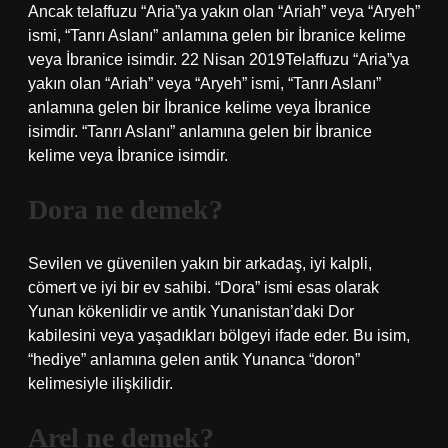
Ancak telaffuzu “Aria”ya yakın olan “Ariah” veya “Aryeh”
ismi, “Tanrı Aslanı” anlamına gelen bir İbranice kelime
veya İbranice isimdir. 22 Nisan 2019Telaffuzu “Aria”ya
yakın olan “Ariah” veya “Aryeh” ismi, “Tanrı Aslanı”
anlamına gelen bir İbranice kelime veya İbranice
isimdir. “Tanrı Aslanı” anlamına gelen bir İbranice
kelime veya İbranice isimdir.
Dora ne demek?
Sevilen ve güvenilen yakın bir arkadaş, iyi kalpli,
cömert ve iyi bir ev sahibi. “Dora” ismi esas olarak
Yunan kökenlidir ve antik Yunanistan’daki Dor
kabilesini veya yaşadıkları bölgeyi ifade eder. Bu isim,
“hediye” anlamına gelen antik Yunanca “doron”
kelimesiyle ilişkilidir.
Arel ne demek?