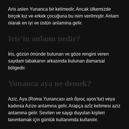
Aris aslen Yunanca bir kelimedir. Ancak ülkemizde
birçok kız ve erkek çocuğuna bu isim verilmiştir. Anlam
olarak en iyi ve üstün anlamına gelir.
Iris’in anlamı nedir?
İris, gözün önünde bulunan ve göze rengini veren
saydam tabakanın arkasında bulunan damarsal
bölgedir.
Yunanca aya ne demek?
Aziz, Aya (Roma Yunancası aslı ἅγιος ayos’tur) veya
kadınsa Azize anlamına gelir, Arapça azîz kelimesi aziz
anlamına gelir. Sevilen ve saygı duyulan kişileri
tanımlamak için günlük kullanımda kullanılır.