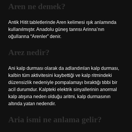
Aren ne demek?
Antik Hitit tabletlerinde Aren kelimesi ışık anlamında
kullanılmıştır. Anadolu güneş tanrısı Arinna’nın
oğullarına “Arenler” denir.
Arez nedir?
Ani kalp durması olarak da adlandırılan kalp durması,
kalbin tüm aktivitesini kaybettiği ve kalp ritmindeki
düzensizlik nedeniyle pompalamayı bıraktığı tıbbi bir
acil durumdur. Kalpteki elektrik sinyallerinin anormal
kalp atışına neden olduğu aritmi, kalp durmasının
altında yatan nedendir.
Aria ismi ne anlama gelir?