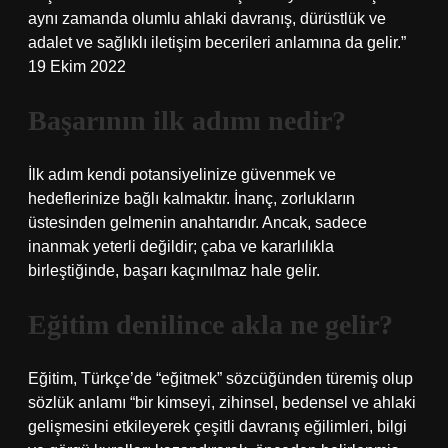
aynı zamanda olumlu ahlaki davranış, dürüstlük ve
adalet ve sağlıklı iletişim becerileri anlamına da gelir.”
19 Ekim 2022
Başarının ilk adımı nedir?
İlk adım kendi potansiyelinize güvenmek ve
hedeflerinize bağlı kalmaktır. İnanç, zorlukların
üstesinden gelmenin anahtarıdır. Ancak, sadece
inanmak yeterli değildir; çaba ve kararlılıkla
birleştiğinde, başarı kaçınılmaz hale gelir.
Eğitim denilince akla ne gelir?
Eğitim, Türkçe’de “eğitmek” sözcüğünden türemiş olup
sözlük anlamı “bir kimseyi, zihinsel, bedensel ve ahlaki
gelişmesini etkileyerek çeşitli davranış eğilimleri, bilgi