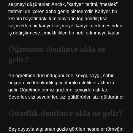
seçmeyi düşünürler. Ancak, “kariyer” terimi, “meslek”
terimini de içeren daha geniş bir terimdir. Kariyer, bir
kişinin hayatındaki tüm olayların toplamıdır; lise
seçmekten bir kariyer seçmeye, kariyer ilerlemesinden
iş değiştirmeye, emeklilikten bir hobi edinmeye kadar.
Öğretmen denilince akla ne
gelir?
Bir öğretmen düşündüğünüzde, sevgi, saygı, sabır,
hoşgörü ve fedakarlık gibi olumlu nitelikler aklınıza
gelir. Öğretmenlerimiz güçlerini sevgiden alırlar.
Severler, sizi sevdirirler, sizi güldürürler, sizi güldürürler.
Güzellik denilince akla ne gelir?
Beş duyuyla algılanan gözle görülen nesneler (örneğin;