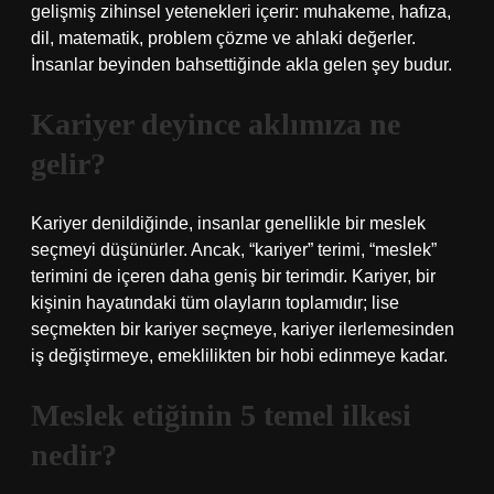
gelişmiş zihinsel yetenekleri içerir: muhakeme, hafıza,
dil, matematik, problem çözme ve ahlaki değerler.
İnsanlar beyinden bahsettiğinde akla gelen şey budur.
Kariyer deyince aklımıza ne
gelir?
Kariyer denildiğinde, insanlar genellikle bir meslek
seçmeyi düşünürler. Ancak, “kariyer” terimi, “meslek”
terimini de içeren daha geniş bir terimdir. Kariyer, bir
kişinin hayatındaki tüm olayların toplamıdır; lise
seçmekten bir kariyer seçmeye, kariyer ilerlemesinden
iş değiştirmeye, emeklilikten bir hobi edinmeye kadar.
Meslek etiğinin 5 temel ilkesi
nedir?