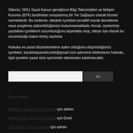
Sitemiz, 5651 Sayılı Kanun gereğince Bilgi Teknolojileri ve İletişim
Kurumu (BTK) tarafından onaylanmış bir Yer Sağlayıcı olarak hizmet
vermektedir. Bu nedenle, sitedeki içerikleri proaktif olarak denetleme
veya araştırma yükümlülüğümüz bulunmamaktadır. Ancak, üyelerimiz
yazdıkları içeriklerin sorumluluğunu taşımakta olup, siteye üye olarak bu
sorumluluğu kabul etmiş sayılırlar.
Hukuka ve yasal düzenlemelere aykırı olduğunu düşündüğünüz
içerikleri,
backlinkpanelicomtr@gmail.com
adresine bildirmeniz halinde,
ilgili içerikler yasal süre içerisinde sitemizden kaldırılacaktır.
Arama
Son yorumlar
Batıcılık Fikir Akımı Ne Demek
için
admin
Batıcılık Fikir Akımı Ne Demek
için
Emel
Yağ Yakan Hormon Nedir
için
admin