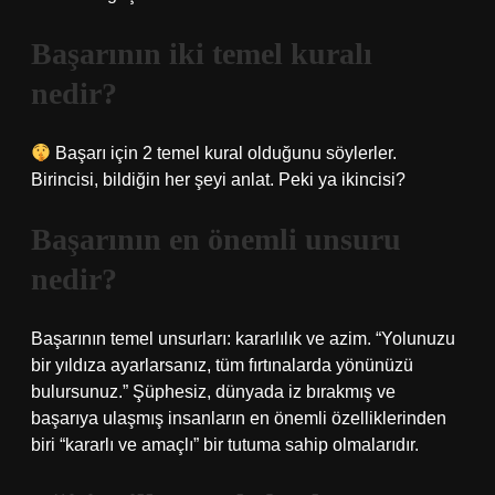
Başarının iki temel kuralı
nedir?
Başarı için 2 temel kural olduğunu söylerler.
Birincisi, bildiğin her şeyi anlat. Peki ya ikincisi?
Başarının en önemli unsuru
nedir?
Başarının temel unsurları: kararlılık ve azim. “Yolunuzu
bir yıldıza ayarlarsanız, tüm fırtınalarda yönünüzü
bulursunuz.” Şüphesiz, dünyada iz bırakmış ve
başarıya ulaşmış insanların en önemli özelliklerinden
biri “kararlı ve amaçlı” bir tutuma sahip olmalarıdır.