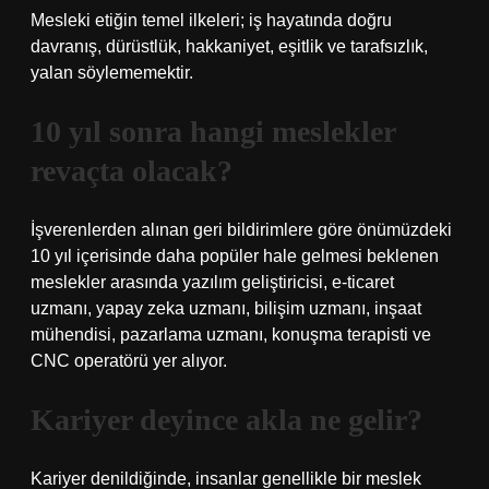
Mesleki etiğin temel ilkeleri; iş hayatında doğru
davranış, dürüstlük, hakkaniyet, eşitlik ve tarafsızlık,
yalan söylememektir.
10 yıl sonra hangi meslekler
revaçta olacak?
İşverenlerden alınan geri bildirimlere göre önümüzdeki
10 yıl içerisinde daha popüler hale gelmesi beklenen
meslekler arasında yazılım geliştiricisi, e-ticaret
uzmanı, yapay zeka uzmanı, bilişim uzmanı, inşaat
mühendisi, pazarlama uzmanı, konuşma terapisti ve
CNC operatörü yer alıyor.
Kariyer deyince akla ne gelir?
Kariyer denildiğinde, insanlar genellikle bir meslek