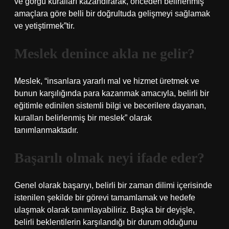
ve görgü kuralları kazandırarak, önceden belirlenmiş
amaçlara göre belli bir doğrultuda gelişmeyi sağlamak
ve yetiştirmek”tir.
Meslek denince akla ne gelir?
Meslek, “insanlara yararlı mal ve hizmet üretmek ve
bunun karşılığında para kazanmak amacıyla, belirli bir
eğitimle edinilen sistemli bilgi ve becerilere dayanan,
kuralları belirlenmiş bir meslek” olarak
tanımlanmaktadır.
Başarılı olmak neyi ifade eder?
Genel olarak başarıyı, belirli bir zaman dilimi içerisinde
istenilen şekilde bir görevi tamamlamak ve hedefe
ulaşmak olarak tanımlayabiliriz. Başka bir deyişle,
belirli beklentilerin karşılandığı bir durum olduğunu