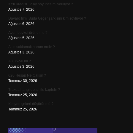
KYK kredisi 12 ay boyunca mı veriliyor ?
Ağustos 7, 2026
Davaro filmi Buda Geçer şarkısını kim söylüyor ?
Ağustos 6, 2026
Aven boykot ürünü mü ?
Ağustos 5, 2026
Altın saklamak haram mıdır ?
Ağustos 3, 2026
A3 35-50 mi ?
Ağustos 3, 2026
620 Hesap Ne Çalışır ?
Temmuz 30, 2026
Trakea hangi epitel ile kaplıdır ?
Temmuz 25, 2026
Kimyon şekeri düşürür mü ?
Temmuz 25, 2026