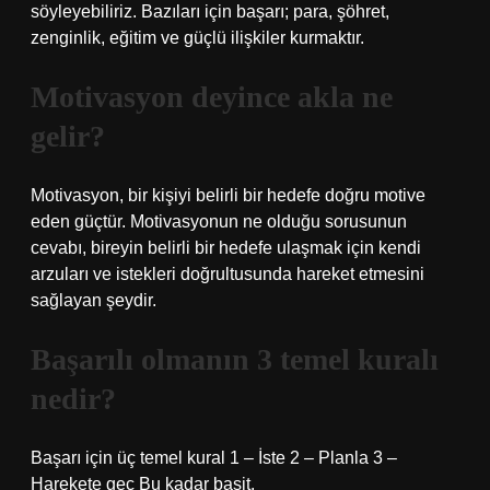
söyleyebiliriz. Bazıları için başarı; para, şöhret,
zenginlik, eğitim ve güçlü ilişkiler kurmaktır.
Motivasyon deyince akla ne
gelir?
Motivasyon, bir kişiyi belirli bir hedefe doğru motive
eden güçtür. Motivasyonun ne olduğu sorusunun
cevabı, bireyin belirli bir hedefe ulaşmak için kendi
arzuları ve istekleri doğrultusunda hareket etmesini
sağlayan şeydir.
Başarılı olmanın 3 temel kuralı
nedir?
Başarı için üç temel kural 1 – İste 2 – Planla 3 –
Harekete geç Bu kadar basit.