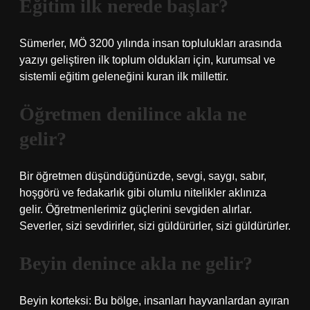
Eğitim ilk nerede başlar?
Sümerler, MÖ 3200 yılında insan toplulukları arasında
yazıyı geliştiren ilk toplum oldukları için, kurumsal ve
sistemli eğitim geleneğini kuran ilk millettir.
Öğretmen denilince akla ne
gelir?
Bir öğretmen düşündüğünüzde, sevgi, saygı, sabır,
hoşgörü ve fedakarlık gibi olumlu nitelikler aklınıza
gelir. Öğretmenlerimiz güçlerini sevgiden alırlar.
Severler, sizi sevdirirler, sizi güldürürler, sizi güldürürler.
Beyin denince akla ne gelir?
Beyin korteksi: Bu bölge, insanları hayvanlardan ayıran