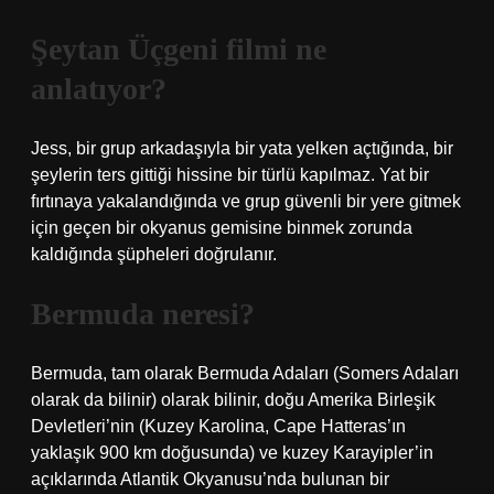
Şeytan Üçgeni filmi ne
anlatıyor?
Jess, bir grup arkadaşıyla bir yata yelken açtığında, bir
şeylerin ters gittiği hissine bir türlü kapılmaz. Yat bir
fırtınaya yakalandığında ve grup güvenli bir yere gitmek
için geçen bir okyanus gemisine binmek zorunda
kaldığında şüpheleri doğrulanır.
Bermuda neresi?
Bermuda, tam olarak Bermuda Adaları (Somers Adaları
olarak da bilinir) olarak bilinir, doğu Amerika Birleşik
Devletleri’nin (Kuzey Karolina, Cape Hatteras’ın
yaklaşık 900 km doğusunda) ve kuzey Karayipler’in
açıklarında Atlantik Okyanusu’nda bulunan bir