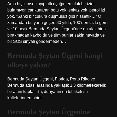
Ama hiç kimse kayıp altı uçağın en ufak bir izini
bulamıyor: cankurtaran botu yok, enkaz yok, petrol izi
yok. “Sanki bir çukura düşmüşüz gibi hissettik…” O
zamandan bu yana geçen 30 yılda, 100’den fazla gemi
ve 10 uçak Bermuda Şeytan Üçgeni’nde en ufak bir iz
bırakmadan kayboldu ve tüm bunlar sakin havada ve
bir SOS sinyali göndermeden…
Bermuda Şeytan Üçgeni hangi
ülkeye yakın?
Bermuda Şeytan Üçgeni, Florida, Porto Riko ve
Bermuda adası arasında yaklaşık 1,3 kilometrekarelik
bir alanı kaplar. Bu, dünyanın en tehlikeli su
kütlelerinden biridir.
Bermuda Şeytan Üçgenine