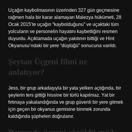
Uçağın kaybolmasının üzerinden 327 gün geçmesine
rağmen hala bir karar alamayan Malezya hükümeti, 28
Ocak 2015’te uçağın “kaybolduğunu” ve uçaktaki tüm
yolcuların ve personelin hayatını kaybettiğini resmen
duyurdu. Açıklamada uçağın yakıtının bittiği ve Hint
Okyanusu’ndaki bir yere “düştüğü” sonucuna varıldı.
Şeytan Üçgeni filmi ne
anlatıyor?
Jess, bir grup arkadaşıyla bir yata yelken açtığında, bir
şeylerin ters gittiği hissine bir türlü kapılmaz. Yat bir
fırtınaya yakalandığında ve grup güvenli bir yere gitmek
için geçen bir okyanus gemisine binmek zorunda
kaldığında şüpheleri doğrulanır.