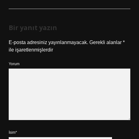
Bir yanıt yazın
E-posta adresiniz yayınlanmayacak.
Gerekli alanlar
*
ile işaretlenmişlerdir
Yorum
İsim*