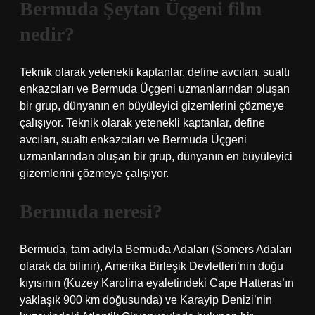
Bermuda Şeytan Üçgeni film
nedir?
Teknik olarak yetenekli kaptanlar, define avcıları, sualtı
enkazcıları ve Bermuda Üçgeni uzmanlarından oluşan
bir grup, dünyanın en büyüleyici gizemlerini çözmeye
çalışıyor. Teknik olarak yetenekli kaptanlar, define
avcıları, sualtı enkazcıları ve Bermuda Üçgeni
uzmanlarından oluşan bir grup, dünyanın en büyüleyici
gizemlerini çözmeye çalışıyor.
Bermuda neresi?
Bermuda, tam adıyla Bermuda Adaları (Somers Adaları
olarak da bilinir), Amerika Birleşik Devletleri’nin doğu
kıyısının (Kuzey Karolina eyaletindeki Cape Hatteras’ın
yaklaşık 900 km doğusunda) ve Karayip Denizi’nin