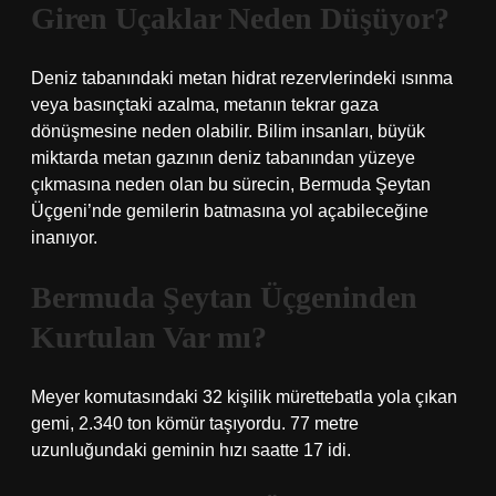
Giren Uçaklar Neden Düşüyor?
Deniz tabanındaki metan hidrat rezervlerindeki ısınma
veya basınçtaki azalma, metanın tekrar gaza
dönüşmesine neden olabilir. Bilim insanları, büyük
miktarda metan gazının deniz tabanından yüzeye
çıkmasına neden olan bu sürecin, Bermuda Şeytan
Üçgeni’nde gemilerin batmasına yol açabileceğine
inanıyor.
Bermuda Şeytan Üçgeninden
Kurtulan Var mı?
Meyer komutasındaki 32 kişilik mürettebatla yola çıkan
gemi, 2.340 ton kömür taşıyordu. 77 metre
uzunluğundaki geminin hızı saatte 17 idi.