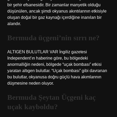
bir şehir efsanesidir. Bir zamanlar manyetik olduğu
düşünülen, ancak şimdi okyanus akıntılarının etkisiyle
oluşan doğal bir gaz kaynağı içerdiğine inanılan bir
alandır.
Bermuda üçgeni’nin sırrı ne?
ALTIGEN BULUTLAR VAR İngiliz gazetesi
Independent’ın haberine göre, bu bölgedeki
anormalliğin nedeni, bölgede “uçak bombası” etkisi
yaratan altıgen bulutlar. “Uçak bombası” gibi davranan
bu bulutlar, okyanusa doğru güçlü hava akımlarının
düşmesine neden oluyor.
Bermuda Şeytan Üçgeni kaç
uçak kayboldu?