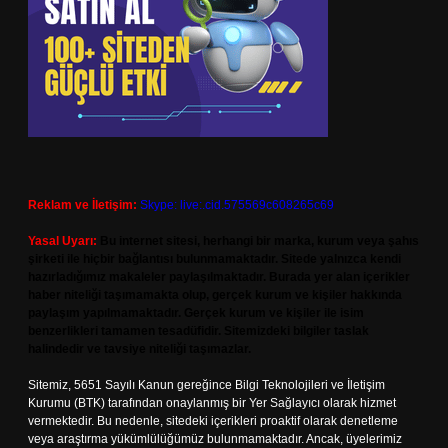
Reklam ve İletişim:
Skype: live:.cid.575569c608265c69
Yasal Uyarı:
Bu internet sitesi, herhangi bir marka, kurum veya şahıs
şirketi ile hiçbir bağlantısı bulunmamaktadır. Sitede yalnızca kendi
hazırladığımız makaleler paylaşılmaktadır. Burada yer alan içerikler
haber niteliği taşımamakta olup, gerçek kurum ve kişiler hakkında
paylaşım yapılmamaktadır. Gerçek kurum ve kişiler ile isim
benzerlikleri tamamen tesadüfidir. Sitemizdeki bilgiler taslak
halindedir ve tavsiye niteliği taşımazlar.
Sitemiz, 5651 Sayılı Kanun gereğince Bilgi Teknolojileri ve İletişim
Kurumu (BTK) tarafından onaylanmış bir Yer Sağlayıcı olarak hizmet
vermektedir. Bu nedenle, sitedeki içerikleri proaktif olarak denetleme
veya araştırma yükümlülüğümüz bulunmamaktadır. Ancak, üyelerimiz