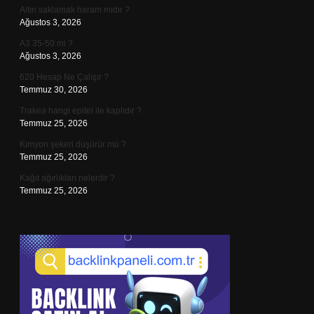
Altın saklamak haram mıdır ?
Ağustos 3, 2026
A3 35-50 mi ?
Ağustos 3, 2026
620 Hesap Ne Çalışır ?
Temmuz 30, 2026
Trakea hangi epitel ile kaplıdır ?
Temmuz 25, 2026
Kimyon şekeri düşürür mü ?
Temmuz 25, 2026
Kağıt ağırlıkları nelerdir ?
Temmuz 25, 2026