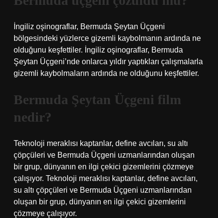
Bermuda üçgeni çözüldü mü?
İngiliz oşinograflar, Bermuda Şeytan Üçgeni
bölgesindeki yüzlerce gizemli kaybolmanın ardında ne
olduğunu keşfettiler. İngiliz oşinograflar, Bermuda
Şeytan Üçgeni’nde onlarca yıldır yaptıkları çalışmalarla
gizemli kaybolmaların ardında ne olduğunu keşfettiler.
Bermuda Şeytan Üçgeni film
nedir?
Teknoloji meraklısı kaptanlar, define avcıları, su altı
çöpçüleri ve Bermuda Üçgeni uzmanlarından oluşan
bir grup, dünyanın en ilgi çekici gizemlerini çözmeye
çalışıyor. Teknoloji meraklısı kaptanlar, define avcıları,
su altı çöpçüleri ve Bermuda Üçgeni uzmanlarından
oluşan bir grup, dünyanın en ilgi çekici gizemlerini
çözmeye çalışıyor.