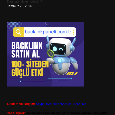
Kağıt ağırlıkları nelerdir ?
Temmuz 25, 2026
Reklam ve İletişim:
Skype: live:.cid.575569c608265c69
Yasal Uyarı:
Bu internet sitesi, herhangi bir marka, kurum veya şahıs