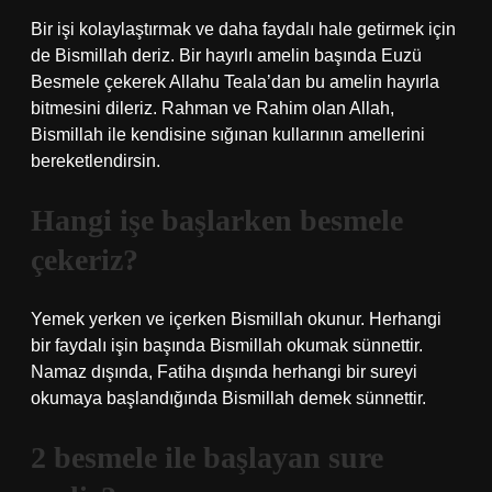
Bir işi kolaylaştırmak ve daha faydalı hale getirmek için
de Bismillah deriz. Bir hayırlı amelin başında Euzü
Besmele çekerek Allahu Teala’dan bu amelin hayırla
bitmesini dileriz. Rahman ve Rahim olan Allah,
Bismillah ile kendisine sığınan kullarının amellerini
bereketlendirsin.
Hangi işe başlarken besmele
çekeriz?
Yemek yerken ve içerken Bismillah okunur. Herhangi
bir faydalı işin başında Bismillah okumak sünnettir.
Namaz dışında, Fatiha dışında herhangi bir sureyi
okumaya başlandığında Bismillah demek sünnettir.
2 besmele ile başlayan sure