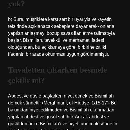
yok?
b) Sure, müşriklere karşı sert bir uyarıyla ve -ayetin
tefsirinde açıklanacak sebeplere dayanarak- onlarla
yapılan anlaşmayı bozup savaş ilan etme talimatıyla
başlar. Bismillah, tevekkül ve merhamet ifadesi
olduğundan, bu açıklamaya göre, birbirine zıt iki
ifadenin bir arada okunması uygun görülmemiştir.
Tuvaletten çıkarken besmele
çekilir mi?
Abdest ve gusle başlarken niyet etmek ve Bismillah
demek sünnettir (Merghinani, el-Hidâye, 1/15-17). Bu
bakımdan niyet edilmeden ve Bismillah okunmadan
yapılan abdest ve gusül sahihtir. Ancak abdest ve
gusülden önce Bismillah’ı ve niyeti unutmak sünnetin