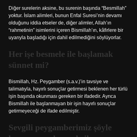
Diğer surelerin aksine, bu surenin başında “Besmillah”
yoktur. İslam alimleri, bunun Enfal Suresi’nin devamı
olduğunu iddia etseler de, diğer alimler, Allah’ın
“rahmetinin” isimlerini içeren Bismillah’ın, kâfirlere bir
uyarıyla başladığı için dahil edilmediğini söylüyorlar.
Her işe besmele ile başlamak
sünnet mi?
Bismillah, Hz. Peygamber (s.a.v.)’in tavsiye ve
talimatıyla, hayırlı sonuçlar getirmesi beklenen her türlü
işin başında okunması gereken bir ifadedir. Ayrıca
Bismillah ile başlanmayan bir işin hayırlı sonuçlar
getirmeyeceği de ifade edilmiştir.
Sevgili peygamberimiz şöyle