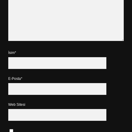
İsim*
E-Posta*
Web Sitesi