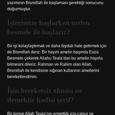
yazımının Bismillah ile başlaması gerektiği sonucunu
doğurmuştur.
İşlerimize başlarken neden
besmele ile başlarız?
Bir işi kolaylaştırmak ve daha faydalı hale getirmek için
de Bismillah deriz. Bir hayırlı amelin başında Euzü
Besmele çekerek Allahu Teala’dan bu amelin hayırla
bitmesini dileriz. Rahman ve Rahim olan Allah,
Bismillah ile kendisine sığınan kullarının amellerini
bereketlendirsin.
İşin bereketsiz olması ne
demektir hadisi şerif?
Bir kimse Allah Teala’nın emrettiği için çalışır ve