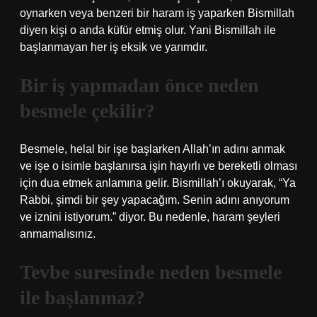
oynarken veya benzeri bir haram iş yaparken Bismillah
diyen kişi o anda küfür etmiş olur. Yani Bismillah ile
başlanmayan her iş eksik ve yarımdır.
Bir iş yapmadan önce neden
besmele çekilir?
Besmele, helal bir işe başlarken Allah’ın adını anmak
ve işe o isimle başlanırsa işin hayırlı ve bereketli olması
için dua etmek anlamına gelir. Bismillah’ı okuyarak, “Ya
Rabbi, şimdi bir şey yapacağım. Senin adını anıyorum
ve iznini istiyorum.” diyor. Bu nedenle, haram şeyleri
anmamalısınız.
Tevbe suresinde neden besmele
ile başlanmaz?