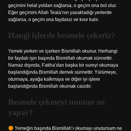
geçimini helal yoldan sağlarsa, o geçim ona bol olur.
Eğer geçimini Allah Teala’nın yasakladığı yerlerde
sağlarsa, o geçim ona faydasız ve kısır kalır.
Hangi işlerde besmele çekeriz?
Yemek yerken ve içerken Bismillah okunur. Herhangi
bir faydalı işin başında Bismillah okumak sünnettir.
Namaz dışında, Fatiha’dan başka bir sureyi okumaya
başlandığında Bismillah demek sünnettir. Yürümeye,
oturmaya, ayağa kalkmaya ve diğer iyi işlere
başlandığında Bismillah okumak caizdir.
Besmele çekmeyi unutan ne
yapar?
Yemeğin başında Bismillah’ı okumayı unutursam ne