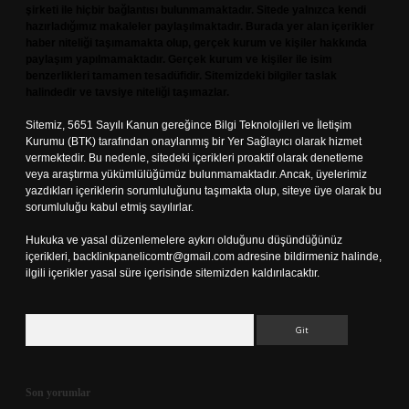
şirketi ile hiçbir bağlantısı bulunmamaktadır. Sitede yalnızca kendi
hazırladığımız makaleler paylaşılmaktadır. Burada yer alan içerikler
haber niteliği taşımamakta olup, gerçek kurum ve kişiler hakkında
paylaşım yapılmamaktadır. Gerçek kurum ve kişiler ile isim
benzerlikleri tamamen tesadüfidir. Sitemizdeki bilgiler taslak
halindedir ve tavsiye niteliği taşımazlar.
Sitemiz, 5651 Sayılı Kanun gereğince Bilgi Teknolojileri ve İletişim
Kurumu (BTK) tarafından onaylanmış bir Yer Sağlayıcı olarak hizmet
vermektedir. Bu nedenle, sitedeki içerikleri proaktif olarak denetleme
veya araştırma yükümlülüğümüz bulunmamaktadır. Ancak, üyelerimiz
yazdıkları içeriklerin sorumluluğunu taşımakta olup, siteye üye olarak bu
sorumluluğu kabul etmiş sayılırlar.
Hukuka ve yasal düzenlemelere aykırı olduğunu düşündüğünüz
içerikleri,
backlinkpanelicomtr@gmail.com
adresine bildirmeniz halinde,
ilgili içerikler yasal süre içerisinde sitemizden kaldırılacaktır.
Arama
Son yorumlar