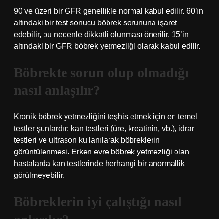
90 ve üzeri bir GFR genellikle normal kabul edilir. 60’ın
altındaki bir test sonucu böbrek sorununa işaret
edebilir, bu nedenle dikkatli olunması önerilir. 15’in
altındaki bir GFR böbrek yetmezliği olarak kabul edilir.
Böbrekte sorun olup olmadığı
nasıl anlaşılır?
Kronik böbrek yetmezliğini teşhis etmek için en temel
testler şunlardır: kan testleri (üre, kreatinin, vb.), idrar
testleri ve ultrason kullanılarak böbreklerin
görüntülenmesi. Erken evre böbrek yetmezliği olan
hastalarda kan testlerinde herhangi bir anormallik
görülmeyebilir.
Böbreklerin iyi çalıştığı nasıl