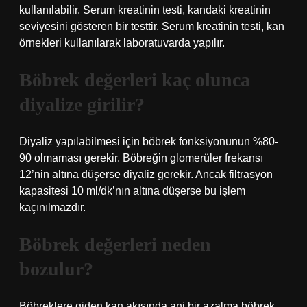
kullanılabilir. Serum kreatinin testi, kandaki kreatinin
seviyesini gösteren bir testtir. Serum kreatinin testi, kan
örnekleri kullanılarak laboratuvarda yapılır.
Böbrek değerleri kaç olunca
diyalize girilir?
Diyaliz yapılabilmesi için böbrek fonksiyonunun %80-
90 olmaması gerekir. Böbreğin glomerüler frekansı
12’nin altına düşerse diyaliz gerekir. Ancak filtrasyon
kapasitesi 10 ml/dk’nın altına düşerse bu işlem
kaçınılmazdır.
Böbrek değerleri neden
bozulur?
Böbreklere giden kan akışında ani bir azalma böbrek