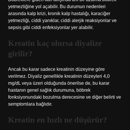
yetmezliğine yol açabilir. Bu durumun nedenleri
arasında kalp krizi, kronik kalp hastalığı, karaciğer
yetmezliği, ciddi yanıklar, ciddi alerjik reaksiyonlar ve
sepsis gibi ciddi enfeksiyonlar yer alabilir.
Kreatin kaç olursa diyalize
girilir?
Ancak bu karar sadece kreatinin düzeyine göre
verilmez. Diyaliz genellikle kreatinin düzeyleri 4,0
mg/dL veya üzeri olduğunda önerilse de, bu karar
hastanın genel sağlık durumuna, böbrek
fonksiyonundaki bozulma derecesine ve diğer belirti ve
semptomlara bağlıdır.
Kreatin en hızlı ne düşürür?