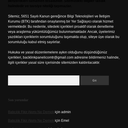
benzerlikleri tamamen tesadüfidir. Sitemizdeki bilgiler taslak
halindedir ve tavsiye niteliği taşımazlar.
Sitemiz, 5651 Sayılı Kanun gereğince Bilgi Teknolojileri ve İletişim
Kurumu (BTK) tarafından onaylanmış bir Yer Sağlayıcı olarak hizmet
vermektedir. Bu nedenle, sitedeki içerikleri proaktif olarak denetleme
veya araştırma yükümlülüğümüz bulunmamaktadır. Ancak, üyelerimiz
yazdıkları içeriklerin sorumluluğunu taşımakta olup, siteye üye olarak bu
sorumluluğu kabul etmiş sayılırlar.
Hukuka ve yasal düzenlemelere aykırı olduğunu düşündüğünüz
içerikleri,
backlinkpanelicomtr@gmail.com
adresine bildirmeniz halinde,
ilgili içerikler yasal süre içerisinde sitemizden kaldırılacaktır.
Arama
Son yorumlar
Batıcılık Fikir Akımı Ne Demek
için
admin
Batıcılık Fikir Akımı Ne Demek
için
Emel