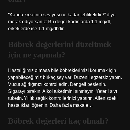
“Kanda kreatinin seviyesi ne kadar tehlikelidir?” diye
merak ediyorsanız: Bu değer kadınlarda 1.1 mg/dl,
erkeklerde ise 1.1 mg/dl’dir.
Böbrek değerlerini düzeltmek
için ne yapmalı?
Hastalığımız olmasa bile böbreklerimizi korumak için
yapabileceğimiz birkaç şey var: Düzenli egzersiz yapın.
Vücut ağırlığınızı kontrol edin. Dengeli beslenin.
Sigarayı bırakın. Alkol tüketimini sınırlayın. Yeterli sıvı
tüketin. Yıllık sağlık kontrollerinizi yaptırın. Ailenizdeki
hastalıkları öğrenin. Daha fazla makale…
Böbrek değerleri kaç olmalı?