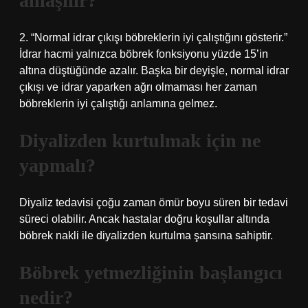
anlaşılır?
2. “Normal idrar çıkışı böbreklerin iyi çalıştığını gösterir.”
İdrar hacmi yalnızca böbrek fonksiyonu yüzde 15’in
altına düştüğünde azalır. Başka bir deyişle, normal idrar
çıkışı ve idrar yaparken ağrı olmaması her zaman
böbreklerin iyi çalıştığı anlamına gelmez.
Diyalizden kurtulmak için ne
yapmalı?
Diyaliz tedavisi çoğu zaman ömür boyu süren bir tedavi
süreci olabilir. Ancak hastalar doğru koşullar altında
böbrek nakli ile diyalizden kurtulma şansına sahiptir.
Böbrek yetmezliğinin başlangıcı
nedir?