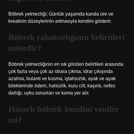
Böbrek yetmezliği; Günlük yaşamda kanda üre ve
kreatinin düzeylerinin artmasıyla kendini gösterir.
Böbrek rahatsızlığının belirtileri
nelerdir?
Böbrek yetmezliğinin en sık görülen belirtileri arasında
çok fazla veya çok az idrara çıkma, idrar çıkışında
azalma, bulantı ve kusma, iştahsızlık, ayak ve ayak
bileklerinde ödem, halsizlik, kuru cilt, kaşıntı, nefes
darlığı, uyku sorunları ve koma yer alır.
Hasarlı böbrek kendini yeniler
mi?