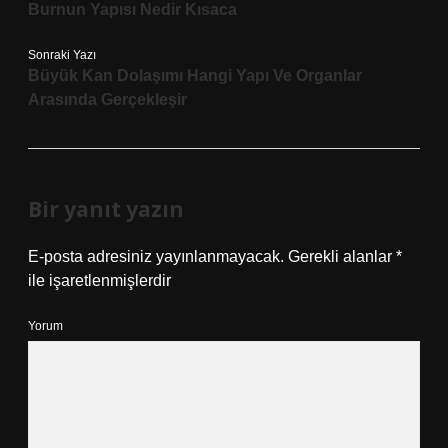
Burnun Yapısı Nedir Kısaca
Sonraki Yazı
Büyük Kan Dolaşımı Hangi Yapı Ve Organlar
Arasında Gerçekleşir
Bir yanıt yazın
E-posta adresiniz yayınlanmayacak.
Gerekli alanlar
*
ile işaretlenmişlerdir
Yorum