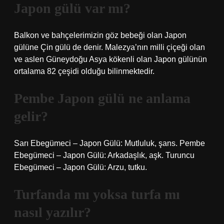
Japon gülü var mı?
Balkon ve bahçelerimizin göz bebeği olan Japon
gülüne Çin gülü de denir. Malezya’nın milli çiçeği olan
ve aslen Güneydoğu Asya kökenli olan Japon gülünün
ortalama 82 çeşidi olduğu bilinmektedir.
Pembe Japon gülü ne anlama
gelir?
Sarı Ebegümeci – Japon Gülü: Mutluluk, şans. Pembe
Ebegümeci – Japon Gülü: Arkadaşlık, aşk. Turuncu
Ebegümeci – Japon Gülü: Arzu, tutku.
Turfanda mı yoksa turfa mı
nasıl yazılır?