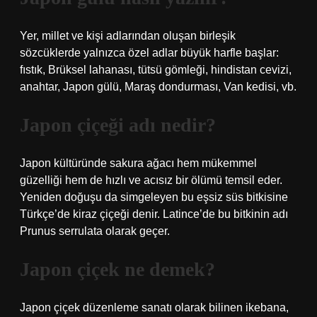
Yer, millet ve kişi adlarından oluşan birleşik
sözcüklerde yalnızca özel adlar büyük harfle başlar:
fıstık, Brüksel lahanası, tütsü gömleği, hindistan cevizi,
anahtar, Japon gülü, Maraş dondurması, Van kedisi, vb.
Japon çiçeği adı nedir?
Japon kültüründe sakura ağacı hem mükemmel
güzelliği hem de hızlı ve acısız bir ölümü temsil eder.
Yeniden doğuşu da simgeleyen bu eşsiz süs bitkisine
Türkçe’de kiraz çiçeği denir. Latince’de bu bitkinin adı
Prunus serrulata olarak geçer.
Japon çiçek ne demek?
Japon çiçek düzenleme sanatı olarak bilinen ikebana,