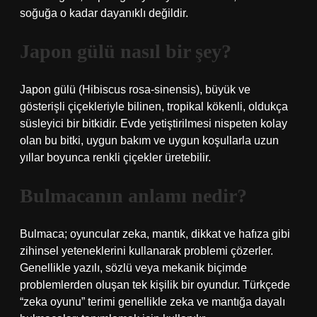
soğuğa o kadar dayanıklı değildir.
Japon gülü nasıl bir şey?
Japon gülü (Hibiscus rosa-sinensis), büyük ve
gösterişli çiçekleriyle bilinen, tropikal kökenli, oldukça
süsleyici bir bitkidir. Evde yetiştirilmesi nispeten kolay
olan bu bitki, uygun bakım ve uygun koşullarla uzun
yıllar boyunca renkli çiçekler üretebilir.
Bulmacanın anlamı nedir?
Bulmaca; oyuncular zeka, mantık, dikkat ve hafıza gibi
zihinsel yeteneklerini kullanarak problemi çözerler.
Genellikle yazılı, sözlü veya mekanik biçimde
problemlerden oluşan tek kişilik bir oyundur. Türkçede
“zeka oyunu” terimi genellikle zeka ve mantığa dayalı