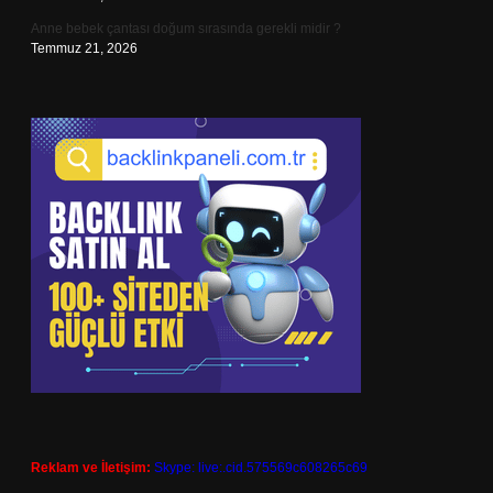
Anne bebek çantası doğum sırasında gerekli midir ?
Temmuz 21, 2026
Reklam ve İletişim:
Skype: live:.cid.575569c608265c69