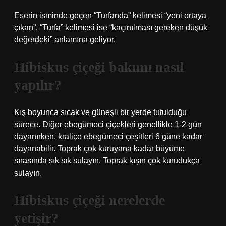
Eserin isminde geçen “Turfanda” kelimesi “yeni ortaya
çıkan”, “Turfa” kelimesi ise “kaçınılması gereken düşük
değerdeki” anlamına geliyor.
Hibiskus çiçeği bakımı nasıl
yapılır?
Kış boyunca sıcak ve güneşli bir yerde tutulduğu
sürece. Diğer ebegümeci çiçekleri genellikle 1-2 gün
dayanırken, kraliçe ebegümeci çeşitleri 6 güne kadar
dayanabilir. Toprak çok kuruyana kadar büyüme
sırasında sık sık sulayın. Toprak kışın çok kurudukça
sulayın.
Hibiskus çiçeği nerelerde
yetişir?