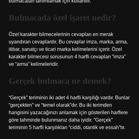
bulmacaları tanımlamak için kullanılır.
Bulmacada özel işaret nedir?
Özel karakter bilmecelerinin cevapları en merak
uyandıran cevaplardır. Bu cevaplar imza, marka, arma,
itibar, sanatçı ve ticari marka kelimelerini içerir. Özel
karakter bilmecesi sorusunun 4 harfli cevapları “imza”
ve “arma” kelimeleridir.
Gerçek bulmaca ne demek?
“Gerçek” teriminin iki adet 4 harfli karşılığı vardır. Bunlar
“gerçekten” ve “temel olarak”dır. Bu iki terimden
hangisini yazacağınızı anlamak için gösterilen harflere
göre tahminde bulunmanız daha iyidir. “Gerçek”
teriminin 5 harfli karşılıkları “ciddi, otantik ve essah”tır.