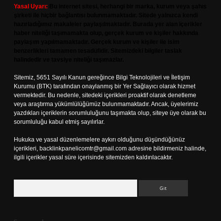
Yasal Uyarı:
Bu internet sitesi, herhangi bir marka, kurum veya şahıs
şirketi ile hiçbir bağlantısı bulunmamaktadır. Sitede yalnızca kendi
hazırladığımız makaleler paylaşılmaktadır. Burada yer alan içerikler
haber niteliği taşımamakta olup, gerçek kurum ve kişiler hakkında
paylaşım yapılmamaktadır. Gerçek kurum ve kişiler ile isim
benzerlikleri tamamen tesadüfidir. Sitemizdeki bilgiler taslak
halindedir ve tavsiye niteliği taşımazlar.
Sitemiz, 5651 Sayılı Kanun gereğince Bilgi Teknolojileri ve İletişim
Kurumu (BTK) tarafından onaylanmış bir Yer Sağlayıcı olarak hizmet
vermektedir. Bu nedenle, sitedeki içerikleri proaktif olarak denetleme
veya araştırma yükümlülüğümüz bulunmamaktadır. Ancak, üyelerimiz
yazdıkları içeriklerin sorumluluğunu taşımakta olup, siteye üye olarak bu
sorumluluğu kabul etmiş sayılırlar.
Hukuka ve yasal düzenlemelere aykırı olduğunu düşündüğünüz
içerikleri,
backlinkpanelicomtr@gmail.com
adresine bildirmeniz halinde,
ilgili içerikler yasal süre içerisinde sitemizden kaldırılacaktır.
Arama