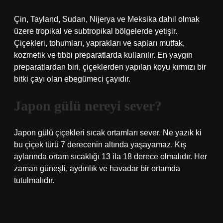
Çin, Tayland, Sudan, Nijerya ve Meksika dahil olmak
üzere tropikal ve subtropikal bölgelerde yetişir.
Çiçekleri, tohumları, yaprakları ve sapları mutfak,
kozmetik ve tıbbi preparatlarda kullanılır. En yaygın
preparatlardan biri, çiçeklerden yapılan koyu kırmızı bir
bitki çayı olan ebegümeci çayıdır.
Japon gülü nereyi sever?
Japon gülü çiçekleri sıcak ortamları sever. Ne yazık ki
bu çiçek türü 7 derecenin altında yaşayamaz. Kış
aylarında ortam sıcaklığı 13 ila 18 derece olmalıdır. Her
zaman güneşli, aydınlık ve havadar bir ortamda
tutulmalıdır.