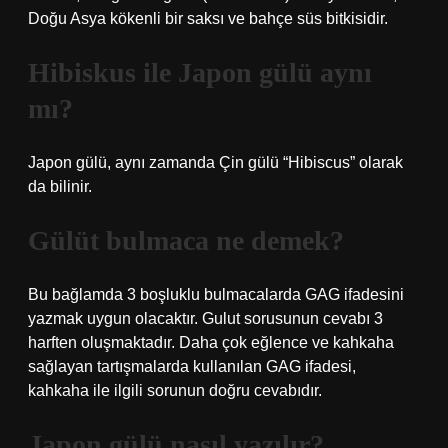
Doğu Asya kökenli bir saksı ve bahçe süs bitkisidir.
Hibiskus ile Japon gülü aynı
mı?
Japon gülü, aynı zamanda Çin gülü “Hibiscus” olarak
da bilinir.
Gülüt bulmaca ne demek?
Bu bağlamda 3 boşluklu bulmacalarda GAG ifadesini
yazmak uygun olacaktır. Gulut sorusunun cevabı 3
harften oluşmaktadır. Daha çok eğlence ve kahkaha
sağlayan tartışmalarda kullanılan GAG ifadesi,
kahkaha ile ilgili sorunun doğru cevabıdır.
Japon gülü nasıl yazılır?