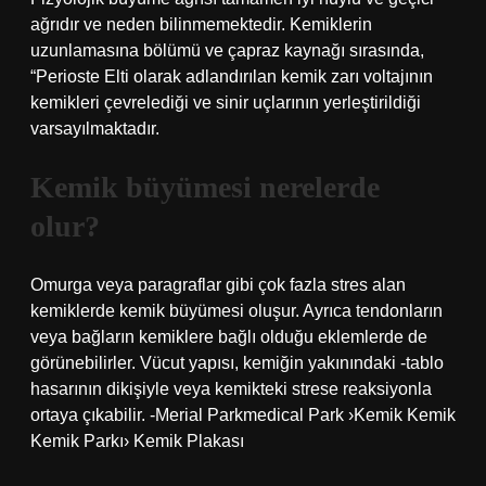
ağrıdır ve neden bilinmemektedir. Kemiklerin
uzunlamasına bölümü ve çapraz kaynağı sırasında,
“Perioste Elti olarak adlandırılan kemik zarı voltajının
kemikleri çevrelediği ve sinir uçlarının yerleştirildiği
varsayılmaktadır.
Kemik büyümesi nerelerde
olur?
Omurga veya paragraflar gibi çok fazla stres alan
kemiklerde kemik büyümesi oluşur. Ayrıca tendonların
veya bağların kemiklere bağlı olduğu eklemlerde de
görünebilirler. Vücut yapısı, kemiğin yakınındaki -tablo
hasarının dikişiyle veya kemikteki strese reaksiyonla
ortaya çıkabilir. -Merial Parkmedical Park ›Kemik Kemik
Kemik Parkı› Kemik Plakası