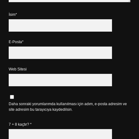
İsim*
E-Posta*
Web Sitesi
Daha sonraki yorumlarımda kullanılması için adım, e-posta adresim ve
site adresim bu tarayıcıya kaydedilsin.
7 + 8 kaçtır?
*