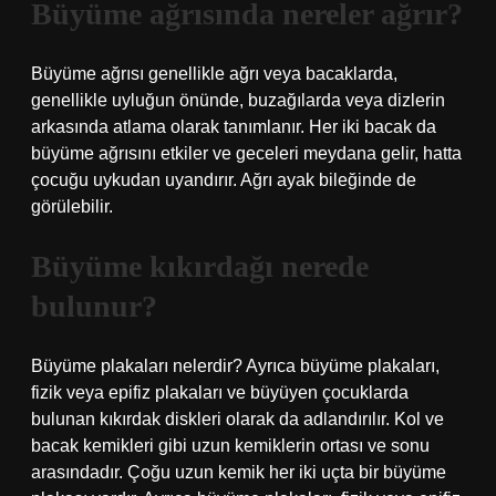
Büyüme ağrısında nereler ağrır?
Büyüme ağrısı genellikle ağrı veya bacaklarda,
genellikle uyluğun önünde, buzağılarda veya dizlerin
arkasında atlama olarak tanımlanır. Her iki bacak da
büyüme ağrısını etkiler ve geceleri meydana gelir, hatta
çocuğu uykudan uyandırır. Ağrı ayak bileğinde de
görülebilir.
Büyüme kıkırdağı nerede
bulunur?
Büyüme plakaları nelerdir? Ayrıca büyüme plakaları,
fizik veya epifiz plakaları ve büyüyen çocuklarda
bulunan kıkırdak diskleri olarak da adlandırılır. Kol ve
bacak kemikleri gibi uzun kemiklerin ortası ve sonu
arasındadır. Çoğu uzun kemik her iki uçta bir büyüme