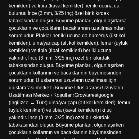
kemikleri) ve tibia (kaval kemikler) her iki ucuna da
bulunur. İnce (3 mm, 3/25 inç) özel bir kıkırdak
tabakasından oluşur. Büyüme planları, olgunlaşırlarsa
çocukların ve çocukların bacaklarının uzatılmasından
sorumludur. Plaklar her iki ucuna da humerus (üst kol
kemikleri), ulna/yarıçap (alt kol kemikleri), femur (uyluk
kemikleri) ve tibia (tibal kemikleri) her iki ucuna
yakındır. İnce (3 mm, 3/25 inç) özel bir kıkırdak
tabakasından oluşur. Büyüme planları, olgunlaşırken
çocukların kollarının ve bacaklarının büyümesinden
sorumludur. Uluslararası uzuvların uzatılması için
uluslararası merkez ›Büyüme Uluslararası Uzuvların
Uzatılması Merkezi› Koşullar ›Growtarestgoogle
(İngilizce → Türk) ulna/yarıçapı (alt kol kemikleri), femur
(uyluk kemikleri) ve tibia (kaval kemikleri) iki uç
yakındır. İnce (3 mm, 3/25 inç) özel bir kıkırdak
tabakasından oluşur. Büyüme planları, olgunlaşırken
çocukların kollarının ve bacaklarının büyümesinden