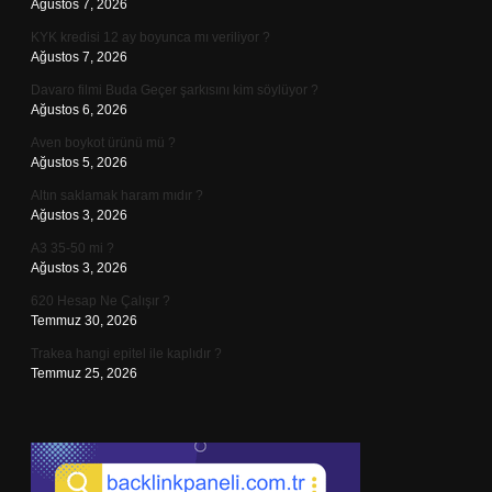
Ağustos 7, 2026
KYK kredisi 12 ay boyunca mı veriliyor ?
Ağustos 7, 2026
Davaro filmi Buda Geçer şarkısını kim söylüyor ?
Ağustos 6, 2026
Aven boykot ürünü mü ?
Ağustos 5, 2026
Altın saklamak haram mıdır ?
Ağustos 3, 2026
A3 35-50 mi ?
Ağustos 3, 2026
620 Hesap Ne Çalışır ?
Temmuz 30, 2026
Trakea hangi epitel ile kaplıdır ?
Temmuz 25, 2026