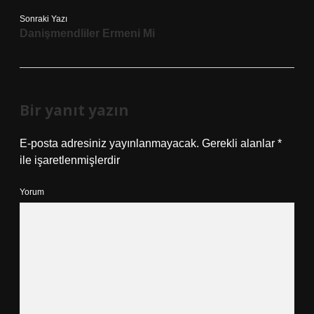
Sonraki Yazı
Danişmendliler Ermeni Mi
Bir yanıt yazın
E-posta adresiniz yayınlanmayacak.
Gerekli alanlar
*
ile işaretlenmişlerdir
Yorum