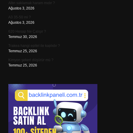
Altın saklamak haram mıdır ?
Ağustos 3, 2026
A3 35-50 mi ?
Ağustos 3, 2026
620 Hesap Ne Çalışır ?
Temmuz 30, 2026
Trakea hangi epitel ile kaplıdır ?
Temmuz 25, 2026
Kimyon şekeri düşürür mü ?
Temmuz 25, 2026