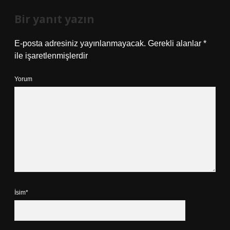
Bir yanıt yazın
E-posta adresiniz yayınlanmayacak.
Gerekli alanlar
*
ile işaretlenmişlerdir
Yorum
İsim*