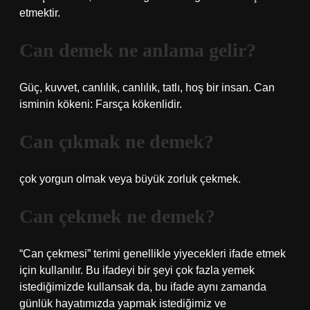
etmektir.
Can demek ne anlama gelir?
Güç, kuvvet, canlılık, canlılık, tatlı, hoş bir insan. Can
isminin kökeni: Farsça kökenlidir.
Can çıkmak ne demek?
çok yorgun olmak veya büyük zorluk çekmek.
Can çekmek ne demek?
“Can çekmesi” terimi genellikle yiyecekleri ifade etmek
için kullanılır. Bu ifadeyi bir şeyi çok fazla yemek
istediğimizde kullansak da, bu ifade aynı zamanda
günlük hayatımızda yapmak istediğimiz ve