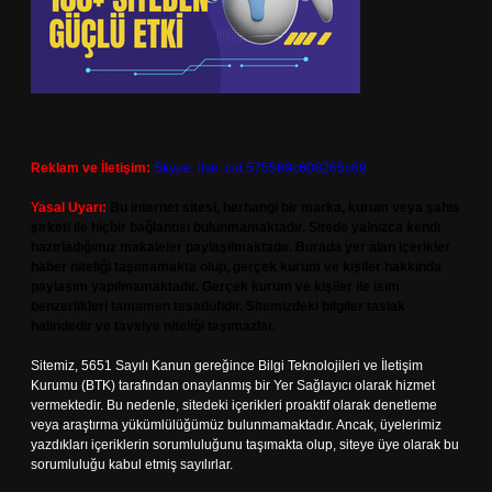
Reklam ve İletişim:
Skype: live:.cid.575569c608265c69
Yasal Uyarı:
Bu internet sitesi, herhangi bir marka, kurum veya şahıs
şirketi ile hiçbir bağlantısı bulunmamaktadır. Sitede yalnızca kendi
hazırladığımız makaleler paylaşılmaktadır. Burada yer alan içerikler
haber niteliği taşımamakta olup, gerçek kurum ve kişiler hakkında
paylaşım yapılmamaktadır. Gerçek kurum ve kişiler ile isim
benzerlikleri tamamen tesadüfidir. Sitemizdeki bilgiler taslak
halindedir ve tavsiye niteliği taşımazlar.
Sitemiz, 5651 Sayılı Kanun gereğince Bilgi Teknolojileri ve İletişim
Kurumu (BTK) tarafından onaylanmış bir Yer Sağlayıcı olarak hizmet
vermektedir. Bu nedenle, sitedeki içerikleri proaktif olarak denetleme
veya araştırma yükümlülüğümüz bulunmamaktadır. Ancak, üyelerimiz
yazdıkları içeriklerin sorumluluğunu taşımakta olup, siteye üye olarak bu
sorumluluğu kabul etmiş sayılırlar.