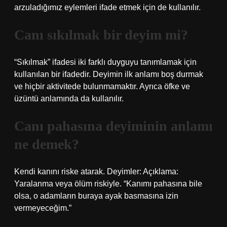
arzuladığımız eylemleri ifade etmek için de kullanılır.
Canı sıkılmak bir deyim mi?
“Sıkılmak” ifadesi iki farklı duyguyu tanımlamak için
kullanılan bir ifadedir. Deyimin ilk anlamı boş durmak
ve hiçbir aktivitede bulunmamaktır. Ayrıca öfke ve
üzüntü anlamında da kullanılır.
Canı pahasına deyiminin anlamı
ne demek?
Kendi kanını riske atarak. Deyimler: Açıklama:
Yaralanma veya ölüm riskiyle. “Kanımı pahasına bile
olsa, o adamların buraya ayak basmasına izin
vermeyeceğim.”