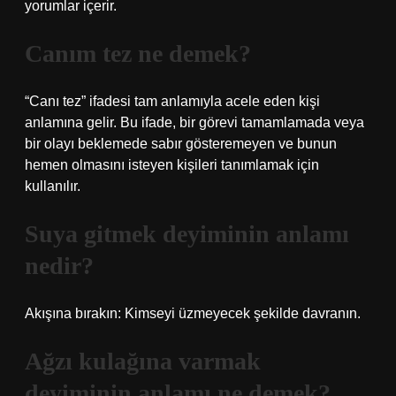
yorumlar içerir.
Canım tez ne demek?
“Canı tez” ifadesi tam anlamıyla acele eden kişi
anlamına gelir. Bu ifade, bir görevi tamamlamada veya
bir olayı beklemede sabır gösteremeyen ve bunun
hemen olmasını isteyen kişileri tanımlamak için
kullanılır.
Suya gitmek deyiminin anlamı
nedir?
Akışına bırakın: Kimseyi üzmeyecek şekilde davranın.
Ağzı kulağına varmak
deyiminin anlamı ne demek?