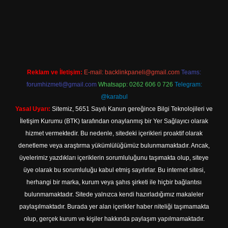
iriş adresi
Reklam ve İletişim:
E-mail:
backlinkpaneli@gmail.com
Teams:
forumhizmeti@gmail.com
Whatsapp: 0262 606 0 726
Telegram:
@karabul
Yasal Uyarı:
Sitemiz, 5651 Sayılı Kanun gereğince Bilgi Teknolojileri ve
İletişim Kurumu (BTK) tarafından onaylanmış bir Yer Sağlayıcı olarak
hizmet vermektedir. Bu nedenle, sitedeki içerikleri proaktif olarak
denetleme veya araştırma yükümlülüğümüz bulunmamaktadır. Ancak,
üyelerimiz yazdıkları içeriklerin sorumluluğunu taşımakta olup, siteye
üye olarak bu sorumluluğu kabul etmiş sayılırlar. Bu internet sitesi,
herhangi bir marka, kurum veya şahıs şirketi ile hiçbir bağlantısı
bulunmamaktadır. Sitede yalnızca kendi hazırladığımız makaleler
paylaşılmaktadır. Burada yer alan içerikler haber niteliği taşımamakta
olup, gerçek kurum ve kişiler hakkında paylaşım yapılmamaktadır.