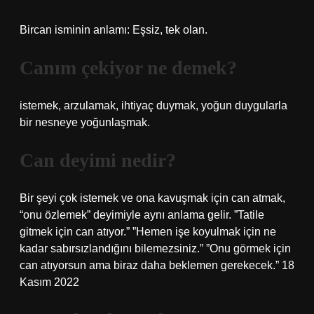
Bircan isminin anlamı: Eşsiz, tek olan.
Canım çekiyor ne demek?
istemek, arzulamak, ihtiyaç duymak, yoğun duygularla
bir nesneye yoğunlaşmak.
Can deyimi nedir?
Bir şeyi çok istemek ve ona kavuşmak için can atmak,
“onu özlemek” deyimiyle aynı anlama gelir. ”Tatile
gitmek için can atıyor.” ”Hemen işe koyulmak için ne
kadar sabırsızlandığını bilemezsiniz.” ”Onu görmek için
can atıyorsun ama biraz daha beklemen gerekecek.” 18
Kasım 2022