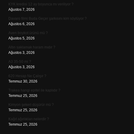
KYK kredisi 12 ay boyunca mı veriliyor ?
Ağustos 7, 2026
Davaro filmi Buda Geçer şarkısını kim söylüyor ?
Ağustos 6, 2026
Aven boykot ürünü mü ?
Ağustos 5, 2026
Altın saklamak haram mıdır ?
Ağustos 3, 2026
A3 35-50 mi ?
Ağustos 3, 2026
620 Hesap Ne Çalışır ?
Temmuz 30, 2026
Trakea hangi epitel ile kaplıdır ?
Temmuz 25, 2026
Kimyon şekeri düşürür mü ?
Temmuz 25, 2026
Kağıt ağırlıkları nelerdir ?
Temmuz 25, 2026