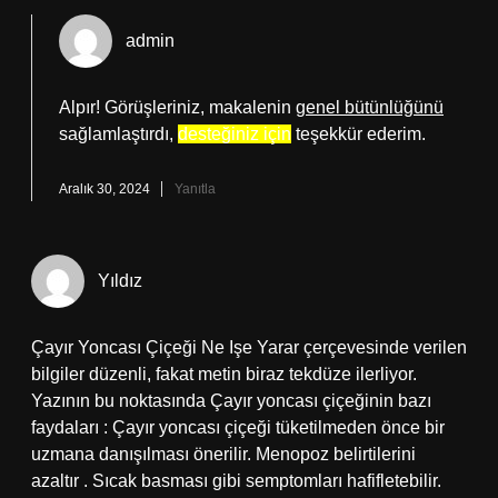
admin
Alpır! Görüşleriniz, makalenin
genel bütünlüğünü
sağlamlaştırdı,
desteğiniz için
teşekkür ederim.
Aralık 30, 2024
Yanıtla
Yıldız
Çayır Yoncası Çiçeği Ne Işe Yarar çerçevesinde verilen
bilgiler düzenli, fakat metin biraz tekdüze ilerliyor.
Yazının bu noktasında Çayır yoncası çiçeğinin bazı
faydaları : Çayır yoncası çiçeği tüketilmeden önce bir
uzmana danışılması önerilir. Menopoz belirtilerini
azaltır . Sıcak basması gibi semptomları hafifletebilir.