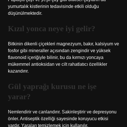
yumurtalık kistlerinin tedavisinde etkili olduğu
düşünülmektedir.
Kızıl yonca neye iyi gelir?
Bitkinin dikenli çiçekleri magnezyum, bakır, kalsiyum ve
fosfor gibi mineraller açısından zengindir ve yüksek
flavonoid içeriğiyle bilinir, bu da kırmızı yoncaya
mükemmel antioksidan ve cilt rahatlatıcı özellikler
kazandırır.
Gül yaprağı kurusu ne işe
yarar?
Nemlendirir ve canlandırır. Sakinleştirir ve depresyonu
önler. Antiseptik özelliği sayesinde koruyucu etkisi
vardır. Yaraları temizlemek için kullanılır.