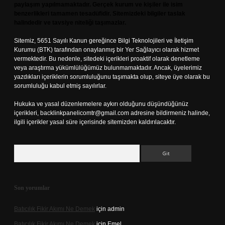
paylaşım yapılmamaktadır. Gerçek kurum ve kişiler ile isim
benzerlikleri tamamen tesadüfidir. Sitemizdeki bilgiler taslak
halindedir ve tavsiye niteliği taşımazlar.
Sitemiz, 5651 Sayılı Kanun gereğince Bilgi Teknolojileri ve İletişim
Kurumu (BTK) tarafından onaylanmış bir Yer Sağlayıcı olarak hizmet
vermektedir. Bu nedenle, sitedeki içerikleri proaktif olarak denetleme
veya araştırma yükümlülüğümüz bulunmamaktadır. Ancak, üyelerimiz
yazdıkları içeriklerin sorumluluğunu taşımakta olup, siteye üye olarak bu
sorumluluğu kabul etmiş sayılırlar.
Hukuka ve yasal düzenlemelere aykırı olduğunu düşündüğünüz
içerikleri,
backlinkpanelicomtr@gmail.com
adresine bildirmeniz halinde,
ilgili içerikler yasal süre içerisinde sitemizden kaldırılacaktır.
Arama
Son yorumlar
Batıcılık Fikir Akımı Ne Demek
için
admin
Batıcılık Fikir Akımı Ne Demek
için
Emel