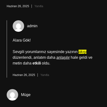
Haziran 26, 2025
Yanıtla
admin
Alara Gök!
Sevgili yorumlarınız sayesinde yazının
akışı
düzenlendi, anlatım daha
anlaşılır
hale geldi ve
metin daha
etkili
oldu.
Haziran 26, 2025
Yanıtla
Müge