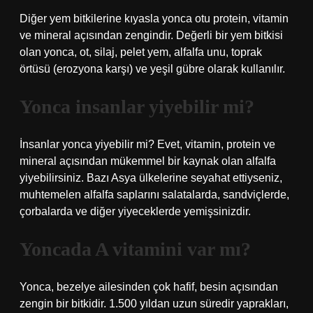
Diğer yem bitkilerine kıyasla yonca otu protein, vitamin
ve mineral açısından zengindir. Değerli bir yem bitkisi
olan yonca, ot, silaj, pelet yem, alfalfa unu, toprak
örtüsü (erozyona karşı) ve yeşil gübre olarak kullanılır.
Yonca insanlar yiyebilir mi?
İnsanlar yonca yiyebilir mi? Evet, vitamin, protein ve
mineral açısından mükemmel bir kaynak olan alfalfa
yiyebilirsiniz. Bazı Asya ülkelerine seyahat ettiyseniz,
muhtemelen alfalfa saplarını salatalarda, sandviçlerde,
çorbalarda ve diğer yiyeceklerde yemişsinizdir.
Yoncada A vitamini var mı?
Yonca, bezelye ailesinden çok hafif, besin açısından
zengin bir bitkidir. 1.500 yıldan uzun süredir yaprakları,