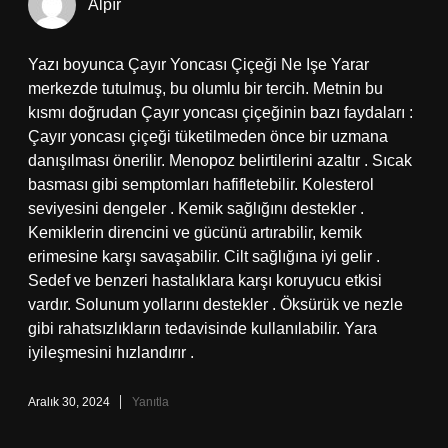
Alpır
Yazı boyunca Çayır Yoncası Çiçeği Ne Işe Yarar
merkezde tutulmuş, bu olumlu bir tercih. Metnin bu
kısmı doğrudan Çayır yoncası çiçeğinin bazı faydaları :
Çayır yoncası çiçeği tüketilmeden önce bir uzmana
danışılması önerilir. Menopoz belirtilerini azaltır . Sıcak
basması gibi semptomları hafifletebilir. Kolesterol
seviyesini dengeler . Kemik sağlığını destekler .
Kemiklerin direncini ve gücünü artırabilir, kemik
erimesine karşı savaşabilir. Cilt sağlığına iyi gelir .
Sedef ve benzeri hastalıklara karşı koruyucu etkisi
vardır. Solunum yollarını destekler . Öksürük ve nezle
gibi rahatsızlıkların tedavisinde kullanılabilir. Yara
iyileşmesini hızlandırır .
Aralık 30, 2024
Yanıtla