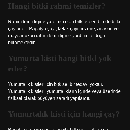
Hangi bitki rahmi temizler?
Rahim temizliğine yardımcı olan bitkilerden biri de bitki
çaylarıdır. Papatya çayı, kekik çayı, rezene, anason ve
maydanozun rahim temizliğine yardımcı olduğu
bilinmektedir.
Yumurta kisti hangi bitki yok
eder?
Yumurtalık kistleri için bitkisel bir tedavi yoktur.
Yumurtalık kistleri, yumurtalıkların içinde veya üzerinde
fiziksel olarak büyüyen zararlı yapılardır.
Yumurtalık kisti için hangi çay?
Papatya çayı ve yeşil çay gibi bitkisel çayların da