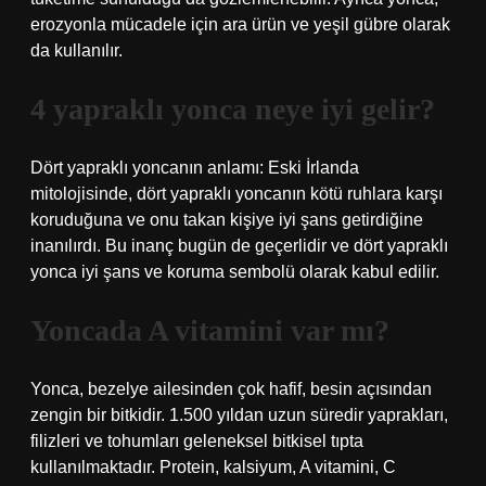
erozyonla mücadele için ara ürün ve yeşil gübre olarak
da kullanılır.
4 yapraklı yonca neye iyi gelir?
Dört yapraklı yoncanın anlamı: Eski İrlanda
mitolojisinde, dört yapraklı yoncanın kötü ruhlara karşı
koruduğuna ve onu takan kişiye iyi şans getirdiğine
inanılırdı. Bu inanç bugün de geçerlidir ve dört yapraklı
yonca iyi şans ve koruma sembolü olarak kabul edilir.
Yoncada A vitamini var mı?
Yonca, bezelye ailesinden çok hafif, besin açısından
zengin bir bitkidir. 1.500 yıldan uzun süredir yaprakları,
filizleri ve tohumları geleneksel bitkisel tıpta
kullanılmaktadır. Protein, kalsiyum, A vitamini, C