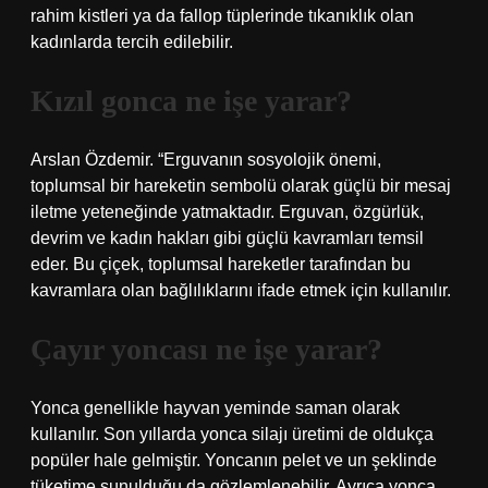
rahim kistleri ya da fallop tüplerinde tıkanıklık olan
kadınlarda tercih edilebilir.
Kızıl gonca ne işe yarar?
Arslan Özdemir. “Erguvanın sosyolojik önemi,
toplumsal bir hareketin sembolü olarak güçlü bir mesaj
iletme yeteneğinde yatmaktadır. Erguvan, özgürlük,
devrim ve kadın hakları gibi güçlü kavramları temsil
eder. Bu çiçek, toplumsal hareketler tarafından bu
kavramlara olan bağlılıklarını ifade etmek için kullanılır.
Çayır yoncası ne işe yarar?
Yonca genellikle hayvan yeminde saman olarak
kullanılır. Son yıllarda yonca silajı üretimi de oldukça
popüler hale gelmiştir. Yoncanın pelet ve un şeklinde
tüketime sunulduğu da gözlemlenebilir. Ayrıca yonca,