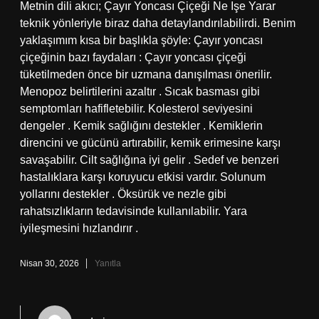
Metnin dili akıcı; Çayır Yoncası Çiçeği Ne Işe Yarar
teknik yönleriyle biraz daha detaylandırılabilirdi. Benim
yaklaşımım kısa bir başlıkla şöyle: Çayır yoncası
çiçeğinin bazı faydaları : Çayır yoncası çiçeği
tüketilmeden önce bir uzmana danışılması önerilir.
Menopoz belirtilerini azaltır . Sıcak basması gibi
semptomları hafifletebilir. Kolesterol seviyesini
dengeler . Kemik sağlığını destekler . Kemiklerin
direncini ve gücünü artırabilir, kemik erimesine karşı
savaşabilir. Cilt sağlığına iyi gelir . Sedef ve benzeri
hastalıklara karşı koruyucu etkisi vardır. Solunum
yollarını destekler . Öksürük ve nezle gibi
rahatsızlıkların tedavisinde kullanılabilir. Yara
iyileşmesini hızlandırır .
Nisan 30, 2026
Yanıtla