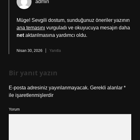
admin
Müge! Sevgili dostum, sunduğunuz öneriler yazının
ana temasını
vurguladı ve okuyucuya mesajın daha
net
aktarılmasına yardımcı oldu.
Nisan 30, 2026
Yanıtla
Bir yanıt yazın
E-posta adresiniz yayınlanmayacak.
Gerekli alanlar
*
ile işaretlenmişlerdir
Yorum