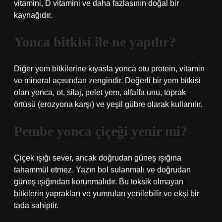
vitamini, D vitamini ve daha fazlasının doğal bir
kaynağıdır.
Yonca bitkisi ile ne yapılır?
Diğer yem bitkilerine kıyasla yonca otu protein, vitamin
ve mineral açısından zengindir. Değerli bir yem bitkisi
olan yonca, ot, silaj, pelet yem, alfalfa unu, toprak
örtüsü (erozyona karşı) ve yeşil gübre olarak kullanılır.
Pembe yonca çiçeği yenir mi?
Çiçek ışığı sever, ancak doğrudan güneş ışığına
tahammül etmez. Yazın bol sulanmalı ve doğrudan
güneş ışığından korunmalıdır. Bu toksik olmayan
bitkilerin yaprakları ve yumruları yenilebilir ve ekşi bir
tada sahiptir.