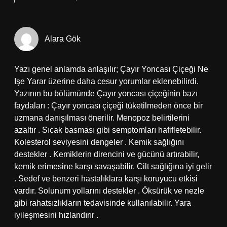
Alara Gök
Yazı genel anlamda anlaşılır; Çayır Yoncası Çiçeği Ne
Işe Yarar üzerine daha cesur yorumlar eklenebilirdi.
Yazının bu bölümünde Çayır yoncası çiçeğinin bazı
faydaları : Çayır yoncası çiçeği tüketilmeden önce bir
uzmana danışılması önerilir. Menopoz belirtilerini
azaltır . Sıcak basması gibi semptomları hafifletebilir.
Kolesterol seviyesini dengeler . Kemik sağlığını
destekler . Kemiklerin direncini ve gücünü artırabilir,
kemik erimesine karşı savaşabilir. Cilt sağlığına iyi gelir
. Sedef ve benzeri hastalıklara karşı koruyucu etkisi
vardır. Solunum yollarını destekler . Öksürük ve nezle
gibi rahatsızlıkların tedavisinde kullanılabilir. Yara
iyileşmesini hızlandırır .