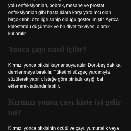
yolu enfeksiyonları, böbrek, mesane ve prostat
enfeksiyonları gibi hastalıklara karşı yardımcı olan
birçok tıbbi özelliğe sahip olduğu gösterilmiştir. Ayrıca
kolesterolü düşürmek ve bir diyet takviyesi olarak
kullanılır.
Yonca çayı nasıl içilir?
Kırmızı yonca bitkisi kaynar suya atılır. Dört-beş dakika
demlenmeye bırakılır. Tüketimi süzgeç yardımıyla
süzülerek yapılır. İsteğe göre bir tatlı kaşığı bal
eklenerek tatlandırılabilir.
Kırmızı yonca çayı kiste iyi gelir
mi?
Kırmızı yonca bitkisinin özütü ve çayı, yumurtalık veya