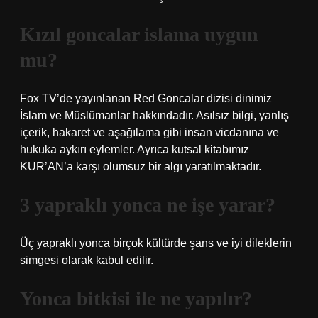
Kızıl goncalar islama uygun
mu?
Fox TV’de yayınlanan Red Goncalar dizisi dinimiz
İslam ve Müslümanlar hakkındadır. Asılsız bilgi, yanlış
içerik, hakaret ve aşağılama gibi insan vicdanına ve
hukuka aykırı eylemler. Ayrıca kutsal kitabımız
KUR’AN’a karşı olumsuz bir algı yaratılmaktadır.
3 yapraklı yonca ne işe yarar?
Üç yapraklı yonca birçok kültürde şans ve iyi dileklerin
simgesi olarak kabul edilir.
Yonca bitkisi ile ne yapılır?