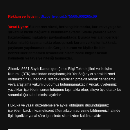
Reklam ve İletişim:
Skype: live:.cid.575569c608265c69
Yasal Uyarı:
Bu internet sitesi, herhangi bir marka, kurum veya şahıs
şirketi ile hiçbir bağlantısı bulunmamaktadır. Sitede yalnızca kendi
hazırladığımız makaleler paylaşılmaktadır. Burada yer alan içerikler
haber niteliği taşımamakta olup, gerçek kurum ve kişiler hakkında
paylaşım yapılmamaktadır. Gerçek kurum ve kişiler ile isim
benzerlikleri tamamen tesadüfidir. Sitemizdeki bilgiler taslak
halindedir ve tavsiye niteliği taşımazlar.
Sitemiz, 5651 Sayılı Kanun gereğince Bilgi Teknolojileri ve İletişim
Kurumu (BTK) tarafından onaylanmış bir Yer Sağlayıcı olarak hizmet
vermektedir. Bu nedenle, sitedeki içerikleri proaktif olarak denetleme
veya araştırma yükümlülüğümüz bulunmamaktadır. Ancak, üyelerimiz
yazdıkları içeriklerin sorumluluğunu taşımakta olup, siteye üye olarak bu
sorumluluğu kabul etmiş sayılırlar.
Hukuka ve yasal düzenlemelere aykırı olduğunu düşündüğünüz
içerikleri,
backlinkpanelicomtr@gmail.com
adresine bildirmeniz halinde,
ilgili içerikler yasal süre içerisinde sitemizden kaldırılacaktır.