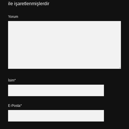
ile işaretlenmişlerdir
Yorum
İsim*
E-Posta*