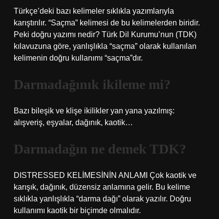
Türkçe’deki bazı kelimeler sıklıkla yazımlarıyla
karıştırılır. “Saçma” kelimesi de bu kelimelerden biridir.
Peki doğru yazımı nedir? Türk Dil Kurumu’nun (TDK)
kılavuzuna göre, yanlışlıkla “saçma” olarak kullanılan
kelimenin doğru kullanımı “saçma”dır.
Darmadağınık ikileme mi?
Bazı bileşik ve klişe ikilikler yan yana yazılmış:
alışveriş, eşyalar, dağınık, kaotik…
Darmadağın ne demek TDK?
DISTRESSED KELİMESİNİN ANLAMI Çok kaotik ve
karışık, dağınık, düzensiz anlamına gelir. Bu kelime
sıklıkla yanlışlıkla “darma dağı” olarak yazılır. Doğru
kullanımı kaotik bir biçimde olmalıdır.