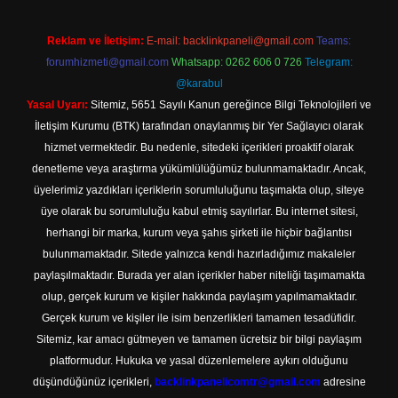
Reklam ve İletişim:
E-mail:
backlinkpaneli@gmail.com
Teams:
forumhizmeti@gmail.com
Whatsapp: 0262 606 0 726
Telegram:
@karabul
Yasal Uyarı:
Sitemiz, 5651 Sayılı Kanun gereğince Bilgi Teknolojileri ve
İletişim Kurumu (BTK) tarafından onaylanmış bir Yer Sağlayıcı olarak
hizmet vermektedir. Bu nedenle, sitedeki içerikleri proaktif olarak
denetleme veya araştırma yükümlülüğümüz bulunmamaktadır. Ancak,
üyelerimiz yazdıkları içeriklerin sorumluluğunu taşımakta olup, siteye
üye olarak bu sorumluluğu kabul etmiş sayılırlar. Bu internet sitesi,
herhangi bir marka, kurum veya şahıs şirketi ile hiçbir bağlantısı
bulunmamaktadır. Sitede yalnızca kendi hazırladığımız makaleler
paylaşılmaktadır. Burada yer alan içerikler haber niteliği taşımamakta
olup, gerçek kurum ve kişiler hakkında paylaşım yapılmamaktadır.
Gerçek kurum ve kişiler ile isim benzerlikleri tamamen tesadüfidir.
Sitemiz, kar amacı gütmeyen ve tamamen ücretsiz bir bilgi paylaşım
platformudur. Hukuka ve yasal düzenlemelere aykırı olduğunu
düşündüğünüz içerikleri,
backlinkpanelicomtr@gmail.com
adresine