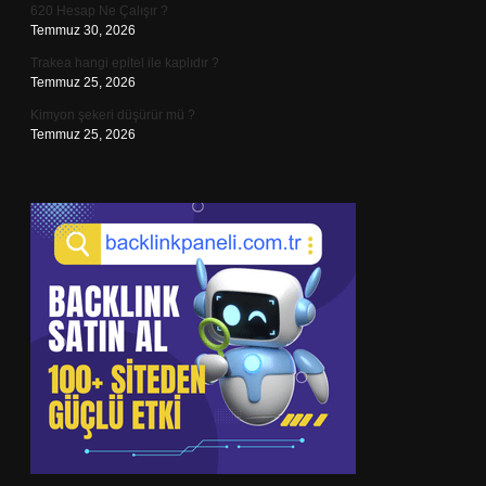
620 Hesap Ne Çalışır ?
Temmuz 30, 2026
Trakea hangi epitel ile kaplıdır ?
Temmuz 25, 2026
Kimyon şekeri düşürür mü ?
Temmuz 25, 2026