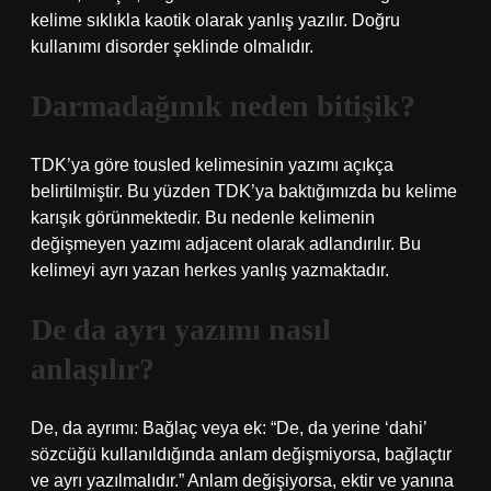
kelime sıklıkla kaotik olarak yanlış yazılır. Doğru
kullanımı disorder şeklinde olmalıdır.
Darmadağınık neden bitişik?
TDK’ya göre tousled kelimesinin yazımı açıkça
belirtilmiştir. Bu yüzden TDK’ya baktığımızda bu kelime
karışık görünmektedir. Bu nedenle kelimenin
değişmeyen yazımı adjacent olarak adlandırılır. Bu
kelimeyi ayrı yazan herkes yanlış yazmaktadır.
De da ayrı yazımı nasıl
anlaşılır?
De, da ayrımı: Bağlaç veya ek: “De, da yerine ‘dahi’
sözcüğü kullanıldığında anlam değişmiyorsa, bağlaçtır
ve ayrı yazılmalıdır.” Anlam değişiyorsa, ektir ve yanına