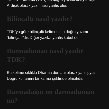
Ardışık olarak yazılması yanlış olur.
Bilinçaltı nasıl yazılır?
TDK’ya göre bilinçaltı kelimesinin doğru yazımı
“bilinçaltı”dır. Diğer yazılar yanlış kabul edilir.
Darmaduman nasıl yazılır
TDK?
Bu kelime sıklıkla Dharma dumanı olarak yanlış yazılır.
Doğru kullanımı bir karma şeklinde olmalıdır.
Darmadağın mı darmaduman
mı?