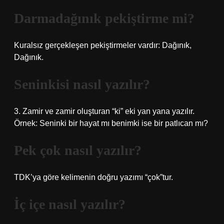
Darmadağınık pekiştirme mi?
Kuralsız gerçekleşen pekiştirmeler vardır: Dağınık,
Dağınık.
Seninkisi nasıl yazılır?
3. Zamir ve zamir oluşturan “ki” eki yan yana yazılır.
Örnek: Seninki bir hayat mı benimki ise bir patlıcan mı?
Pek çok nasıl yazılır?
TDK’ya göre kelimenin doğru yazımı “çok”tur.
İç içe nasıl yazılır?