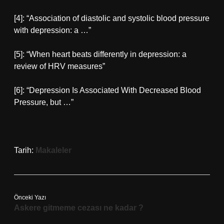
[4]: “Association of diastolic and systolic blood pressure
with depression: a …”
[5]: “When heart beats differently in depression: a
review of HRV measures”
[6]: “Depression Is Associated With Decreased Blood
Pressure, but …”
Tarih:
Makaleler
Önceki Yazı
Askere gitmeme cezası ne kadar ?