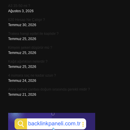
A3 35-50 mi ?
Ağustos 3, 2026
620 Hesap Ne Çalışır ?
Temmuz 30, 2026
Trakea hangi epitel ile kaplıdır ?
Temmuz 25, 2026
Kimyon şekeri düşürür mü ?
Temmuz 25, 2026
Kağıt ağırlıkları nelerdir ?
Temmuz 25, 2026
4 numara saç ne kadar uzun ?
Temmuz 24, 2026
Anne bebek çantası doğum sırasında gerekli midir ?
Temmuz 21, 2026