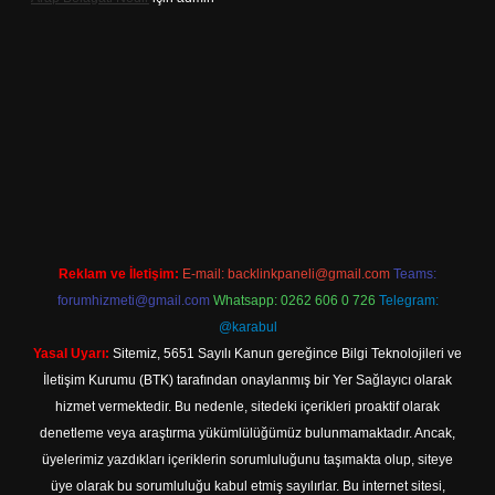
iriş adresi
Reklam ve İletişim:
E-mail:
backlinkpaneli@gmail.com
Teams:
forumhizmeti@gmail.com
Whatsapp: 0262 606 0 726
Telegram:
@karabul
Yasal Uyarı:
Sitemiz, 5651 Sayılı Kanun gereğince Bilgi Teknolojileri ve
İletişim Kurumu (BTK) tarafından onaylanmış bir Yer Sağlayıcı olarak
hizmet vermektedir. Bu nedenle, sitedeki içerikleri proaktif olarak
denetleme veya araştırma yükümlülüğümüz bulunmamaktadır. Ancak,
üyelerimiz yazdıkları içeriklerin sorumluluğunu taşımakta olup, siteye
üye olarak bu sorumluluğu kabul etmiş sayılırlar. Bu internet sitesi,