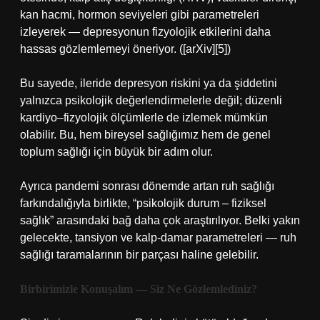
kan hacmi, hormon seviyeleri gibi parametreleri
izleyerek — depresyonun fizyolojik etkilerini daha
hassas gözlemlemeyi öneriyor. ([arXiv][5])
Bu sayede, ileride depresyon riskini ya da şiddetini
yalnızca psikolojik değerlendirmelerle değil; düzenli
kardiyo–fizyolojik ölçümlerle de izlemek mümkün
olabilir. Bu, hem bireysel sağlığımız hem de genel
toplum sağlığı için büyük bir adım olur.
Ayrıca pandemi sonrası dönemde artan ruh sağlığı
farkındalığıyla birlikte, “psikolojik durum – fiziksel
sağlık” arasındaki bağ daha çok araştırılıyor. Belki yakın
gelecekte, tansiyon ve kalp-damar parametreleri — ruh
sağlığı taramalarının bir parçası haline gelebilir.
Birbirimizle Konuşalım — Siz Ne Gözlemlediniz?