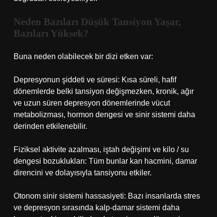
Neden Bazıları Düşük Tansiyon Yaşar,
Bazıları Yüksek?
Buna neden olabilecek bir dizi etken var:
Depresyonun şiddeti ve süresi: Kısa süreli, hafif
dönemlerde belki tansiyon değişmezken, kronik, ağır
ve uzun süren depresyon dönemlerinde vücut
metabolizması, hormon dengesi ve sinir sistemi daha
derinden etkilenebilir.
Fiziksel aktivite azalması, iştah değişimi ve kilo / su
dengesi bozuklukları: Tüm bunlar kan hacmini, damar
direncini ve dolayısıyla tansiyonu etkiler.
Otonom sinir sistemi hassasiyeti: Bazı insanlarda stres
ve depresyon sırasında kalp-damar sistemi daha