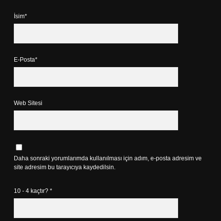
İsim*
E-Posta*
Web Sitesi
Daha sonraki yorumlarımda kullanılması için adım, e-posta adresim ve
site adresim bu tarayıcıya kaydedilsin.
10 - 4 kaçtır?
*