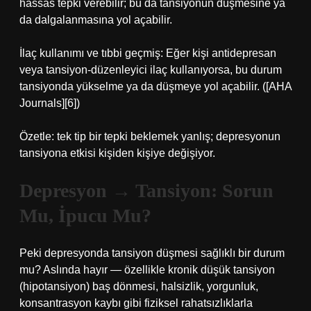
hassas tepki verebilir; bu da tansiyonun düşmesine ya
da dalgalanmasına yol açabilir.
İlaç kullanımı ve tıbbi geçmiş: Eğer kişi antidepresan
veya tansiyon-düzenleyici ilaç kullanıyorsa, bu durum
tansiyonda yükselme ya da düşmeye yol açabilir. ([AHA
Journals][6])
Özetle: tek tip bir tepki beklemek yanlış; depresyonun
tansiyona etkisi kişiden kişiye değişiyor.
Depresyon → Tansiyon: Sorun
Mu, İpucu Mu?
Peki depresyonda tansiyon düşmesi sağlıklı bir durum
mu? Aslında hayır — özellikle kronik düşük tansiyon
(hipotansiyon) baş dönmesi, halsizlik, yorgunluk,
konsantrasyon kaybı gibi fiziksel rahatsızlıklarla