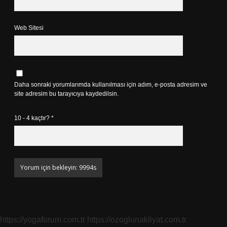
Web Sitesi
Daha sonraki yorumlarımda kullanılması için adım, e-posta adresim ve
site adresim bu tarayıcıya kaydedilsin.
10 - 4 kaçtır?
*
https://yogaforum.com.tr
https://ozoglunakliyat.com.tr