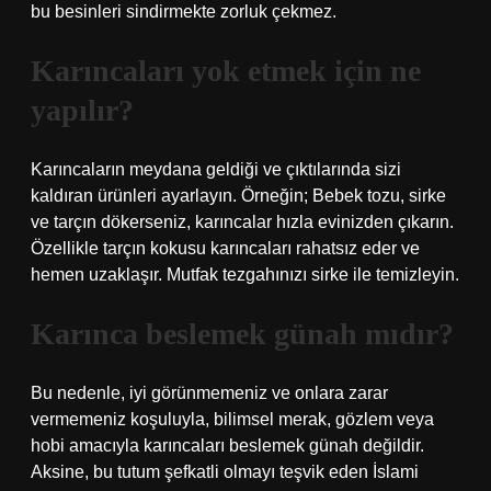
bu besinleri sindirmekte zorluk çekmez.
Karıncaları yok etmek için ne
yapılır?
Karıncaların meydana geldiği ve çıktılarında sizi
kaldıran ürünleri ayarlayın. Örneğin; Bebek tozu, sirke
ve tarçın dökerseniz, karıncalar hızla evinizden çıkarın.
Özellikle tarçın kokusu karıncaları rahatsız eder ve
hemen uzaklaşır. Mutfak tezgahınızı sirke ile temizleyin.
Karınca beslemek günah mıdır?
Bu nedenle, iyi görünmemeniz ve onlara zarar
vermemeniz koşuluyla, bilimsel merak, gözlem veya
hobi amacıyla karıncaları beslemek günah değildir.
Aksine, bu tutum şefkatli olmayı teşvik eden İslami