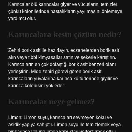
Karıncalar ölü karıncalar giyer ve vücutlarını temizler
çünkü kolonilerinde hastalıkların yayılmasını önlemeye
yardımcı olur.
Karıncalara kesin çözüm nedir?
Zehiri borik asit ile hazırlayın, eczanelerden borik asit
alın veya tıbbi kimyasallar satın ve şekerle karıştırın.
Karıncaların en çok dolaştığı borik asit benzeri olanı
yerleştirin. Mide zehiri görevi gören borik asit,
karıncaların yuvalarına karınca kültürlerinde giyilir ve
karınca kolonisini yok eder.
Karıncalar neye gelmez?
Limon: Limon suyu, karıncaları sevmeyen koku ve
asidik yapıya sahiptir. Limon suyu ile temizlemek veya
bir karınca yoluna limon kabukları yerleştirmek etkili