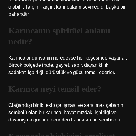
olabilir. Tarçın: Tarçın, karıncaların sevmediği başka bir
baharattır.
Karıncanın spiritüel anlamı
nedir?
Karıncalar dünyanın neredeyse her köşesinde yaşarlar.
Birçok bölgede irade, gayret, sabır, dayanıklılık,
sadakat, işbirliği, dürüstlük ve gücü temsil ederler.
Karınca neyi temsil eder?
Olağandışı birlik, ekip çalışması ve sarsılmaz çabanın
sembolü olan bir karınca, hayatımızdaki işbirliği ve
dayanışma gücünü derinden hatırlatan bir semboldür.