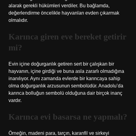
alarak gerekli hükümleri verdiler. Bu bağlamda,
değerlendirme öncelikle hayvanları evden çıkarmak
olmalıdır.
Karınca giren eve bereket getirir
mi?
Evin içine doğurganlık getiren sert bir çalışkan bir
hayvanın, içine girdiği ve buna asla zararlı olmadığına
inanılıyor. Aynı zamanda evlerde bir karıncaya sahip
olma doğurganlık arzusunun sembolüdür. Anadolu’da
karınca bolluğun sembolü olduğuna dair birçok inanç
vardır.
Karınca evi basarsa ne yapmalı?
Örneğin, madeni para, tarçın, karanfil ve sirkeyi