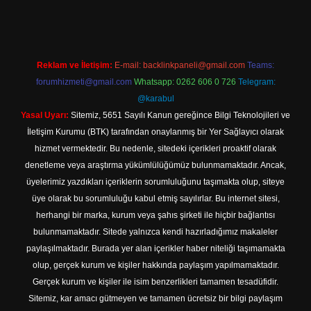
Reklam ve İletişim:
E-mail:
backlinkpaneli@gmail.com
Teams:
forumhizmeti@gmail.com
Whatsapp: 0262 606 0 726
Telegram:
@karabul
Yasal Uyarı:
Sitemiz, 5651 Sayılı Kanun gereğince Bilgi Teknolojileri ve
İletişim Kurumu (BTK) tarafından onaylanmış bir Yer Sağlayıcı olarak
hizmet vermektedir. Bu nedenle, sitedeki içerikleri proaktif olarak
denetleme veya araştırma yükümlülüğümüz bulunmamaktadır. Ancak,
üyelerimiz yazdıkları içeriklerin sorumluluğunu taşımakta olup, siteye
üye olarak bu sorumluluğu kabul etmiş sayılırlar. Bu internet sitesi,
herhangi bir marka, kurum veya şahıs şirketi ile hiçbir bağlantısı
bulunmamaktadır. Sitede yalnızca kendi hazırladığımız makaleler
paylaşılmaktadır. Burada yer alan içerikler haber niteliği taşımamakta
olup, gerçek kurum ve kişiler hakkında paylaşım yapılmamaktadır.
Gerçek kurum ve kişiler ile isim benzerlikleri tamamen tesadüfidir.
Sitemiz, kar amacı gütmeyen ve tamamen ücretsiz bir bilgi paylaşım