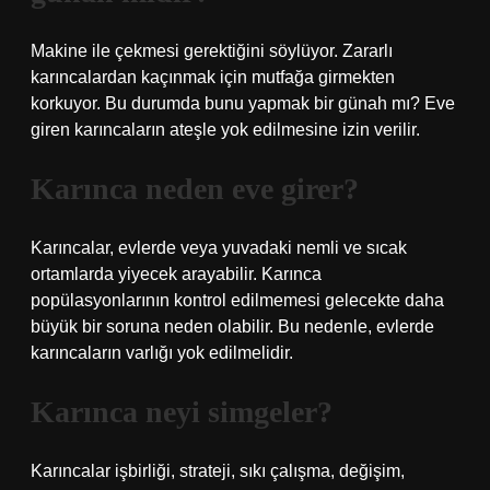
Makine ile çekmesi gerektiğini söylüyor. Zararlı
karıncalardan kaçınmak için mutfağa girmekten
korkuyor. Bu durumda bunu yapmak bir günah mı? Eve
giren karıncaların ateşle yok edilmesine izin verilir.
Karınca neden eve girer?
Karıncalar, evlerde veya yuvadaki nemli ve sıcak
ortamlarda yiyecek arayabilir. Karınca
popülasyonlarının kontrol edilmemesi gelecekte daha
büyük bir soruna neden olabilir. Bu nedenle, evlerde
karıncaların varlığı yok edilmelidir.
Karınca neyi simgeler?
Karıncalar işbirliği, strateji, sıkı çalışma, değişim,