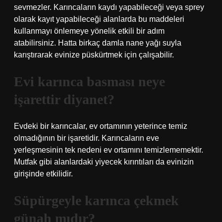
sevmezler. Karıncaların kaydı yapabileceği veya sprey
olarak kayıt yapabileceği alanlarda bu maddeleri
kullanmayı önlemeye yönelik etkili bir adım
atabilirsiniz. Hatta birkaç damla nane yağı suyla
karıştırarak evinize püskürtmek için çalışabilir.
Evi karınca basması neye
işarettir diyanet?
Evdeki bir karıncalar, ev ortamının yeterince temiz
olmadığının bir işaretidir. Karıncaların eve
yerleşmesinin tek nedeni ev ortamını temizlememektir.
Mutfak gibi alanlardaki yiyecek kırıntıları da evinizin
girişinde etkilidir.
Süpürgeyle karınca çekmek
günah mıdır?