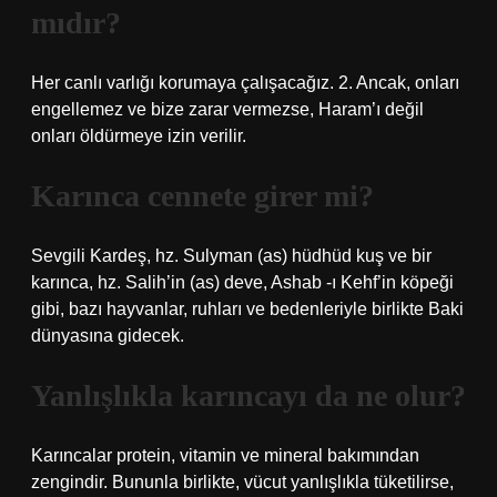
mıdır?
Her canlı varlığı korumaya çalışacağız. 2. Ancak, onları
engellemez ve bize zarar vermezse, Haram’ı değil
onları öldürmeye izin verilir.
Karınca cennete girer mi?
Sevgili Kardeş, hz. Sulyman (as) hüdhüd kuş ve bir
karınca, hz. Salih’in (as) deve, Ashab -ı Kehf’in köpeği
gibi, bazı hayvanlar, ruhları ve bedenleriyle birlikte Baki
dünyasına gidecek.
Yanlışlıkla karıncayı da ne olur?
Karıncalar protein, vitamin ve mineral bakımından
zengindir. Bununla birlikte, vücut yanlışlıkla tüketilirse,