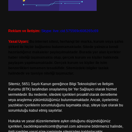
Reklam ve İletişim:
Skype: live:.cid.575569c608265c69
Yasal Uyarı:
Bu internet sitesi, herhangi bir marka, kurum veya şahıs
şirketi ile hiçbir bağlantısı bulunmamaktadır. Sitede yalnızca kendi
hazırladığımız makaleler paylaşılmaktadır. Burada yer alan içerikler
haber niteliği taşımamakta olup, gerçek kurum ve kişiler hakkında
paylaşım yapılmamaktadır. Gerçek kurum ve kişiler ile isim
benzerlikleri tamamen tesadüfidir. Sitemizdeki bilgiler taslak
halindedir ve tavsiye niteliği taşımazlar.
Sitemiz, 5651 Sayılı Kanun gereğince Bilgi Teknolojileri ve İletişim
Kurumu (BTK) tarafından onaylanmış bir Yer Sağlayıcı olarak hizmet
vermektedir. Bu nedenle, sitedeki içerikleri proaktif olarak denetleme
veya araştırma yükümlülüğümüz bulunmamaktadır. Ancak, üyelerimiz
yazdıkları içeriklerin sorumluluğunu taşımakta olup, siteye üye olarak bu
sorumluluğu kabul etmiş sayılırlar.
Hukuka ve yasal düzenlemelere aykırı olduğunu düşündüğünüz
içerikleri,
backlinkpanelicomtr@gmail.com
adresine bildirmeniz halinde,
ilgili içerikler yasal süre içerisinde sitemizden kaldırılacaktır.