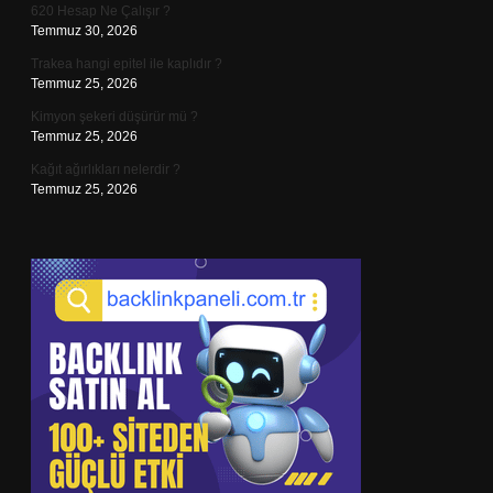
620 Hesap Ne Çalışır ?
Temmuz 30, 2026
Trakea hangi epitel ile kaplıdır ?
Temmuz 25, 2026
Kimyon şekeri düşürür mü ?
Temmuz 25, 2026
Kağıt ağırlıkları nelerdir ?
Temmuz 25, 2026