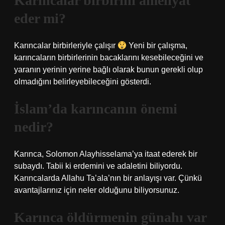
Karıncalar birbirini ameliyat
eder mi?
Karıncalar birbirleriyle çalışır
Yeni bir çalışma,
karıncaların birbirlerinin bacaklarını kesebileceğini ve
yaranın yerinin yerine bağlı olarak bunun gerekli olup
olmadığını belirleyebileceğini gösterdi.
İslam’da karıncanın önemi
nedir?
Karınca, Solomon Alayhisselama’ya itaat ederek bir
subaydı. Tabii ki erdemini ve adaletini biliyordu.
Karıncalarda Allahu Ta’ala’nın bir anlayışı var. Çünkü
avantajlarınız için neler olduğunu biliyorsunuz.
Karınca öldürmenin günahı var