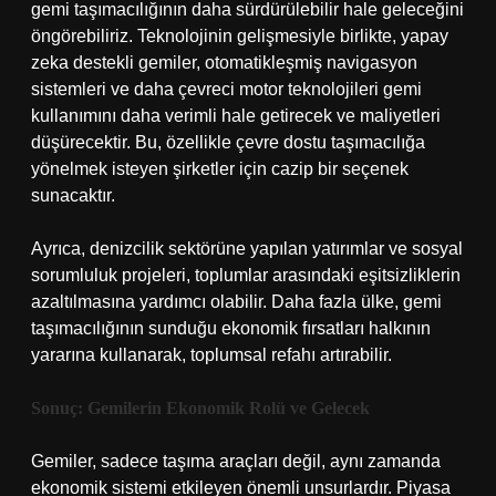
gemi taşımacılığının daha sürdürülebilir hale geleceğini
öngörebiliriz. Teknolojinin gelişmesiyle birlikte, yapay
zeka destekli gemiler, otomatikleşmiş navigasyon
sistemleri ve daha çevreci motor teknolojileri gemi
kullanımını daha verimli hale getirecek ve maliyetleri
düşürecektir. Bu, özellikle çevre dostu taşımacılığa
yönelmek isteyen şirketler için cazip bir seçenek
sunacaktır.
Ayrıca, denizcilik sektörüne yapılan yatırımlar ve sosyal
sorumluluk projeleri, toplumlar arasındaki eşitsizliklerin
azaltılmasına yardımcı olabilir. Daha fazla ülke, gemi
taşımacılığının sunduğu ekonomik fırsatları halkının
yararına kullanarak, toplumsal refahı artırabilir.
Sonuç: Gemilerin Ekonomik Rolü ve Gelecek
Gemiler, sadece taşıma araçları değil, aynı zamanda
ekonomik sistemi etkileyen önemli unsurlardır. Piyasa