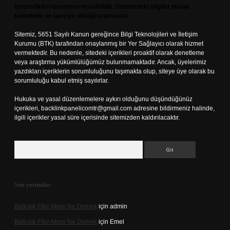
benzerlikleri tamamen tesadüfidir. Sitemizdeki bilgiler taslak
halindedir ve tavsiye niteliği taşımazlar.
Sitemiz, 5651 Sayılı Kanun gereğince Bilgi Teknolojileri ve İletişim
Kurumu (BTK) tarafından onaylanmış bir Yer Sağlayıcı olarak hizmet
vermektedir. Bu nedenle, sitedeki içerikleri proaktif olarak denetleme
veya araştırma yükümlülüğümüz bulunmamaktadır. Ancak, üyelerimiz
yazdıkları içeriklerin sorumluluğunu taşımakta olup, siteye üye olarak bu
sorumluluğu kabul etmiş sayılırlar.
Hukuka ve yasal düzenlemelere aykırı olduğunu düşündüğünüz
içerikleri,
backlinkpanelicomtr@gmail.com
adresine bildirmeniz halinde,
ilgili içerikler yasal süre içerisinde sitemizden kaldırılacaktır.
Arama
Son yorumlar
Batıcılık Fikir Akımı Ne Demek
için
admin
Batıcılık Fikir Akımı Ne Demek
için
Emel