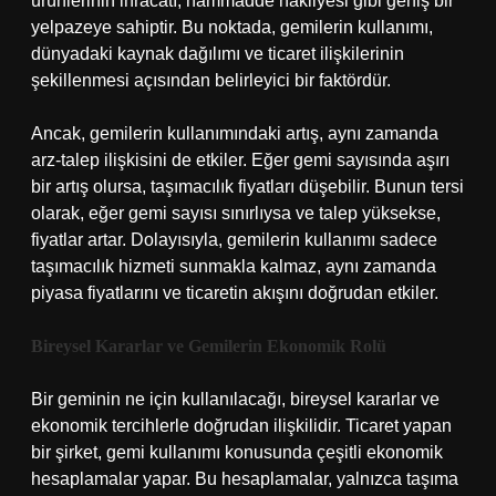
ürünlerinin ihracatı, hammadde nakliyesi gibi geniş bir
yelpazeye sahiptir. Bu noktada, gemilerin kullanımı,
dünyadaki kaynak dağılımı ve ticaret ilişkilerinin
şekillenmesi açısından belirleyici bir faktördür.
Ancak, gemilerin kullanımındaki artış, aynı zamanda
arz-talep ilişkisini de etkiler. Eğer gemi sayısında aşırı
bir artış olursa, taşımacılık fiyatları düşebilir. Bunun tersi
olarak, eğer gemi sayısı sınırlıysa ve talep yüksekse,
fiyatlar artar. Dolayısıyla, gemilerin kullanımı sadece
taşımacılık hizmeti sunmakla kalmaz, aynı zamanda
piyasa fiyatlarını ve ticaretin akışını doğrudan etkiler.
Bireysel Kararlar ve Gemilerin Ekonomik Rolü
Bir geminin ne için kullanılacağı, bireysel kararlar ve
ekonomik tercihlerle doğrudan ilişkilidir. Ticaret yapan
bir şirket, gemi kullanımı konusunda çeşitli ekonomik
hesaplamalar yapar. Bu hesaplamalar, yalnızca taşıma