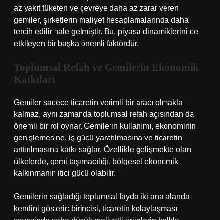
az yakıt tüketen ve çevreye daha az zarar veren
gemiler, şirketlerin maliyet hesaplamalarında daha
tercih edilir hale gelmiştir. Bu, piyasa dinamiklerini de
etkileyen bir başka önemli faktördür.
Toplumsal Refah ve Gemilerin Ekonomik
Katkıları
Gemiler sadece ticaretin verimli bir aracı olmakla
kalmaz, aynı zamanda toplumsal refah açısından da
önemli bir rol oynar. Gemilerin kullanımı, ekonominin
genişlemesine, iş gücü yaratılmasına ve ticaretin
arttırılmasına katkı sağlar. Özellikle gelişmekte olan
ülkelerde, gemi taşımacılığı, bölgesel ekonomik
kalkınmanın itici gücü olabilir.
Gemilerin sağladığı toplumsal fayda iki ana alanda
kendini gösterir: birincisi, ticaretin kolaylaşması