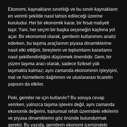
Ekonomi, kaynakların sınırlılığı ve bu sınırlı kaynakların
en verimli şekilde nasıl tahsis edileceği üzerine
kuruludur. Her bir ekonomik karar, bir fırsat maliyeti
taşır. Yani, her seçim bir başka seçeneğin kaybına yol
açar. Bir ekonomist olarak, gemlerin kullanımını analiz
ederken, bu taşıma araçlarının piyasa dinamiklerine
nasıl etki ettiğini, bireylerin ve toplumların kararlarını
nasıl şekillendirdiğini düşünmek önemlidir. Gem, bir
yüzen taşıma aracı olarak, sadece fiziksel yük
taşımakla kalmaz; aynı zamanda ekonominin işleyişini,
mal ve hizmetlerin dağılımını ve uluslararası ticaretin
yapısını da etkiler.
Peki, gemiler ne için kullanılır? Bu soruya cevap
verirken, yalnızca taşıma işlevini değil, aynı zamanda
ekonomik değerini, toplumsal refah üzerindeki etkilerini
ve piyasa dinamiklerini göz önünde bulundurmak
gerekir. Bu yazıda, gemilerin ekonomi içerisindeki