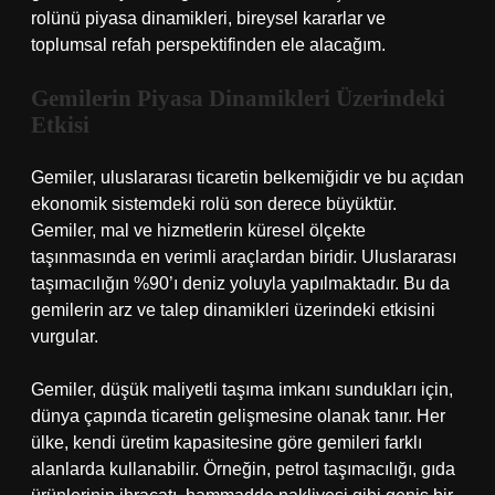
rolünü piyasa dinamikleri, bireysel kararlar ve
toplumsal refah perspektifinden ele alacağım.
Gemilerin Piyasa Dinamikleri Üzerindeki
Etkisi
Gemiler, uluslararası ticaretin belkemiğidir ve bu açıdan
ekonomik sistemdeki rolü son derece büyüktür.
Gemiler, mal ve hizmetlerin küresel ölçekte
taşınmasında en verimli araçlardan biridir. Uluslararası
taşımacılığın %90’ı deniz yoluyla yapılmaktadır. Bu da
gemilerin arz ve talep dinamikleri üzerindeki etkisini
vurgular.
Gemiler, düşük maliyetli taşıma imkanı sundukları için,
dünya çapında ticaretin gelişmesine olanak tanır. Her
ülke, kendi üretim kapasitesine göre gemileri farklı
alanlarda kullanabilir. Örneğin, petrol taşımacılığı, gıda