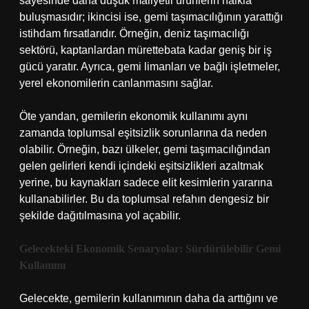
sayesinde daha düşük maliyetli ürünlerin halkla
buluşmasıdır; ikincisi ise, gemi taşımacılığının yarattığı
istihdam fırsatlarıdır. Örneğin, deniz taşımacılığı
sektörü, kaptanlardan mürettebata kadar geniş bir iş
gücü yaratır. Ayrıca, gemi limanları ve bağlı işletmeler,
yerel ekonomilerin canlanmasını sağlar.
Öte yandan, gemilerin ekonomik kullanımı aynı
zamanda toplumsal eşitsizlik sorunlarına da neden
olabilir. Örneğin, bazı ülkeler, gemi taşımacılığından
gelen gelirleri kendi içindeki eşitsizlikleri azaltmak
yerine, bu kaynakları sadece elit kesimlerin yararına
kullanabilirler. Bu da toplumsal refahın dengesiz bir
şekilde dağıtılmasına yol açabilir.
Gelecekteki Ekonomik Senaryolar: Sürdürülebilir Gemi
Kullanımı
Gelecekte, gemilerin kullanımının daha da arttığını ve