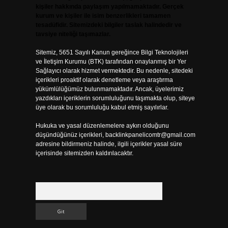
kişiler hakkında paylaşım yapılmamaktadır. Gerçek
kurum ve kişiler ile isim benzerlikleri tamamen
tesadüfidir. Sitemizdeki bilgiler taslak halindedir ve
tavsiye niteliği taşımazlar.
Sitemiz, 5651 Sayılı Kanun gereğince Bilgi Teknolojileri
ve İletişim Kurumu (BTK) tarafından onaylanmış bir Yer
Sağlayıcı olarak hizmet vermektedir. Bu nedenle, sitedeki
içerikleri proaktif olarak denetleme veya araştırma
yükümlülüğümüz bulunmamaktadır. Ancak, üyelerimiz
yazdıkları içeriklerin sorumluluğunu taşımakta olup, siteye
üye olarak bu sorumluluğu kabul etmiş sayılırlar.
Hukuka ve yasal düzenlemelere aykırı olduğunu
düşündüğünüz içerikleri,
backlinkpanelicomtr@gmail.com
adresine bildirmeniz halinde, ilgili içerikler yasal süre
içerisinde sitemizden kaldırılacaktır.
Arama