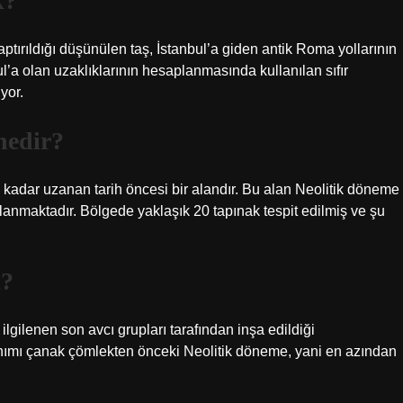
k?
ptırıldığı düşünülen taş, İstanbul’a giden antik Roma yollarının
ul’a olan uzaklıklarının hesaplanmasında kullanılan sıfır
yor.
nedir?
 kadar uzanan tarih öncesi bir alandır. Bu alan Neolitik döneme
lanmaktadır. Bölgede yaklaşık 20 tapınak tespit edilmiş ve şu
k?
ilgilenen son avcı grupları tarafından inşa edildiği
nımı çanak çömlekten önceki Neolitik döneme, yani en azından