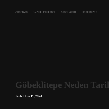
Anasayfa
Gizlilik Politikası
Yasal Uyarı
Hakkımızda
Göbeklitepe Neden Tarih
Tarih: Ekim 11, 2024