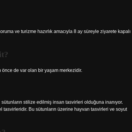
oruma ve turizme hazırlık amacıyla 8 ay süreyle ziyarete kapalı
it?
n önce de var olan bir yaşam merkezidir.
 sütunların stilize edilmiş insan tasvirleri olduğuna inanıyor.
 tasvirleridir. Bu sütunların üzerine hayvan tasvirleri ve soyut