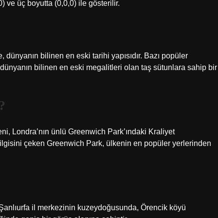
) ve üç boyutta (0,0,0) ile gösterilir.
, dünyanın bilinen en eski tarihi yapısıdır. Bazı popüler
ı, dünyanın bilinen en eski megalitleri olan taş sütunlara sahip bir
?
yeni, Londra’nın ünlü Greenwich Park’ındaki Kraliyet
ilgisini çeken Greenwich Park, ülkenin en popüler yerlerinden
 Şanlıurfa il merkezinin kuzeydoğusunda, Örencik köyü