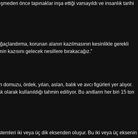
şmeden önce tapınaklar inşa ettiği varsayıldı ve insanlık tarihi
ğaçlandırma, korunan alanın kazılmasının kesinlikle gerekli
’nin kazısını gelecek nesillere bırakacağız.”
 domuzu, ördek, yılan, aslan, balık ve avcı figürleri yer alıyor.
olarak kullanıldığı tahmin ediliyor. Bu anıtların her biri 15 ton
stemleri iki veya üç dik eksenden oluşur. Bu iki veya üç eksenin